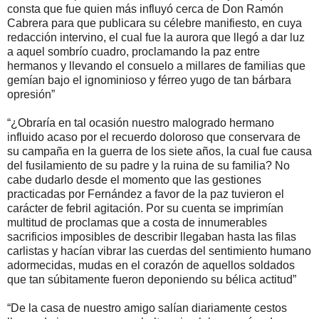
consta que fue quien más influyó cerca de Don Ramón
Cabrera para que publicara su célebre manifiesto, en cuya
redacción intervino, el cual fue la aurora que llegó a dar luz
a aquel sombrío cuadro, proclamando la paz entre
hermanos y llevando el consuelo a millares de familias que
gemían bajo el ignominioso y férreo yugo de tan bárbara
opresión”
“¿Obraría en tal ocasión nuestro malogrado hermano
influido acaso por el recuerdo doloroso que conservara de
su campaña en la guerra de los siete años, la cual fue causa
del fusilamiento de su padre y la ruina de su familia? No
cabe dudarlo desde el momento que las gestiones
practicadas por Fernández a favor de la paz tuvieron el
carácter de febril agitación. Por su cuenta se imprimían
multitud de proclamas que a costa de innumerables
sacrificios imposibles de describir llegaban hasta las filas
carlistas y hacían vibrar las cuerdas del sentimiento humano
adormecidas, mudas en el corazón de aquellos soldados
que tan súbitamente fueron deponiendo su bélica actitud”
“De la casa de nuestro amigo salían diariamente cestos