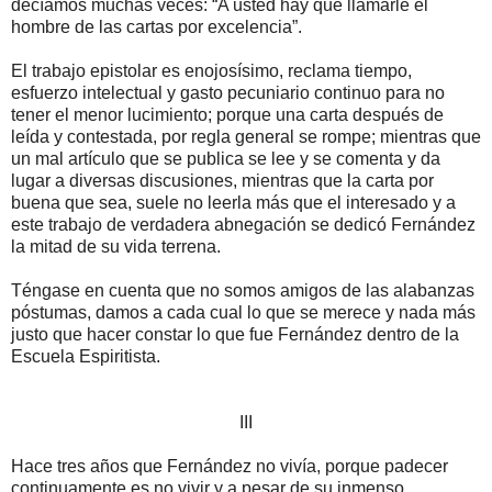
decíamos muchas veces: “A usted hay que llamarle el
hombre de las cartas por excelencia”.
El trabajo epistolar es enojosísimo, reclama tiempo,
esfuerzo intelectual y gasto pecuniario continuo para no
tener el menor lucimiento; porque una carta después de
leída y contestada, por regla general se rompe; mientras que
un mal artículo que se publica se lee y se comenta y da
lugar a diversas discusiones, mientras que la carta por
buena que sea, suele no leerla más que el interesado y a
este trabajo de verdadera abnegación se dedicó Fernández
la mitad de su vida terrena.
Téngase en cuenta que no somos amigos de las alabanzas
póstumas, damos a cada cual lo que se merece y nada más
justo que hacer constar lo que fue Fernández dentro de la
Escuela Espiritista.
III
Hace tres años que Fernández no vivía, porque padecer
continuamente es no vivir y a pesar de su inmenso