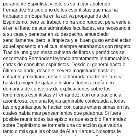
puramente Espiritista y este es su mejor abolengo.
Fernández ha sido uno de los espiritistas que más ha
trabajado en España en la activa propaganda del
Espiritismo, pero su trabajo no ha sido ruidoso, pera verle a
él en el lleno de sus admirables facultades, era necesario ir
a su casa y penetrar en su despacho, amueblado
sencillamente, pero la limpieza y el buen gusto embellecían
aquel aposento en el cual siempre entrábamos con respeto.
Tras de una gran mesa cubierta de libros y periódicos se
encontraba Fernández leyendo atentamente innumerables
cartas de consultas espiritistas. Desde el general hasta el
último soldado, desde el severo magistrado hasta el
culpable presidiario, desde la honrada madre de familia
hasta la mujer de galante historia, todos acudían en
demanda de consejo y de explicaciones sobre los
fenómenos espiritistas y Fernández, con una paciencia
asombrosa, con una lógica admirable contestada a todas
las preguntas que le hacían con cartas extensísimas en las
cuales había más pensamientos que palabras. Si fuera
posible reunir todas las epístolas que escribió Fernández
sobre Espiritismo se formaría una colección que valdría
tanto o más que las obras de Allan Kardec. Nosotros le