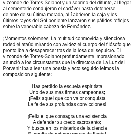
vizconde de Torres-Solanot y un sobrino del difunto, al llegar
al cementerio condujeron el cadáver hasta detenerse
delante de su última morada, allí abrieron la caja y los
últimos rayos del Sol poniente lanzaron sus pálidos reflejos
sobre la venerable cabeza de Fernández.
¡Momentos solemnes! La multitud conmovida y silenciosa
rodeó el ataúd mirando con avidez el cuerpo del filósofo que
pronto iba a desaparecer tras de la losa del sepulcro. El
vizconde de Torres-Solanot profundamente impresionado
anunció a los circunstantes que la directora de La Luz del
Porvenir iba a leer una poesía y acto seguido leímos la
composición siguiente:
Has perdido la escuela espiritista
Uno de sus más firmes campeones;
¡Feliz aquel que con valor conquista
La fe de sus profundas convicciones!
¡Feliz el que consagra una existencia
A defender su credo sacrosanto;
Y busca en los misterios de la ciencia