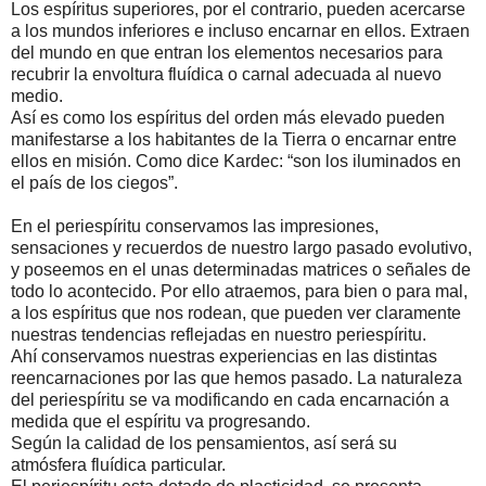
Los espíritus superiores, por el contrario, pueden acercarse
a los mundos inferiores e incluso encarnar en ellos. Extraen
del mundo en que entran los elementos necesarios para
recubrir la envoltura fluídica o carnal adecuada al nuevo
medio.
Así es como los espíritus del orden más elevado pueden
manifestarse a los habitantes de la Tierra o encarnar entre
ellos en misión. Como dice Kardec: “son los iluminados en
el país de los ciegos”.
En el periespíritu conservamos las impresiones,
sensaciones y recuerdos de nuestro largo pasado evolutivo,
y poseemos en el unas determinadas matrices o señales de
todo lo acontecido. Por ello atraemos, para bien o para mal,
a los espíritus que nos rodean, que pueden ver claramente
nuestras tendencias reflejadas en nuestro periespíritu.
Ahí conservamos nuestras experiencias en las distintas
reencarnaciones por las que hemos pasado. La naturaleza
del periespíritu se va modificando en cada encarnación a
medida que el espíritu va progresando.
Según la calidad de los pensamientos, así será su
atmósfera fluídica particular.