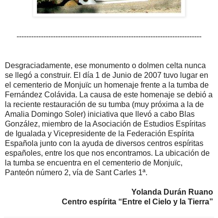
----------------------------------------------------------------------------
Desgraciadamente, ese monumento o dolmen celta nunca
se llegó a construir. El día 1 de Junio de 2007 tuvo lugar en
el cementerio de Monjuïc un homenaje frente a la tumba de
Fernández Colávida. La causa de este homenaje se debió a
la reciente restauración de su tumba (muy próxima a la de
Amalia Domingo Soler) iniciativa que llevó a cabo Blas
González, miembro de la Asociación de Estudios Espíritas
de Igualada y Vicepresidente de la Federación Espírita
Española junto con la ayuda de diversos centros espíritas
españoles, entre los que nos encontramos. La ubicación de
la tumba se encuentra en el cementerio de Monjuïc,
Panteón número 2, vía de Sant Carles 1ª.
Yolanda Durán Ruano
Centro espírita “Entre el Cielo y la Tierra”