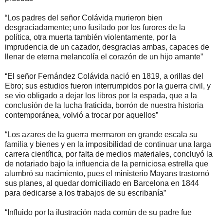
“Los padres del señor Colávida murieron bien
desgraciadamente; uno fusilado por los furores de la
política, otra muerta también violentamente, por la
imprudencia de un cazador, desgracias ambas, capaces de
llenar de eterna melancolía el corazón de un hijo amante”
“El señor Fernández Colávida nació en 1819, a orillas del
Ebro; sus estudios fueron interrumpidos por la guerra civil, y
se vio obligado a dejar los libros por la espada, que a la
conclusión de la lucha fraticida, borrón de nuestra historia
contemporánea, volvió a trocar por aquellos”
“Los azares de la guerra mermaron en grande escala su
familia y bienes y en la imposibilidad de continuar una larga
carrera científica, por falta de medios materiales, concluyó la
de notariado bajo la influencia de la perniciosa estrella que
alumbró su nacimiento, pues el ministerio Mayans trastornó
sus planes, al quedar domiciliado en Barcelona en 1844
para dedicarse a los trabajos de su escribanía”
“Influido por la ilustración nada común de su padre fue