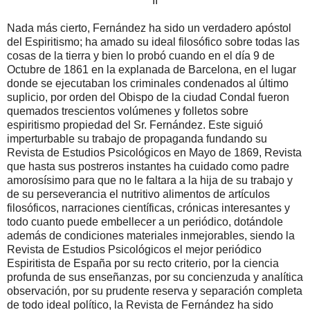
II
Nada más cierto, Fernández ha sido un verdadero apóstol
del Espiritismo; ha amado su ideal filosófico sobre todas las
cosas de la tierra y bien lo probó cuando en el día 9 de
Octubre de 1861 en la explanada de Barcelona, en el lugar
donde se ejecutaban los criminales condenados al último
suplicio, por orden del Obispo de la ciudad Condal fueron
quemados trescientos volúmenes y folletos sobre
espiritismo propiedad del Sr. Fernández. Este siguió
imperturbable su trabajo de propaganda fundando su
Revista de Estudios Psicológicos en Mayo de 1869, Revista
que hasta sus postreros instantes ha cuidado como padre
amorosísimo para que no le faltara a la hija de su trabajo y
de su perseverancia el nutritivo alimentos de artículos
filosóficos, narraciones científicas, crónicas interesantes y
todo cuanto puede embellecer a un periódico, dotándole
además de condiciones materiales inmejorables, siendo la
Revista de Estudios Psicológicos el mejor periódico
Espiritista de España por su recto criterio, por la ciencia
profunda de sus enseñanzas, por su concienzuda y analítica
observación, por su prudente reserva y separación completa
de todo ideal político, la Revista de Fernández ha sido