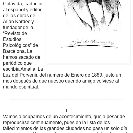
Colávida, traductor
al español y editor
de las obras de
Allan Kardec y
fundador de la
“Revista de
Estudios
Psicológicos” de
Barcelona. La
hemos sacado del
periódico que
escribía Amalia, La
Luz del Porvenir, del número de Enero de 1889, justo un
mes después de que nuestro querido amigo volviese al
mundo espiritual.
----------------------------------------------------------------------------
I
Vamos a ocuparnos de un acontecimiento, que a pesar de
reproducirse continuamente, pues en la lista de los
fallecimientos de las grandes ciudades no pasa un solo día