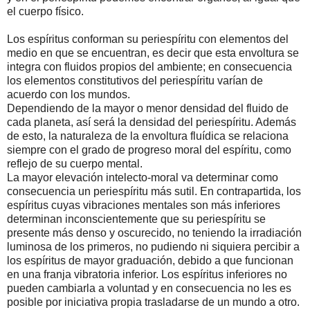
el cuerpo físico.
Los espíritus conforman su periespíritu con elementos del
medio en que se encuentran, es decir que esta envoltura se
integra con fluidos propios del ambiente; en consecuencia
los elementos constitutivos del periespíritu varían de
acuerdo con los mundos.
Dependiendo de la mayor o menor densidad del fluido de
cada planeta, así será la densidad del periespíritu. Además
de esto, la naturaleza de la envoltura fluídica se relaciona
siempre con el grado de progreso moral del espíritu, como
reflejo de su cuerpo mental.
La mayor elevación intelecto-moral va determinar como
consecuencia un periespíritu más sutil. En contrapartida, los
espíritus cuyas vibraciones mentales son más inferiores
determinan inconscientemente que su periespíritu se
presente más denso y oscurecido, no teniendo la irradiación
luminosa de los primeros, no pudiendo ni siquiera percibir a
los espíritus de mayor graduación, debido a que funcionan
en una franja vibratoria inferior. Los espíritus inferiores no
pueden cambiarla a voluntad y en consecuencia no les es
posible por iniciativa propia trasladarse de un mundo a otro.