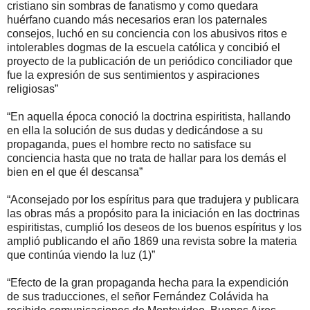
cristiano sin sombras de fanatismo y como quedara
huérfano cuando más necesarios eran los paternales
consejos, luchó en su conciencia con los abusivos ritos e
intolerables dogmas de la escuela católica y concibió el
proyecto de la publicación de un periódico conciliador que
fue la expresión de sus sentimientos y aspiraciones
religiosas”
“En aquella época conoció la doctrina espiritista, hallando
en ella la solución de sus dudas y dedicándose a su
propaganda, pues el hombre recto no satisface su
conciencia hasta que no trata de hallar para los demás el
bien en el que él descansa”
“Aconsejado por los espíritus para que tradujera y publicara
las obras más a propósito para la iniciación en las doctrinas
espiritistas, cumplió los deseos de los buenos espíritus y los
amplió publicando el año 1869 una revista sobre la materia
que continúa viendo la luz (1)”
“Efecto de la gran propaganda hecha para la expendición
de sus traducciones, el señor Fernández Colávida ha