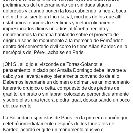
preliminares del enterramiento son sin duda alguna
dolorosos y cuando ponen la losa cubriendo la negra boca
del nicho se siente un frío glacial; muchos de los que allí
estábamos reunidos lo sentimos y melancólicamente
impresionados dimos un adiós al fúnebre recinto y
emprendimos la marcha hablando sobre el proyecto de
erigir un sencillo monumento a la memoria de Fernández
dentro del cementerio civil como lo tiene Allan Kardec en la
necrópolis del Père-Lachaise en Paris.
¡Oh! Sí, sí, dijo el vizconde de Torres-Solanot, el
pensamiento iniciado por Amalia Domingo debe llevarse a
cabo y se llevará; estoy plenamente convencido de ello.
Debemos levantarle un dolmen o dolman, es un monumento
funerario druídico o celta, compuesto de dos piedras de
granito, en bruto o sin labrar, colocadas perpendicularmente
y sobre ellas una tercera piedra igual, descansando un poco
oblicuamente.
La Sociedad espiritistas de Paris, en la primera reunión que
celebró inmediatamente después de los funerales de
Kardec, acordó erigirle un monumento alusivo e