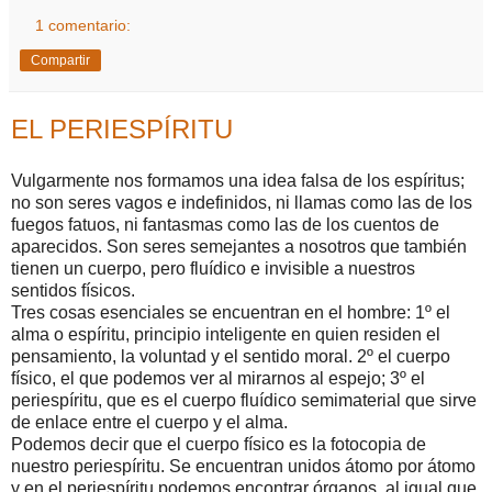
1 comentario:
Compartir
EL PERIESPÍRITU
Vulgarmente nos formamos una idea falsa de los espíritus;
no son seres vagos e indefinidos, ni llamas como las de los
fuegos fatuos, ni fantasmas como las de los cuentos de
aparecidos. Son seres semejantes a nosotros que también
tienen un cuerpo, pero fluídico e invisible a nuestros
sentidos físicos.
Tres cosas esenciales se encuentran en el hombre: 1º el
alma o espíritu, principio inteligente en quien residen el
pensamiento, la voluntad y el sentido moral. 2º el cuerpo
físico, el que podemos ver al mirarnos al espejo; 3º el
periespíritu, que es el cuerpo fluídico semimaterial que sirve
de enlace entre el cuerpo y el alma.
Podemos decir que el cuerpo físico es la fotocopia de
nuestro periespíritu. Se encuentran unidos átomo por átomo
y en el periespíritu podemos encontrar órganos, al igual que