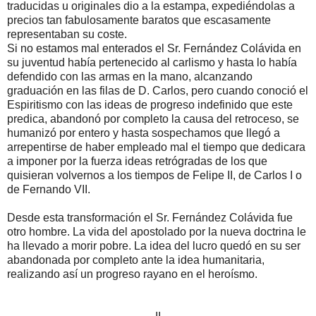
traducidas u originales dio a la estampa, expediéndolas a
precios tan fabulosamente baratos que escasamente
representaban su coste.
Si no estamos mal enterados el Sr. Fernández Colávida en
su juventud había pertenecido al carlismo y hasta lo había
defendido con las armas en la mano, alcanzando
graduación en las filas de D. Carlos, pero cuando conoció el
Espiritismo con las ideas de progreso indefinido que este
predica, abandonó por completo la causa del retroceso, se
humanizó por entero y hasta sospechamos que llegó a
arrepentirse de haber empleado mal el tiempo que dedicara
a imponer por la fuerza ideas retrógradas de los que
quisieran volvernos a los tiempos de Felipe II, de Carlos I o
de Fernando VII.
Desde esta transformación el Sr. Fernández Colávida fue
otro hombre. La vida del apostolado por la nueva doctrina le
ha llevado a morir pobre. La idea del lucro quedó en su ser
abandonada por completo ante la idea humanitaria,
realizando así un progreso rayano en el heroísmo.