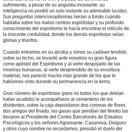
sufrimiento, a pesar de su angustia incesante, su
inteligencia no perdió un solo instante su admirable lucidez.
Sus preguntas intencionadísimas herían a fondo cuando
hablaba sobre los malos centros espiritistas y su profundo
conocimiento del espiritismo le hacía encontrar el ridículo de
la inocente credulidad, donde los demás espiritistas veían
glorias y triunfos.
Cuando entramos en su alcoba y vimos su cadáver tendido
sobre su lecho, se levantó ante nosotros su gran figura
como apóstol del Espiritismo y al verle despojado de las
miserias humanas, al verle desprendido de su envoltura
material, nos pareció mucho más grande de los que le
habíamos visto durante su permanencia en la tierra.
Gran número de espiritistas (pero no todos los que debían
haber acudido) le acompañaron al cementerio de los
disidentes, sobre la caja depositaron dos coronas de flores
dos amigos del finado, las gasas que pendían del féretro las
llevaron al Presidente del Centro Barcelonés de Estudios
Psicológicos y los señores Agramante, Casanova, Dieguez
y otros cuyo nombre no recordamos, presidió el duelo del