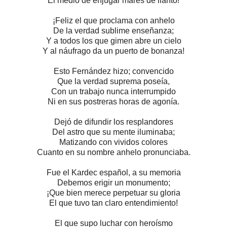
El medio de enjugar mares de llanto!
¡Feliz el que proclama con anhelo
De la verdad sublime enseñanza;
Y a todos los que gimen abre un cielo
Y al náufrago da un puerto de bonanza!
Esto Fernández hizo; convencido
Que la verdad suprema poseía,
Con un trabajo nunca interrumpido
Ni en sus postreras horas de agonía.
Dejó de difundir los resplandores
Del astro que su mente iluminaba;
Matizando con vividos colores
Cuanto en su nombre anhelo pronunciaba.
Fue el Kardec español, a su memoria
Debemos erigir un monumento;
¡Que bien merece perpetuar su gloria
El que tuvo tan claro entendimiento!
El que supo luchar con heroísmo