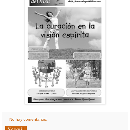
No hay comentarios:
Compartir