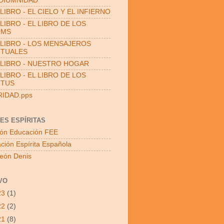
DIUMNIDAD
LIBRO - EL CIELO Y EL INFIERNO
LIBRO - EL LIBRO DE LOS
UMS
LIBRO - LOS MENSAJEROS
ITUALES
LIBRO - NUESTRO HOGAR
LIBRO - EL LIBRO DE LOS
ITUS
RIDAD.pps
ES ESPÍRITAS
ón Educación FEE
ción Espírita Española
León Denis
VO
23
(1)
22
(2)
21
(8)