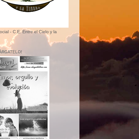
cial - C.E. Entre el Cielo y la
ÁRGATELO!