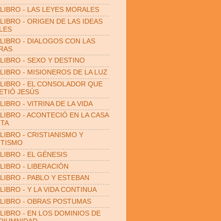
LIBRO - LAS LEYES MORALES
LIBRO - ORIGEN DE LAS IDEAS
LES
LIBRO - DIALOGOS CON LAS
RAS
LIBRO - SEXO Y DESTINO
LIBRO - MISIONEROS DE LA LUZ
LIBRO - EL CONSOLADOR QUE
TIÓ JESÚS
LIBRO - VITRINA DE LA VIDA
LIBRO - ACONTECIÓ EN LA CASA
ITA
LIBRO - CRISTIANISMO Y
ITISMO
LIBRO - EL GÉNESIS
LIBRO - LIBERACIÓN
LIBRO - PABLO Y ESTEBAN
LIBRO - Y LA VIDA CONTINUA
LIBRO - OBRAS POSTUMAS
LIBRO - EN LOS DOMINIOS DE