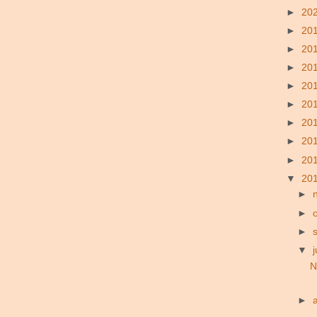
►
20
►
20
►
20
►
20
►
20
►
20
►
20
►
20
►
20
▼
20
►
►
►
▼
j
N
►