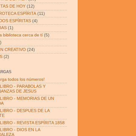
ITAS DE HOY
(12)
OTECA ESPÍRITA
(11)
OS ESPÍRITAS
(4)
IAS
(1)
 biblioteca cerca de tí
(5)
)
N CREATIVO
(24)
S
(2)
ARGAS
rga todos los números!
LIBRO - PARABOLAS Y
ANZAS DE JESUS
LIBRO - MEMORIAS DE UN
DA
LIBRO - DESPUES DE LA
TE
LIBRO - REVISTA ESPÍRITA 1858
LIBRO - DIOS EN LA
RALEZA