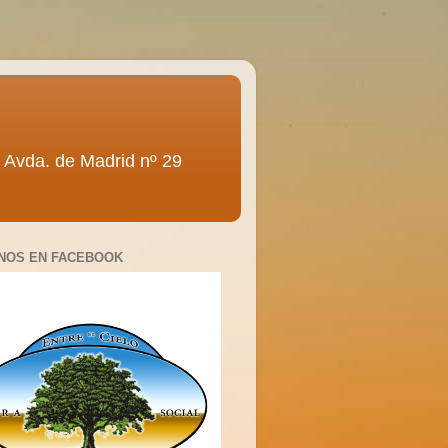
ra” Avda. de Madrid nº 29
NOS EN FACEBOOK