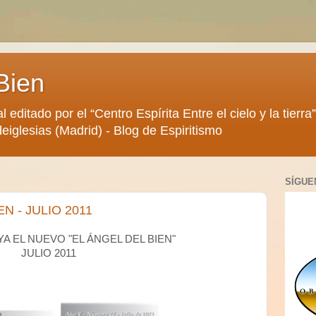
Bien
al editado por el “Centro Espírita Entre el cielo y la tier
eiglesias (Madrid) - Blog de Espiritismo
SÍGUE
N - JULIO 2011
A EL NUEVO "EL ÁNGEL DEL BIEN"
JULIO 2011