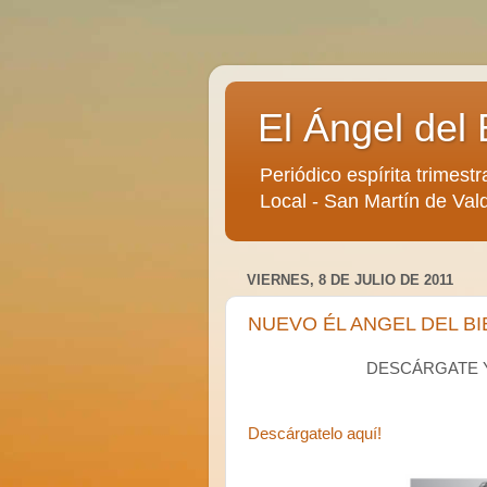
El Ángel del 
Periódico espírita trimestr
Local - San Martín de Vald
VIERNES, 8 DE JULIO DE 2011
NUEVO ÉL ANGEL DEL BIE
DESCÁRGATE Y
Descárgatelo aquí!