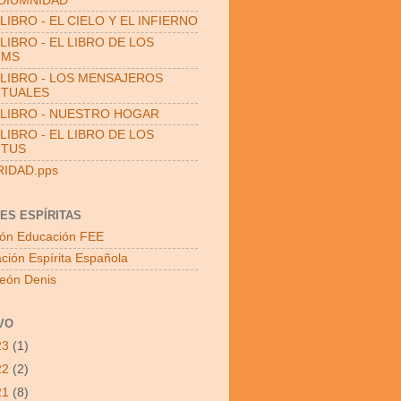
DIUMNIDAD
LIBRO - EL CIELO Y EL INFIERNO
LIBRO - EL LIBRO DE LOS
UMS
LIBRO - LOS MENSAJEROS
ITUALES
LIBRO - NUESTRO HOGAR
LIBRO - EL LIBRO DE LOS
ITUS
RIDAD.pps
ES ESPÍRITAS
ón Educación FEE
ción Espírita Española
León Denis
VO
23
(1)
22
(2)
21
(8)