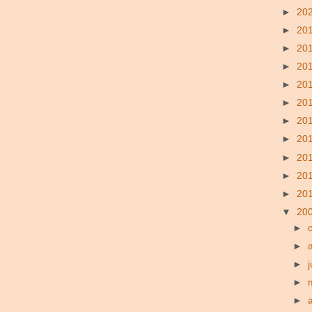
►
20
►
20
►
20
►
20
►
20
►
20
►
20
►
20
►
20
►
20
►
20
▼
20
►
►
►
►
►