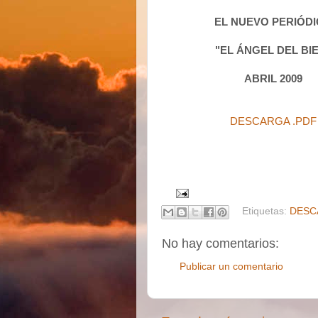
EL NUEVO PERIÓD
"EL ÁNGEL DEL BI
ABRIL 2009
DESCARGA .PDF
Etiquetas:
DESC
No hay comentarios:
Publicar un comentario