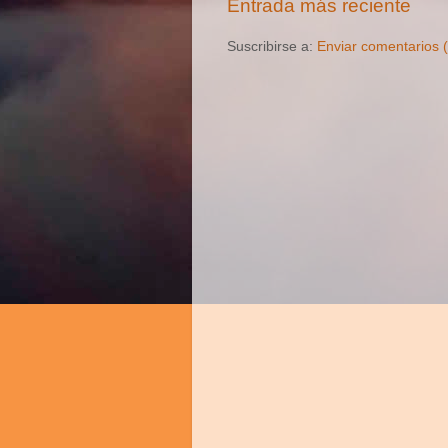
Entrada más reciente
Suscribirse a:
Enviar comentarios 