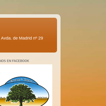
ra” Avda. de Madrid nº 29
NOS EN FACEBOOK