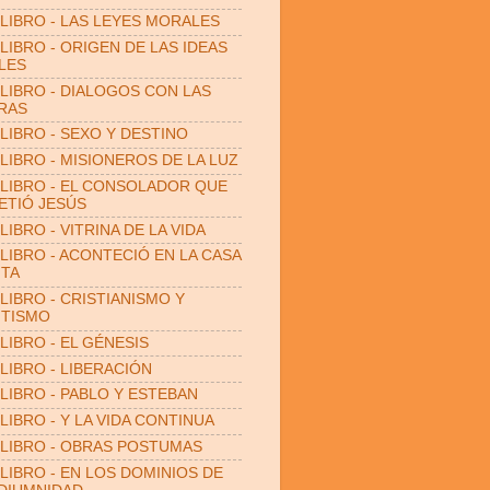
LIBRO - LAS LEYES MORALES
LIBRO - ORIGEN DE LAS IDEAS
LES
LIBRO - DIALOGOS CON LAS
RAS
LIBRO - SEXO Y DESTINO
LIBRO - MISIONEROS DE LA LUZ
LIBRO - EL CONSOLADOR QUE
TIÓ JESÚS
LIBRO - VITRINA DE LA VIDA
LIBRO - ACONTECIÓ EN LA CASA
ITA
LIBRO - CRISTIANISMO Y
ITISMO
LIBRO - EL GÉNESIS
LIBRO - LIBERACIÓN
LIBRO - PABLO Y ESTEBAN
LIBRO - Y LA VIDA CONTINUA
LIBRO - OBRAS POSTUMAS
LIBRO - EN LOS DOMINIOS DE