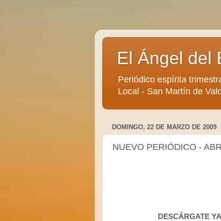
El Ángel del 
Periódico espírita trimestr
Local - San Martín de Vald
DOMINGO, 22 DE MARZO DE 2009
NUEVO PERIÓDICO - ABRI
DESCÁRGATE Y