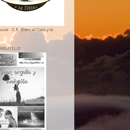
cial - C.E. Entre el Cielo y la
ÁRGATELO!