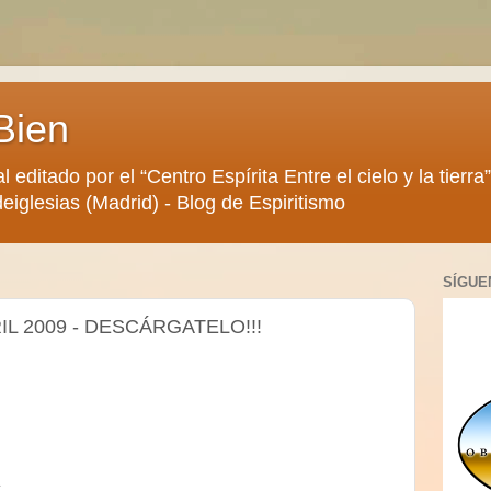
Bien
al editado por el “Centro Espírita Entre el cielo y la tier
eiglesias (Madrid) - Blog de Espiritismo
SÍGUE
L 2009 - DESCÁRGATELO!!!
A