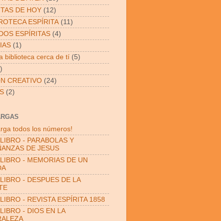
ITAS DE HOY
(12)
OTECA ESPÍRITA
(11)
OS ESPÍRITAS
(4)
IAS
(1)
 biblioteca cerca de tí
(5)
)
N CREATIVO
(24)
S
(2)
ARGAS
rga todos los números!
LIBRO - PARABOLAS Y
ANZAS DE JESUS
LIBRO - MEMORIAS DE UN
DA
LIBRO - DESPUES DE LA
TE
LIBRO - REVISTA ESPÍRITA 1858
LIBRO - DIOS EN LA
RALEZA