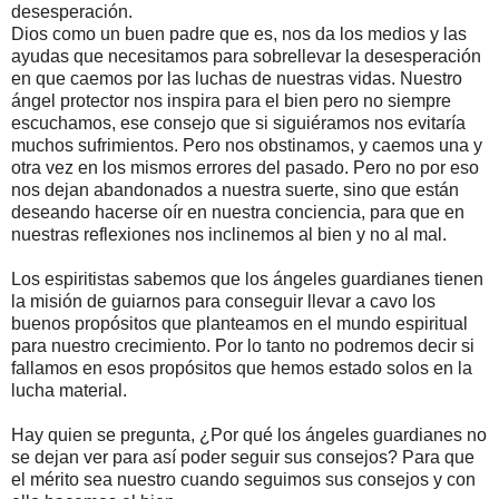
desesperación.
Dios como un buen padre que es, nos da los medios y las
ayudas que necesitamos para sobrellevar la desesperación
en que caemos por las luchas de nuestras vidas. Nuestro
ángel protector nos inspira para el bien pero no siempre
escuchamos, ese consejo que si siguiéramos nos evitaría
muchos sufrimientos. Pero nos obstinamos, y caemos una y
otra vez en los mismos errores del pasado. Pero no por eso
nos dejan abandonados a nuestra suerte, sino que están
deseando hacerse oír en nuestra conciencia, para que en
nuestras reflexiones nos inclinemos al bien y no al mal.
Los espiritistas sabemos que los ángeles guardianes tienen
la misión de guiarnos para conseguir llevar a cavo los
buenos propósitos que planteamos en el mundo espiritual
para nuestro crecimiento. Por lo tanto no podremos decir si
fallamos en esos propósitos que hemos estado solos en la
lucha material.
Hay quien se pregunta, ¿Por qué los ángeles guardianes no
se dejan ver para así poder seguir sus consejos? Para que
el mérito sea nuestro cuando seguimos sus consejos y con