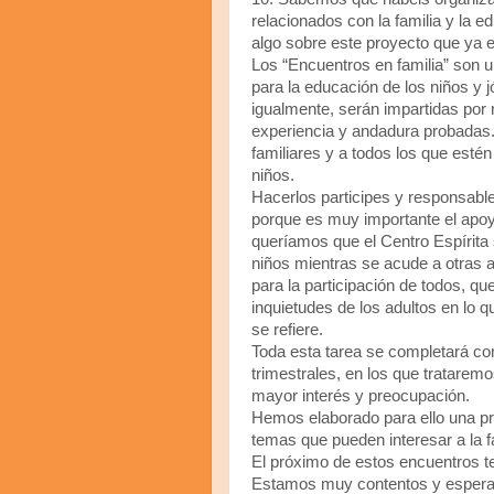
relacionados con la familia y la 
algo sobre este proyecto que ya 
Los “Encuentros en familia” son 
para la educación de los niños y j
igualmente, serán impartidas po
experiencia y andadura probadas.
familiares y a todos los que estén
niños.
Hacerlos participes y responsab
porque es muy importante el apoy
queríamos que el Centro Espírita s
niños mientras se acude a otras 
para la participación de todos, qu
inquietudes de los adultos en lo 
se refiere.
Toda esta tarea se completará c
trimestrales, en los que tratarem
mayor interés y preocupación.
Hemos elaborado para ello una p
temas que pueden interesar a la f
El próximo de estos encuentros te
Estamos muy contentos y espera