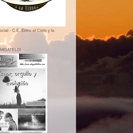
cial - C.E. Entre el Cielo y la
ÁRGATELO!