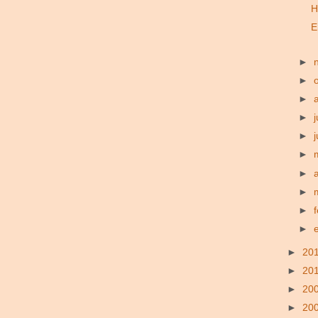
H
E
►
►
►
►
j
►
►
►
►
►
►
►
20
►
20
►
20
►
20