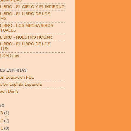
DIUMNIDAD
LIBRO - EL CIELO Y EL INFIERNO
LIBRO - EL LIBRO DE LOS
UMS
LIBRO - LOS MENSAJEROS
ITUALES
LIBRO - NUESTRO HOGAR
LIBRO - EL LIBRO DE LOS
ITUS
RIDAD.pps
ES ESPÍRITAS
ón Educación FEE
ción Espírita Española
León Denis
VO
23
(1)
22
(2)
21
(8)