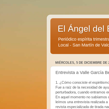
El Ángel del 
Periódico espírita trimestr
Local - San Martín de Vald
MIÉRCOLES, 5 DE DICIEMBRE DE 
Entrevista a Valle García B
1. ¿Cómo conociste el espiritism
Fue a raíz de la necesidad de a
perturbadora, cuando entramos en 
En aquel momento no sabíamos de
leímos una entrevista realizada a
revista especializada de tirada n