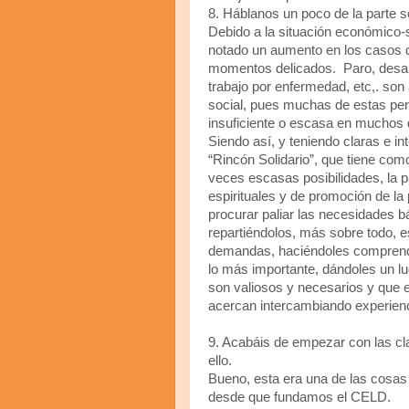
8. Háblanos un poco de la parte s
Debido a la situación económico-
notado un aumento en los casos 
momentos delicados. Paro, desah
trabajo por enfermedad, etc,. so
social, pues muchas de estas pers
insuficiente o escasa en muchos
Siendo así, y teniendo claras e i
“Rincón Solidario”, que tiene com
veces escasas posibilidades, la p
espirituales y de promoción de l
procurar paliar las necesidades 
repartiéndolos, más sobre todo,
demandas, haciéndoles comprender
lo más importante, dándoles un lu
son valiosos y necesarios y que 
acercan intercambiando experienc
9. Acabáis de empezar con las cla
ello.
Bueno, esta era una de las cosa
desde que fundamos el CELD.