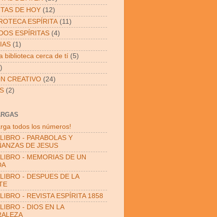
ITAS DE HOY
(12)
OTECA ESPÍRITA
(11)
OS ESPÍRITAS
(4)
IAS
(1)
 biblioteca cerca de tí
(5)
)
N CREATIVO
(24)
S
(2)
ARGAS
rga todos los números!
LIBRO - PARABOLAS Y
ANZAS DE JESUS
LIBRO - MEMORIAS DE UN
DA
LIBRO - DESPUES DE LA
TE
LIBRO - REVISTA ESPÍRITA 1858
LIBRO - DIOS EN LA
RALEZA