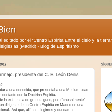
Bien
al editado por el “Centro Espírita Entre el cielo y la tier
eiglesias (Madrid) - Blog de Espiritismo
2012
SÍGUE
ermejo, presidenta del C. E. León Denis
o?
yudar a una conocida, que presentaba una Mediumnidad
contacto con la Doctrina Espirita.
 la existencia de grupo alguno, pero “causalmente”
 un dirigente de un Centro Espírita en Madrid en una
acional. Así que, allí nos dirigimos y quedamos