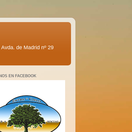
ra” Avda. de Madrid nº 29
NOS EN FACEBOOK