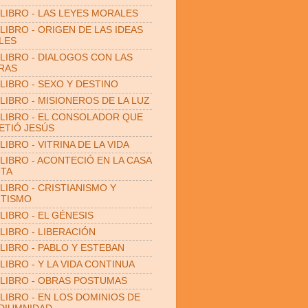
LIBRO - LAS LEYES MORALES
LIBRO - ORIGEN DE LAS IDEAS
LES
LIBRO - DIALOGOS CON LAS
RAS
LIBRO - SEXO Y DESTINO
LIBRO - MISIONEROS DE LA LUZ
LIBRO - EL CONSOLADOR QUE
TIÓ JESÚS
LIBRO - VITRINA DE LA VIDA
LIBRO - ACONTECIÓ EN LA CASA
ITA
LIBRO - CRISTIANISMO Y
ITISMO
LIBRO - EL GÉNESIS
LIBRO - LIBERACIÓN
LIBRO - PABLO Y ESTEBAN
LIBRO - Y LA VIDA CONTINUA
LIBRO - OBRAS POSTUMAS
LIBRO - EN LOS DOMINIOS DE