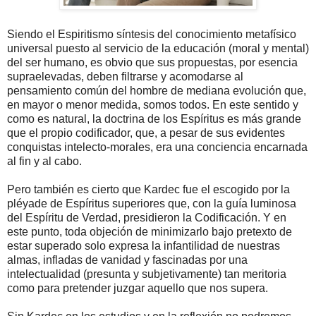
Siendo el Espiritismo síntesis del conocimiento metafísico
universal puesto al servicio de la educación (moral y mental)
del ser humano, es obvio que sus propuestas, por esencia
supraelevadas, deben filtrarse y acomodarse al
pensamiento común del hombre de mediana evolución que,
en mayor o menor medida, somos todos. En este sentido y
como es natural, la doctrina de los Espíritus es más grande
que el propio codificador, que, a pesar de sus evidentes
conquistas intelecto-morales, era una conciencia encarnada
al fin y al cabo.
Pero también es cierto que Kardec fue el escogido por la
pléyade de Espíritus superiores que, con la guía luminosa
del Espíritu de Verdad, presidieron la Codificación. Y en
este punto, toda objeción de minimizarlo bajo pretexto de
estar superado solo expresa la infantilidad de nuestras
almas, infladas de vanidad y fascinadas por una
intelectualidad (presunta y subjetivamente) tan meritoria
como para pretender juzgar aquello que nos supera.