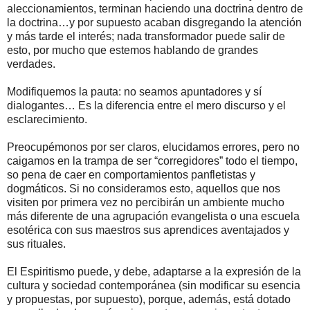
aleccionamientos, terminan haciendo una doctrina dentro de
la doctrina…y por supuesto acaban disgregando la atención
y más tarde el interés; nada transformador puede salir de
esto, por mucho que estemos hablando de grandes
verdades.
Modifiquemos la pauta: no seamos apuntadores y sí
dialogantes… Es la diferencia entre el mero discurso y el
esclarecimiento.
Preocupémonos por ser claros, elucidamos errores, pero no
caigamos en la trampa de ser “corregidores” todo el tiempo,
so pena de caer en comportamientos panfletistas y
dogmáticos. Si no consideramos esto, aquellos que nos
visiten por primera vez no percibirán un ambiente mucho
más diferente de una agrupación evangelista o una escuela
esotérica con sus maestros sus aprendices aventajados y
sus rituales.
El Espiritismo puede, y debe, adaptarse a la expresión de la
cultura y sociedad contemporánea (sin modificar su esencia
y propuestas, por supuesto), porque, además, está dotado