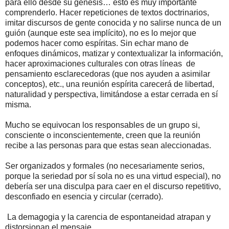
para ello desde su génesis… esto es muy importante
comprenderlo. Hacer repeticiones de textos doctrinarios,
imitar discursos de gente conocida y no salirse nunca de un
guión (aunque este sea implícito), no es lo mejor que
podemos hacer como espíritas. Sin echar mano de
enfoques dinámicos, matizar y contextualizar la información,
hacer aproximaciones culturales con otras líneas de
pensamiento esclarecedoras (que nos ayuden a asimilar
conceptos), etc., una reunión espírita carecerá de libertad,
naturalidad y perspectiva, limitándose a estar cerrada en sí
misma.
Mucho se equivocan los responsables de un grupo si,
consciente o inconscientemente, creen que la reunión
recibe a las personas para que estas sean aleccionadas.
Ser organizados y formales (no necesariamente serios,
porque la seriedad por sí sola no es una virtud especial), no
debería ser una disculpa para caer en el discurso repetitivo,
desconfiado en esencia y circular (cerrado).
La demagogia y la carencia de espontaneidad atrapan y
distorsionan el mensaje.