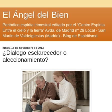
El Ángel del Bien
Periódico espírita trimestral editado por el “Centro Espírita
Entre el cielo y la tierra” Avda. de Madrid nº 29 Local - San
Martín de Valdeiglesias (Madrid) - Blog de Espiritismo
lunes, 18 de noviembre de 2013
¿Dialogo esclarecedor o
aleccionamiento?