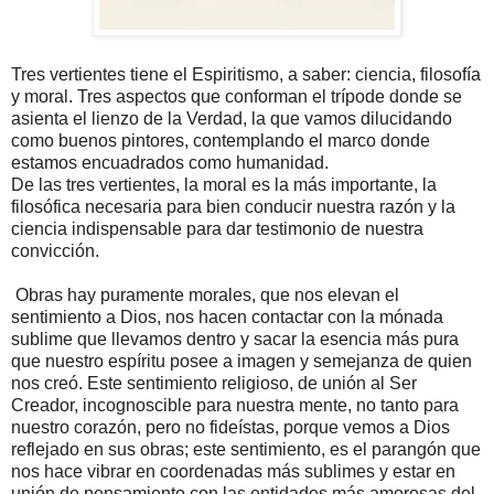
Tres vertientes tiene el Espiritismo, a saber: ciencia, filosofía
y moral. Tres aspectos que conforman el trípode donde se
asienta el lienzo de la Verdad, la que vamos dilucidando
como buenos pintores, contemplando el marco donde
estamos encuadrados como humanidad.
De las tres vertientes, la moral es la más importante, la
filosófica necesaria para bien conducir nuestra razón y la
ciencia indispensable para dar testimonio de nuestra
convicción.
Obras hay puramente morales, que nos elevan el
sentimiento a Dios, nos hacen contactar con la mónada
sublime que llevamos dentro y sacar la esencia más pura
que nuestro espíritu posee a imagen y semejanza de quien
nos creó. Este sentimiento religioso, de unión al Ser
Creador, incognoscible para nuestra mente, no tanto para
nuestro corazón, pero no fideístas, porque vemos a Dios
reflejado en sus obras; este sentimiento, es el parangón que
nos hace vibrar en coordenadas más sublimes y estar en
unión de pensamiento con las entidades más amorosas del