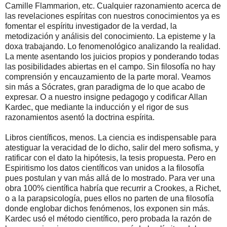
Camille Flammarion, etc. Cualquier razonamiento acerca de
las revelaciones espíritas con nuestros conocimientos ya es
fomentar el espíritu investigador de la verdad, la
metodización y análisis del conocimiento. La episteme y la
doxa trabajando. Lo fenomenológico analizando la realidad.
La mente asentando los juicios propios y ponderando todas
las posibilidades abiertas en el campo. Sin filosofía no hay
comprensión y encauzamiento de la parte moral. Veamos
sin más a Sócrates, gran paradigma de lo que acabo de
expresar. O a nuestro insigne pedagogo y codificar Allan
Kardec, que mediante la inducción y el rigor de sus
razonamientos asentó la doctrina espírita.
Libros científicos, menos. La ciencia es indispensable para
atestiguar la veracidad de lo dicho, salir del mero sofisma, y
ratificar con el dato la hipótesis, la tesis propuesta. Pero en
Espiritismo los datos científicos van unidos a la filosofía
pues postulan y van más allá de lo mostrado. Para ver una
obra 100% científica habría que recurrir a Crookes, a Richet,
o a la parapsicología, pues ellos no parten de una filosofía
donde englobar dichos fenómenos, los exponen sin más.
Kardec usó el método científico, pero probada la razón de