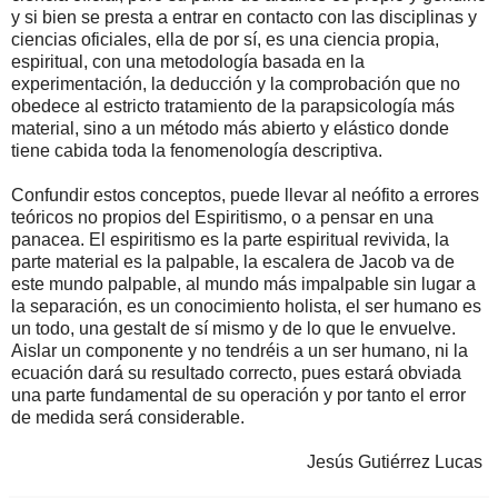
y si bien se presta a entrar en contacto con las disciplinas y
ciencias oficiales, ella de por sí, es una ciencia propia,
espiritual, con una metodología basada en la
experimentación, la deducción y la comprobación que no
obedece al estricto tratamiento de la parapsicología más
material, sino a un método más abierto y elástico donde
tiene cabida toda la fenomenología descriptiva.
Confundir estos conceptos, puede llevar al neófito a errores
teóricos no propios del Espiritismo, o a pensar en una
panacea. El espiritismo es la parte espiritual revivida, la
parte material es la palpable, la escalera de Jacob va de
este mundo palpable, al mundo más impalpable sin lugar a
la separación, es un conocimiento holista, el ser humano es
un todo, una gestalt de sí mismo y de lo que le envuelve.
Aislar un componente y no tendréis a un ser humano, ni la
ecuación dará su resultado correcto, pues estará obviada
una parte fundamental de su operación y por tanto el error
de medida será considerable.
Jesús Gutiérrez Lucas