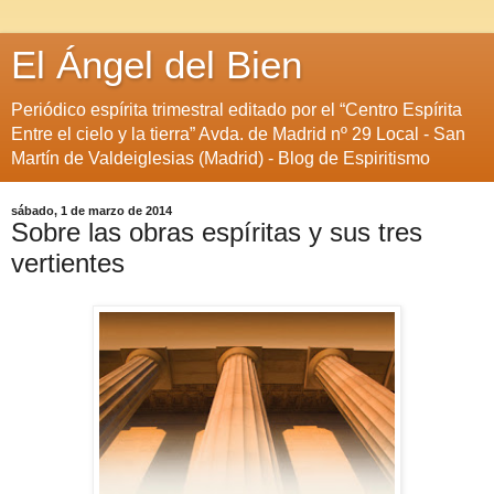
El Ángel del Bien
Periódico espírita trimestral editado por el “Centro Espírita
Entre el cielo y la tierra” Avda. de Madrid nº 29 Local - San
Martín de Valdeiglesias (Madrid) - Blog de Espiritismo
sábado, 1 de marzo de 2014
Sobre las obras espíritas y sus tres
vertientes