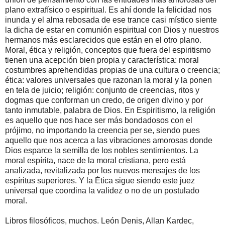
plano extrafísico o espiritual. Es ahí donde la felicidad nos
inunda y el alma rebosada de ese trance casi místico siente
la dicha de estar en comunión espiritual con Dios y nuestros
hermanos más esclarecidos que están en el otro plano.
Moral, ética y religión, conceptos que fuera del espiritismo
tienen una acepción bien propia y característica: moral
costumbres aprehendidas propias de una cultura o creencia;
ética: valores universales que razonan la moral y la ponen
en tela de juicio; religión: conjunto de creencias, ritos y
dogmas que conforman un credo, de origen divino y por
tanto inmutable, palabra de Dios. En Espiritismo, la religión
es aquello que nos hace ser más bondadosos con el
prójimo, no importando la creencia per se, siendo pues
aquello que nos acerca a las vibraciones amorosas donde
Dios esparce la semilla de los nobles sentimientos. La
moral espírita, nace de la moral cristiana, pero está
analizada, revitalizada por los nuevos mensajes de los
espíritus superiores. Y la Ética sigue siendo este juez
universal que coordina la validez o no de un postulado
moral.
Libros filosóficos, muchos. León Denis, Allan Kardec,