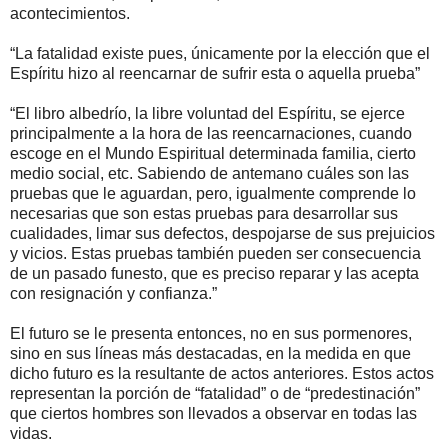
acontecimientos.
“La fatalidad existe pues, únicamente por la elección que el
Espíritu hizo al reencarnar de sufrir esta o aquella prueba”
“El libro albedrío, la libre voluntad del Espíritu, se ejerce
principalmente a la hora de las reencarnaciones, cuando
escoge en el Mundo Espiritual determinada familia, cierto
medio social, etc. Sabiendo de antemano cuáles son las
pruebas que le aguardan, pero, igualmente comprende lo
necesarias que son estas pruebas para desarrollar sus
cualidades, limar sus defectos, despojarse de sus prejuicios
y vicios. Estas pruebas también pueden ser consecuencia
de un pasado funesto, que es preciso reparar y las acepta
con resignación y confianza.”
El futuro se le presenta entonces, no en sus pormenores,
sino en sus líneas más destacadas, en la medida en que
dicho futuro es la resultante de actos anteriores. Estos actos
representan la porción de “fatalidad” o de “predestinación”
que ciertos hombres son llevados a observar en todas las
vidas.