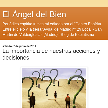
El Ángel del Bien
Periódico espírita trimestral editado por el “Centro Espírita
Entre el cielo y la tierra” Avda. de Madrid nº 29 Local - San
Martín de Valdeiglesias (Madrid) - Blog de Espiritismo
sábado, 7 de junio de 2014
La importancia de nuestras acciones y
decisiones