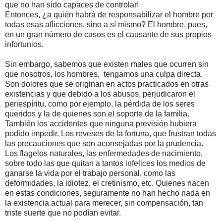
que no han sido capaces de controlar!
Entonces, ¿a quién habrá de responsabilizar el hombre por
todas esas aflicciones, sino a sí mismo? El hombre, pues,
en un gran número de casos es el causante de sus propios
infortunios.
Sin embargo, sabemos que existen males que ocurren sin
que nosotros, los hombres, tengamos una culpa directa.
Son dolores que se originan en actos practicados en otras
existencias y que debido a los abusos, perjudicaron el
periespíritu, como por ejemplo, la pérdida de los seres
queridos y la de quienes son el soporte de la familia.
También los accidentes que ninguna previsión hubiera
podido impedir. Los reveses de la fortuna, que frustran todas
las precauciones que son aconsejadas por la prudencia.
Los flagelos naturales, las enfermedades de nacimiento,
sobre todo las que quitan a tantos infelices los medios de
ganarse la vida por el trabajo personal, como las
deformidades, la idiotez, el cretinismo, etc. Quienes nacen
en estas condiciones, seguramente no han hecho nada en
la existencia actual para merecer, sin compensación, tan
triste suerte que no podían evitar.