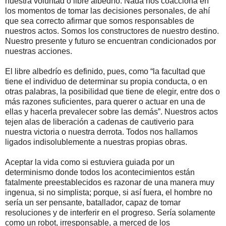
nuestra voluntad o libre albedrío. Nada nos coacciona en
los momentos de tomar las decisiones personales, de ahí
que sea correcto afirmar que somos responsables de
nuestros actos. Somos los constructores de nuestro destino.
Nuestro presente y futuro se encuentran condicionados por
nuestras acciones.
El libre albedrío es definido, pues, como “la facultad que
tiene el individuo de determinar su propia conducta, o en
otras palabras, la posibilidad que tiene de elegir, entre dos o
más razones suficientes, para querer o actuar en una de
ellas y hacerla prevalecer sobre las demás”. Nuestros actos
tejen alas de liberación a cadenas de cautiverio para
nuestra victoria o nuestra derrota. Todos nos hallamos
ligados indisolublemente a nuestras propias obras.
Aceptar la vida como si estuviera guiada por un
determinismo donde todos los acontecimientos están
fatalmente preestablecidos es razonar de una manera muy
ingenua, si no simplista; porque, si así fuera, el hombre no
sería un ser pensante, batallador, capaz de tomar
resoluciones y de interferir en el progreso. Sería solamente
como un robot, irresponsable, a merced de los