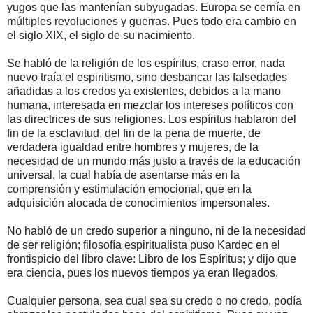
yugos que las mantenían subyugadas. Europa se cernía en
múltiples revoluciones y guerras. Pues todo era cambio en
el siglo XIX, el siglo de su nacimiento.
Se habló de la religión de los espíritus, craso error, nada
nuevo traía el espiritismo, sino desbancar las falsedades
añadidas a los credos ya existentes, debidos a la mano
humana, interesada en mezclar los intereses políticos con
las directrices de sus religiones. Los espíritus hablaron del
fin de la esclavitud, del fin de la pena de muerte, de
verdadera igualdad entre hombres y mujeres, de la
necesidad de un mundo más justo a través de la educación
universal, la cual había de asentarse más en la
comprensión y estimulación emocional, que en la
adquisición alocada de conocimientos impersonales.
No habló de un credo superior a ninguno, ni de la necesidad
de ser religión; filosofía espiritualista puso Kardec en el
frontispicio del libro clave: Libro de los Espíritus; y dijo que
era ciencia, pues los nuevos tiempos ya eran llegados.
Cualquier persona, sea cual sea su credo o no credo, podía