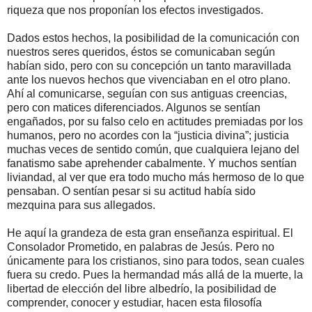
riqueza que nos proponían los efectos investigados.
Dados estos hechos, la posibilidad de la comunicación con
nuestros seres queridos, éstos se comunicaban según
habían sido, pero con su concepción un tanto maravillada
ante los nuevos hechos que vivenciaban en el otro plano.
Ahí al comunicarse, seguían con sus antiguas creencias,
pero con matices diferenciados. Algunos se sentían
engañados, por su falso celo en actitudes premiadas por los
humanos, pero no acordes con la “justicia divina”; justicia
muchas veces de sentido común, que cualquiera lejano del
fanatismo sabe aprehender cabalmente. Y muchos sentían
liviandad, al ver que era todo mucho más hermoso de lo que
pensaban. O sentían pesar si su actitud había sido
mezquina para sus allegados.
He aquí la grandeza de esta gran enseñanza espiritual. El
Consolador Prometido, en palabras de Jesús. Pero no
únicamente para los cristianos, sino para todos, sean cuales
fuera su credo. Pues la hermandad más allá de la muerte, la
libertad de elección del libre albedrío, la posibilidad de
comprender, conocer y estudiar, hacen esta filosofía