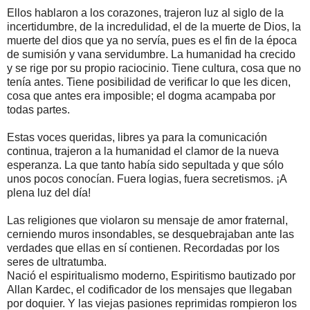
Ellos hablaron a los corazones, trajeron luz al siglo de la
incertidumbre, de la incredulidad, el de la muerte de Dios, la
muerte del dios que ya no servía, pues es el fin de la época
de sumisión y vana servidumbre. La humanidad ha crecido
y se rige por su propio raciocinio. Tiene cultura, cosa que no
tenía antes. Tiene posibilidad de verificar lo que les dicen,
cosa que antes era imposible; el dogma acampaba por
todas partes.
Estas voces queridas, libres ya para la comunicación
continua, trajeron a la humanidad el clamor de la nueva
esperanza. La que tanto había sido sepultada y que sólo
unos pocos conocían. Fuera logias, fuera secretismos. ¡A
plena luz del día!
Las religiones que violaron su mensaje de amor fraternal,
cerniendo muros insondables, se desquebrajaban ante las
verdades que ellas en sí contienen. Recordadas por los
seres de ultratumba.
Nació el espiritualismo moderno, Espiritismo bautizado por
Allan Kardec, el codificador de los mensajes que llegaban
por doquier. Y las viejas pasiones reprimidas rompieron los