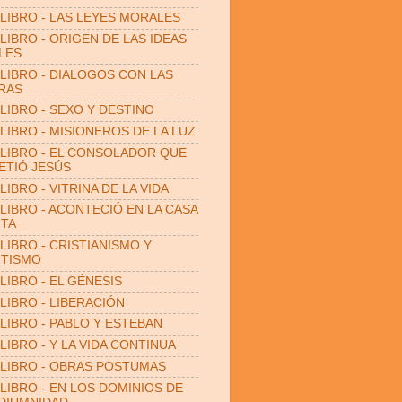
LIBRO - LAS LEYES MORALES
LIBRO - ORIGEN DE LAS IDEAS
LES
LIBRO - DIALOGOS CON LAS
RAS
LIBRO - SEXO Y DESTINO
LIBRO - MISIONEROS DE LA LUZ
LIBRO - EL CONSOLADOR QUE
TIÓ JESÚS
LIBRO - VITRINA DE LA VIDA
LIBRO - ACONTECIÓ EN LA CASA
ITA
LIBRO - CRISTIANISMO Y
ITISMO
LIBRO - EL GÉNESIS
LIBRO - LIBERACIÓN
LIBRO - PABLO Y ESTEBAN
LIBRO - Y LA VIDA CONTINUA
LIBRO - OBRAS POSTUMAS
LIBRO - EN LOS DOMINIOS DE