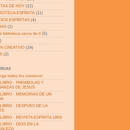
ITAS DE HOY
(12)
OTECA ESPÍRITA
(11)
OS ESPÍRITAS
(4)
IAS
(1)
 biblioteca cerca de tí
(5)
)
N CREATIVO
(24)
S
(2)
ARGAS
rga todos los números!
LIBRO - PARABOLAS Y
ANZAS DE JESUS
LIBRO - MEMORIAS DE UN
DA
LIBRO - DESPUES DE LA
TE
LIBRO - REVISTA ESPÍRITA 1858
LIBRO - DIOS EN LA
RALEZA