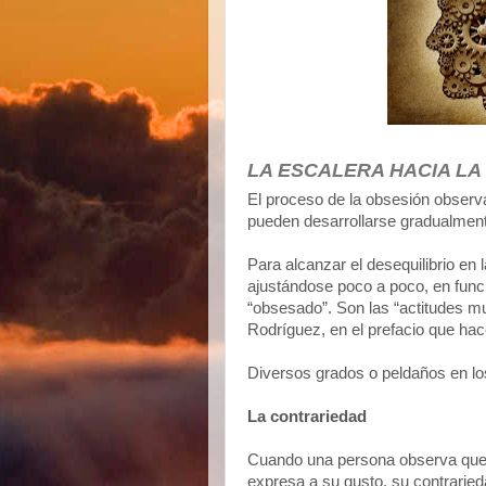
LA ESCALERA HACIA LA
El proceso de la obsesión observ
pueden desarrollarse gradualmen
Para alcanzar el desequilibrio en 
ajustándose poco a poco, en funci
“obsesado”. Son las “actitudes 
Rodríguez, en el prefacio que hace
Diversos grados o peldaños en l
La contrariedad
Cuando una persona observa que a
expresa a su gusto, su contraried