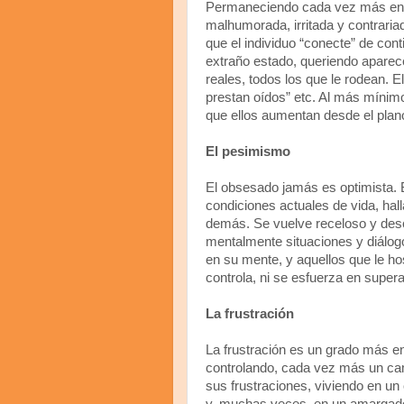
Permaneciendo cada vez más en si
malhumorada, irritada y contrariad
que el individuo “conecte” de co
extraño estado, queriendo aparec
reales, todos los que le rodean. 
prestan oídos” etc. Al más mínimo 
que ellos aumentan desde el plano
El pesimismo
El obsesado jamás es optimista. 
condiciones actuales de vida, hall
demás. Se vuelve receloso y desc
mentalmente situaciones y diálog
en su mente, y aquellos que le ho
controla, ni se esfuerza en supera
La frustración
La frustración es un grado más e
controlando, cada vez más un cam
sus frustraciones, viviendo en un c