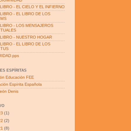
DIUMNIDAD
LIBRO - EL CIELO Y EL INFIERNO
LIBRO - EL LIBRO DE LOS
UMS
LIBRO - LOS MENSAJEROS
ITUALES
LIBRO - NUESTRO HOGAR
LIBRO - EL LIBRO DE LOS
ITUS
RIDAD.pps
ES ESPÍRITAS
ón Educación FEE
ción Espírita Española
León Denis
VO
23
(1)
22
(2)
21
(8)