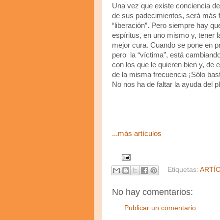
Una vez que existe conciencia de
de sus padecimientos, será más f
“liberación”. Pero siempre hay q
espíritus, en uno mismo y, tener l
mejor cura. Cuando se pone en pr
pero la “víctima”, está cambiando
con los que le quieren bien y, de 
de la misma frecuencia ¡Sólo bast
No nos ha de faltar la ayuda del pl
...más artículos
Etiquetas:
ARTÍ
No hay comentarios:
Publicar un comentario