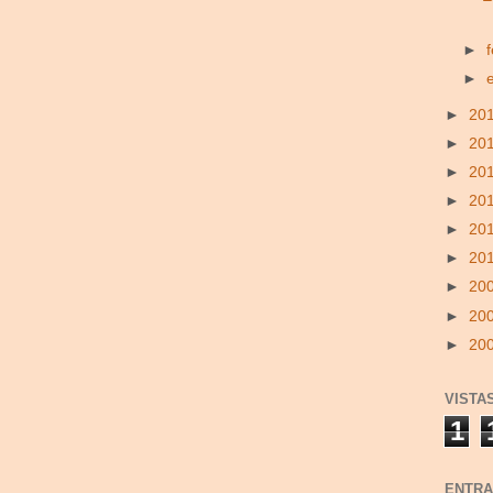
►
►
►
20
►
20
►
20
►
20
►
20
►
20
►
20
►
20
►
20
VISTA
1
ENTRA