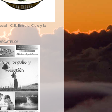
cial - C.E. Entre el Cielo y la
ÁRGATELO!