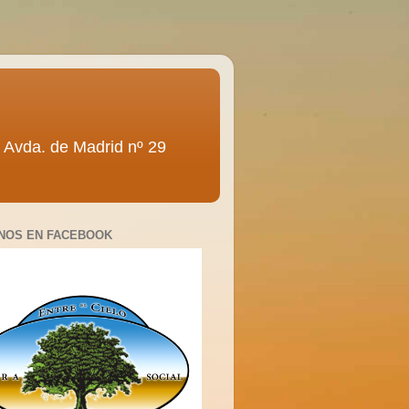
ra” Avda. de Madrid nº 29
NOS EN FACEBOOK