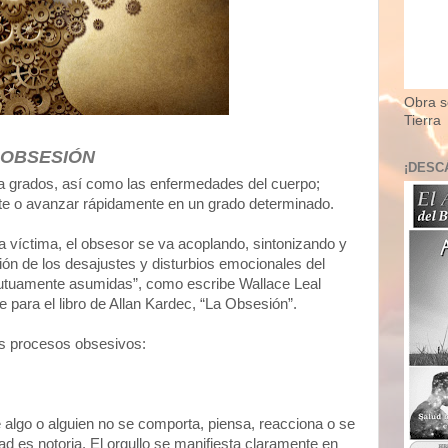
Obra so
Tierra
 OBSESIÓN
¡DESC
a grados, así como las enfermedades del cuerpo;
te o avanzar rápidamente en un grado determinado.
la víctima, el obsesor se va acoplando, sintonizando y
ón de los desajustes y disturbios emocionales del
mutuamente asumidas”, como escribe Wallace Leal
 para el libro de Allan Kardec, “La Obsesión”.
os procesos obsesivos:
lgo o alguien no se comporta, piensa, reacciona o se
ad es notoria. El orgullo se manifiesta claramente en