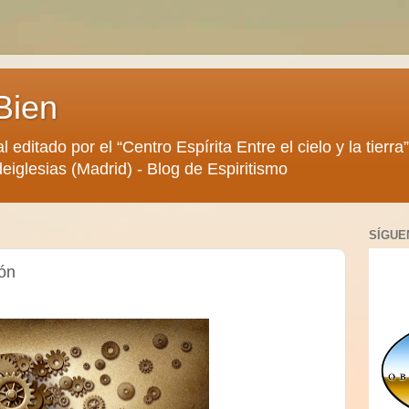
Bien
al editado por el “Centro Espírita Entre el cielo y la tier
eiglesias (Madrid) - Blog de Espiritismo
SÍGUE
ión