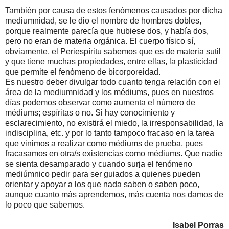
También por causa de estos fenómenos causados por dicha
mediumnidad, se le dio el nombre de hombres dobles,
porque realmente parecía que hubiese dos, y había dos,
pero no eran de materia orgánica. El cuerpo físico sí,
obviamente, el Periespíritu sabemos que es de materia sutil
y que tiene muchas propiedades, entre ellas, la plasticidad
que permite el fenómeno de bicorporeidad.
Es nuestro deber divulgar todo cuanto tenga relación con el
área de la mediumnidad y los médiums, pues en nuestros
días podemos observar como aumenta el número de
médiums; espíritas o no. Si hay conocimiento y
esclarecimiento, no existirá el miedo, la irresponsabilidad, la
indisciplina, etc. y por lo tanto tampoco fracaso en la tarea
que vinimos a realizar como médiums de prueba, pues
fracasamos en otra/s existencias como médiums. Que nadie
se sienta desamparado y cuando surja el fenómeno
mediúmnico pedir para ser guiados a quienes pueden
orientar y apoyar a los que nada saben o saben poco,
aunque cuanto más aprendemos, más cuenta nos damos de
lo poco que sabemos.
Isabel Porras