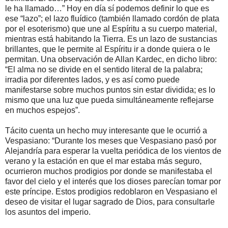
le ha llamado…” Hoy en día sí podemos definir lo que es
ese “lazo”; el lazo fluídico (también llamado cordón de plata
por el esoterismo) que une al Espíritu a su cuerpo material,
mientras está habitando la Tierra. Es un lazo de sustancias
brillantes, que le permite al Espíritu ir a donde quiera o le
permitan. Una observación de Allan Kardec, en dicho libro:
“El alma no se divide en el sentido literal de la palabra;
irradia por diferentes lados, y es así como puede
manifestarse sobre muchos puntos sin estar dividida; es lo
mismo que una luz que pueda simultáneamente reflejarse
en muchos espejos”.
Tácito cuenta un hecho muy interesante que le ocurrió a
Vespasiano: “Durante los meses que Vespasiano pasó por
Alejandría para esperar la vuelta periódica de los vientos de
verano y la estación en que el mar estaba más seguro,
ocurrieron muchos prodigios por donde se manifestaba el
favor del cielo y el interés que los dioses parecían tomar por
este príncipe. Estos prodigios redoblaron en Vespasiano el
deseo de visitar el lugar sagrado de Dios, para consultarle
los asuntos del imperio.