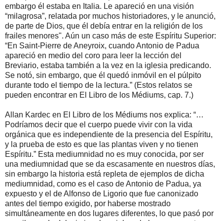
embargo él estaba en Italia. Le apareció en una visión
“milagrosa”, relatada por muchos historiadores, y le anunció,
de parte de Dios, que él debía entrar en la religión de los
frailes menores". Aún un caso más de este Espíritu Superior:
“En Saint-Pierre de Aneyroix, cuando Antonio de Padua
apareció en medio del coro para leer la lección del
Breviario, estaba también a la vez en la iglesia predicando.
Se notó, sin embargo, que él quedó inmóvil en el púlpito
durante todo el tiempo de la lectura.” (Estos relatos se
pueden encontrar en El Libro de los Médiums, cap. 7.)
Allan Kardec en El Libro de los Médiums nos explica: “…
Podríamos decir que el cuerpo puede vivir con la vida
orgánica que es independiente de la presencia del Espíritu,
y la prueba de esto es que las plantas viven y no tienen
Espíritu.” Esta mediumnidad no es muy conocida, por ser
una mediumnidad que se da escasamente en nuestros días,
sin embargo la historia está repleta de ejemplos de dicha
mediumnidad, como es el caso de Antonio de Padua, ya
expuesto y el de Alfonso de Ligorio que fue canonizado
antes del tiempo exigido, por haberse mostrado
simultáneamente en dos lugares diferentes, lo que pasó por