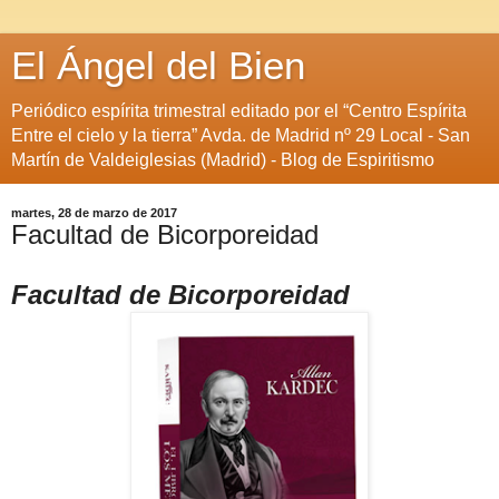
El Ángel del Bien
Periódico espírita trimestral editado por el “Centro Espírita
Entre el cielo y la tierra” Avda. de Madrid nº 29 Local - San
Martín de Valdeiglesias (Madrid) - Blog de Espiritismo
martes, 28 de marzo de 2017
Facultad de Bicorporeidad
Facultad de Bicorporeidad