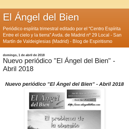
El Ángel del Bien
Periódico espírita trimestral editado por el “Centro Espírita
Entre el cielo y la tierra” Avda. de Madrid nº 29 Local - San
Martín de Valdeiglesias (Madrid) - Blog de Espiritismo
domingo, 1 de abril de 2018
Nuevo periódico "El Ángel del Bien" -
Abril 2018
Nuevo periódico "El Ángel del Bien" - Abril 2018