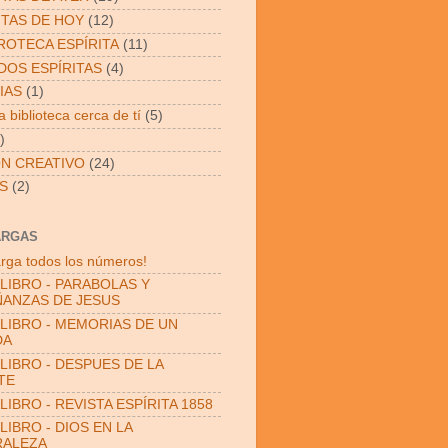
ITAS DE HOY
(12)
OTECA ESPÍRITA
(11)
OS ESPÍRITAS
(4)
IAS
(1)
 biblioteca cerca de tí
(5)
)
N CREATIVO
(24)
S
(2)
ARGAS
rga todos los números!
LIBRO - PARABOLAS Y
ANZAS DE JESUS
LIBRO - MEMORIAS DE UN
DA
LIBRO - DESPUES DE LA
TE
LIBRO - REVISTA ESPÍRITA 1858
LIBRO - DIOS EN LA
RALEZA