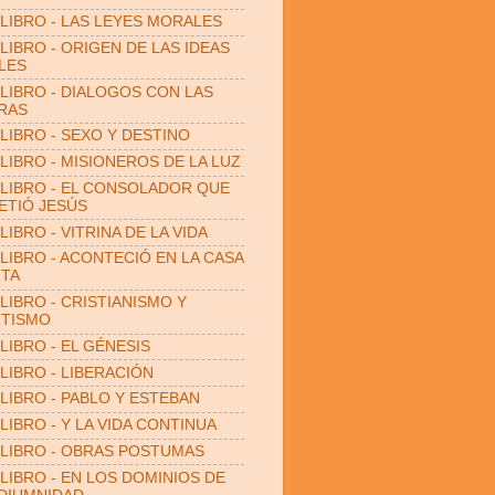
LIBRO - LAS LEYES MORALES
LIBRO - ORIGEN DE LAS IDEAS
LES
LIBRO - DIALOGOS CON LAS
RAS
LIBRO - SEXO Y DESTINO
LIBRO - MISIONEROS DE LA LUZ
LIBRO - EL CONSOLADOR QUE
TIÓ JESÚS
LIBRO - VITRINA DE LA VIDA
LIBRO - ACONTECIÓ EN LA CASA
ITA
LIBRO - CRISTIANISMO Y
ITISMO
LIBRO - EL GÉNESIS
LIBRO - LIBERACIÓN
LIBRO - PABLO Y ESTEBAN
LIBRO - Y LA VIDA CONTINUA
LIBRO - OBRAS POSTUMAS
LIBRO - EN LOS DOMINIOS DE