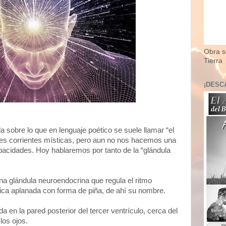
Obra so
Tierra
¡DESC
sobre lo que en lenguaje poético se suele llamar “el
entes corrientes místicas, pero aun no nos hacemos una
acidades. Hoy hablaremos por tanto de la “glándula
una glándula neuroendocrina que regula el ritmo
nica aplanada con forma de piña, de ahí su nombre.
 en la pared posterior del tercer ventrículo, cerca del
los ojos.