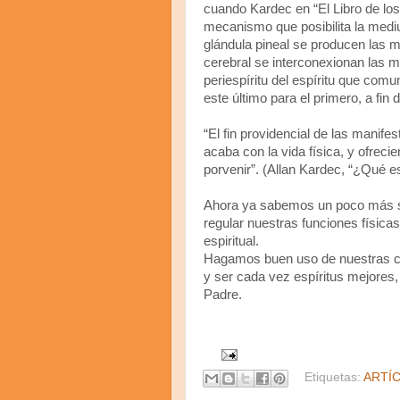
cuando Kardec en “El Libro de los
mecanismo que posibilita la medi
glándula pineal se producen las 
cerebral se interconexionan las m
periespíritu del espíritu que com
este último para el primero, a fin de
“El fin providencial de las manif
acaba con la vida física, y ofrec
porvenir”. (Allan Kardec, “¿Qué es
Ahora ya sabemos un poco más so
regular nuestras funciones físicas
espiritual.
Hagamos buen uso de nuestras cap
y ser cada vez espíritus mejores
Padre.
Etiquetas:
ARTÍ