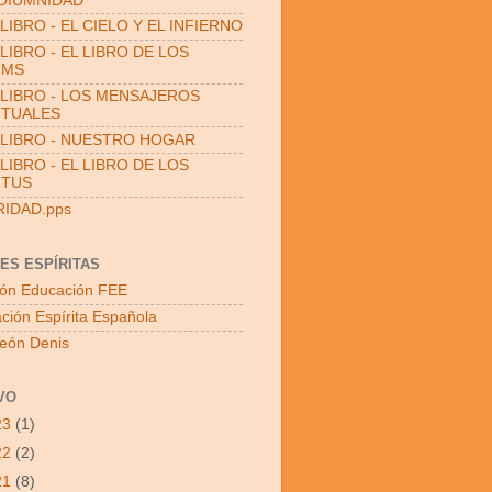
DIUMNIDAD
LIBRO - EL CIELO Y EL INFIERNO
LIBRO - EL LIBRO DE LOS
UMS
LIBRO - LOS MENSAJEROS
ITUALES
LIBRO - NUESTRO HOGAR
LIBRO - EL LIBRO DE LOS
ITUS
RIDAD.pps
ES ESPÍRITAS
ón Educación FEE
ción Espírita Española
León Denis
VO
23
(1)
22
(2)
21
(8)