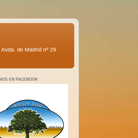
ra” Avda. de Madrid nº 29
NOS EN FACEBOOK