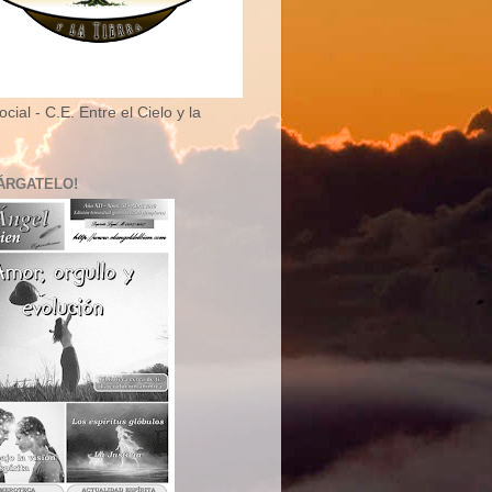
cial - C.E. Entre el Cielo y la
ÁRGATELO!