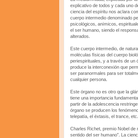
explicativo de todos y cada uno 
ciencia del espíritu nos aclara co
cuerpo intermedio denominado per
psicológicos, anímicos, espiritu
el ser humano, siendo el respons
alterados.
Este cuerpo intermedio, de natura
moléculas físicas del cuerpo bio
periespirituales, y a través de un
produce la interconexión que per
ser paranormales para ser totalm
cualquier persona.
Este órgano no es otro que la glán
tiene una importancia fundamenta
partir de la adolescencia restringe
órgano se producen los fenómenos 
telepatía, el éxtasis, el trance, etc
Charles Richet, premio Nobel de 
sentido del ser humano”. La ciencia