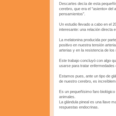
Descartes decía de esta pequeñísi
cerebro, que era el “asiento» del
pensamientos”.
Un estudio llevado a cabo en el 2
interesante: una relación directa 
La melatonina producida por part
positivo en nuestra tensión arteria
arterias y en la resistencia de lo
Este trabajo concluyó con algo qu
usarse para tratar enfermedades 
Estamos pues, ante un tipo de glá
de nuestro cerebro, es increíblem
Es un pequeñísimo faro biológico 
animales.
La glándula pineal es una llave m
respuestas endocrinas.