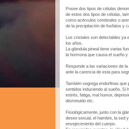
Posee dos tipos de células denomi
de estos dos tipos de células, t
como acérvulos cerebrales o aren
de la precipitación de fosfatos y c
Los cristales son detectables ya
los años.
La glándula pineal tiene varias fu
la hormona que causa el sueño y 
Responde a las variaciones de la 
ante la carencia de esta para seg
También segrega endorfinas que p
sentidos induciendo al sueño. Si
estrés, fatiga, mal humor, depresi
disminuido etc.
Fisiológicamente, junto con la glán
deseo sexual, el hambre, la sed y
envejecimiento del cuerpo.