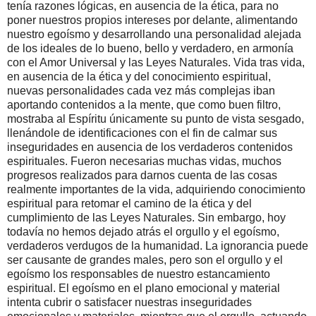
tenía razones lógicas, en ausencia de la ética, para no
poner nuestros propios intereses por delante, alimentando
nuestro egoísmo y desarrollando una personalidad alejada
de los ideales de lo bueno, bello y verdadero, en armonía
con el Amor Universal y las Leyes Naturales. Vida tras vida,
en ausencia de la ética y del conocimiento espiritual,
nuevas personalidades cada vez más complejas iban
aportando contenidos a la mente, que como buen filtro,
mostraba al Espíritu únicamente su punto de vista sesgado,
llenándole de identificaciones con el fin de calmar sus
inseguridades en ausencia de los verdaderos contenidos
espirituales. Fueron necesarias muchas vidas, muchos
progresos realizados para darnos cuenta de las cosas
realmente importantes de la vida, adquiriendo conocimiento
espiritual para retomar el camino de la ética y del
cumplimiento de las Leyes Naturales. Sin embargo, hoy
todavía no hemos dejado atrás el orgullo y el egoísmo,
verdaderos verdugos de la humanidad. La ignorancia puede
ser causante de grandes males, pero son el orgullo y el
egoísmo los responsables de nuestro estancamiento
espiritual. El egoísmo en el plano emocional y material
intenta cubrir o satisfacer nuestras inseguridades