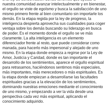
nuestra comunidad avanzar intelectualmente y en bienestar,
el orgullo se viste de egoísmo y busca la satisfacción de uno
mismo primero frente al bien comunitario sin importarle los
demás. En la etapa regida por la ley de progreso, la
inteligencia despierta aprovecha sus cualidades para coger
ventaja sobre los demás buscando su liderazgo en busca
de poder. Es el momento donde el orgullo se ve más
claramente. La alta inteligencia es un elemento
diferenciador frente al resto, que puede considerar como
manada, para hacerlo más impersonal y alejado de uno
mismo. En la etapa donde empieza a regirse por la Ley de
Amor, Justicia y Caridad, donde es tan importante el
desarrollo de los sentimientos, aparece el orgullo espiritual
para retrasarnos, haciéndonos sentirnos más especiales,
más importantes, más merecedores o más espirituales. Es
la etapa donde empiezan a desarrollarse las facultades
espirituales gracias a la elevación de los sentimientos,
dominando nuestras emociones mediante el conocimiento
de uno mismo, y empezando a ver la vida desde una
perspectiva cada vez más espiritual, aplicando el
conocimiento adquirido.