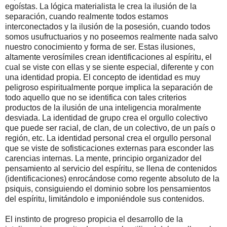
egoístas. La lógica materialista le crea la ilusión de la
separación, cuando realmente todos estamos
interconectados y la ilusión de la posesión, cuando todos
somos usufructuarios y no poseemos realmente nada salvo
nuestro conocimiento y forma de ser. Estas ilusiones,
altamente verosímiles crean identificaciones al espíritu, el
cual se viste con ellas y se siente especial, diferente y con
una identidad propia. El concepto de identidad es muy
peligroso espiritualmente porque implica la separación de
todo aquello que no se identifica con tales criterios
productos de la ilusión de una inteligencia moralmente
desviada. La identidad de grupo crea el orgullo colectivo
que puede ser racial, de clan, de un colectivo, de un país o
región, etc. La identidad personal crea el orgullo personal
que se viste de sofisticaciones externas para esconder las
carencias internas. La mente, principio organizador del
pensamiento al servicio del espíritu, se llena de contenidos
(identificaciones) enrocándose como regente absoluto de la
psiquis, consiguiendo el dominio sobre los pensamientos
del espíritu, limitándolo e imponiéndole sus contenidos.
El instinto de progreso propicia el desarrollo de la