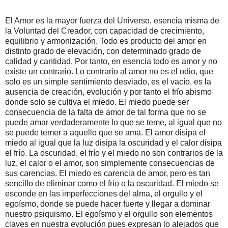
El Amor es la mayor fuerza del Universo, esencia misma de
la Voluntad del Creador, con capacidad de crecimiento,
equilibrio y armonización. Todo es producto del amor en
distinto grado de elevación, con determinado grado de
calidad y cantidad. Por tanto, en esencia todo es amor y no
existe un contrario. Lo contrario al amor no es el odio, que
solo es un simple sentimiento desviado, es el vacío, es la
ausencia de creación, evolución y por tanto el frío abismo
donde solo se cultiva el miedo. El miedo puede ser
consecuencia de la falta de amor de tal forma que no se
puede amar verdaderamente lo que se teme, al igual que no
se puede temer a aquello que se ama. El amor disipa el
miedo al igual que la luz disipa la oscuridad y el calor disipa
el frío. La oscuridad, el frío y el miedo no son contrarios de la
luz, el calor o el amor, son simplemente consecuencias de
sus carencias. El miedo es carencia de amor, pero es tan
sencillo de eliminar como el frío o la oscuridad. El miedo se
esconde en las imperfecciones del alma, el orgullo y el
egoísmo, donde se puede hacer fuerte y llegar a dominar
nuestro psiquismo. El egoísmo y el orgullo son elementos
claves en nuestra evolución pues expresan lo alejados que