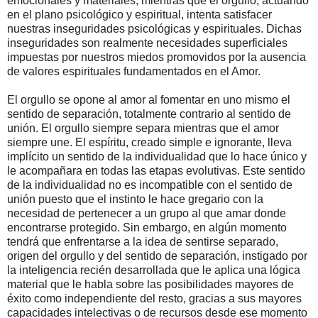
emocionales y materiales, mientras que el orgullo, actuando
en el plano psicológico y espiritual, intenta satisfacer
nuestras inseguridades psicológicas y espirituales. Dichas
inseguridades son realmente necesidades superficiales
impuestas por nuestros miedos promovidos por la ausencia
de valores espirituales fundamentados en el Amor.
El orgullo se opone al amor al fomentar en uno mismo el
sentido de separación, totalmente contrario al sentido de
unión. El orgullo siempre separa mientras que el amor
siempre une. El espíritu, creado simple e ignorante, lleva
implícito un sentido de la individualidad que lo hace único y
le acompañara en todas las etapas evolutivas. Este sentido
de la individualidad no es incompatible con el sentido de
unión puesto que el instinto le hace gregario con la
necesidad de pertenecer a un grupo al que amar donde
encontrarse protegido. Sin embargo, en algún momento
tendrá que enfrentarse a la idea de sentirse separado,
origen del orgullo y del sentido de separación, instigado por
la inteligencia recién desarrollada que le aplica una lógica
material que le habla sobre las posibilidades mayores de
éxito como independiente del resto, gracias a sus mayores
capacidades intelectivas o de recursos desde ese momento