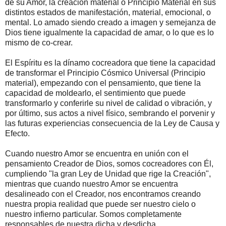
de su Amor, la creación material o Principio Material en sus
distintos estados de manifestación, material, emocional, o
mental. Lo amado siendo creado a imagen y semejanza de
Dios tiene igualmente la capacidad de amar, o lo que es lo
mismo de co-crear.
El Espíritu es la dínamo cocreadora que tiene la capacidad
de transformar el Principio Cósmico Universal (Principio
material), empezando con el pensamiento, que tiene la
capacidad de moldearlo, el sentimiento que puede
transformarlo y conferirle su nivel de calidad o vibración, y
por último, sus actos a nivel físico, sembrando el porvenir y
las futuras experiencias consecuencia de la Ley de Causa y
Efecto.
Cuando nuestro Amor se encuentra en unión con el
pensamiento Creador de Dios, somos cocreadores con Él,
cumpliendo "la gran Ley de Unidad que rige la Creación",
mientras que cuando nuestro Amor se encuentra
desalineado con el Creador, nos encontramos creando
nuestra propia realidad que puede ser nuestro cielo o
nuestro infierno particular. Somos completamente
responsables de nuestra dicha y desdicha.