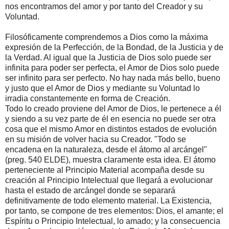
nos encontramos del amor y por tanto del Creador y su
Voluntad.
Filosóficamente comprendemos a Dios como la máxima
expresión de la Perfección, de la Bondad, de la Justicia y de
la Verdad. Al igual que la Justicia de Dios solo puede ser
infinita para poder ser perfecta, el Amor de Dios solo puede
ser infinito para ser perfecto. No hay nada más bello, bueno
y justo que el Amor de Dios y mediante su Voluntad lo
irradia constantemente en forma de Creación.
Todo lo creado proviene del Amor de Dios, le pertenece a él
y siendo a su vez parte de él en esencia no puede ser otra
cosa que el mismo Amor en distintos estados de evolución
en su misión de volver hacia su Creador. "Todo se
encadena en la naturaleza, desde el átomo al arcángel"
(preg. 540 ELDE), muestra claramente esta idea. El átomo
perteneciente al Principio Material acompaña desde su
creación al Principio Intelectual que llegará a evolucionar
hasta el estado de arcángel donde se separará
definitivamente de todo elemento material. La Existencia,
por tanto, se compone de tres elementos: Dios, el amante; el
Espíritu o Principio Intelectual, lo amado; y la consecuencia