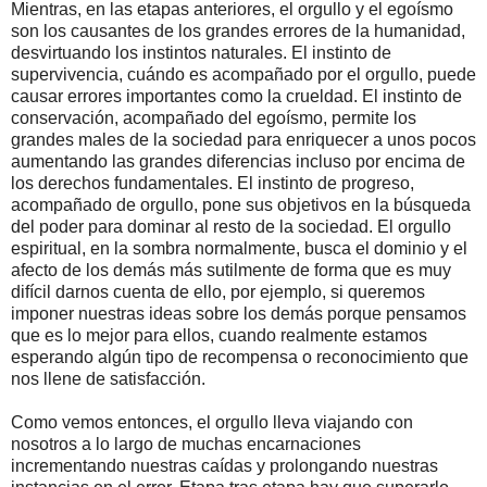
Mientras, en las etapas anteriores, el orgullo y el egoísmo
son los causantes de los grandes errores de la humanidad,
desvirtuando los instintos naturales. El instinto de
supervivencia, cuándo es acompañado por el orgullo, puede
causar errores importantes como la crueldad. El instinto de
conservación, acompañado del egoísmo, permite los
grandes males de la sociedad para enriquecer a unos pocos
aumentando las grandes diferencias incluso por encima de
los derechos fundamentales. El instinto de progreso,
acompañado de orgullo, pone sus objetivos en la búsqueda
del poder para dominar al resto de la sociedad. El orgullo
espiritual, en la sombra normalmente, busca el dominio y el
afecto de los demás más sutilmente de forma que es muy
difícil darnos cuenta de ello, por ejemplo, si queremos
imponer nuestras ideas sobre los demás porque pensamos
que es lo mejor para ellos, cuando realmente estamos
esperando algún tipo de recompensa o reconocimiento que
nos llene de satisfacción.
Como vemos entonces, el orgullo lleva viajando con
nosotros a lo largo de muchas encarnaciones
incrementando nuestras caídas y prolongando nuestras