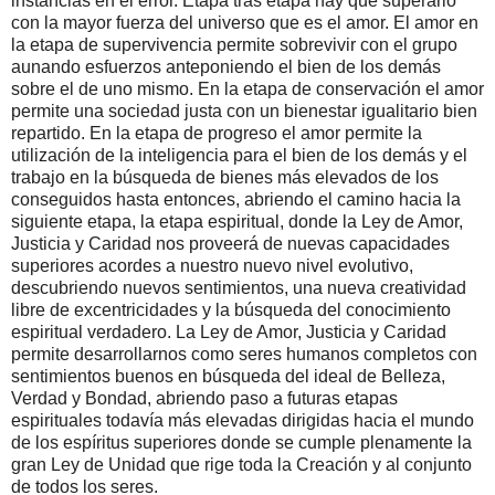
instancias en el error. Etapa tras etapa hay que superarlo
con la mayor fuerza del universo que es el amor. El amor en
la etapa de supervivencia permite sobrevivir con el grupo
aunando esfuerzos anteponiendo el bien de los demás
sobre el de uno mismo. En la etapa de conservación el amor
permite una sociedad justa con un bienestar igualitario bien
repartido. En la etapa de progreso el amor permite la
utilización de la inteligencia para el bien de los demás y el
trabajo en la búsqueda de bienes más elevados de los
conseguidos hasta entonces, abriendo el camino hacia la
siguiente etapa, la etapa espiritual, donde la Ley de Amor,
Justicia y Caridad nos proveerá de nuevas capacidades
superiores acordes a nuestro nuevo nivel evolutivo,
descubriendo nuevos sentimientos, una nueva creatividad
libre de excentricidades y la búsqueda del conocimiento
espiritual verdadero. La Ley de Amor, Justicia y Caridad
permite desarrollarnos como seres humanos completos con
sentimientos buenos en búsqueda del ideal de Belleza,
Verdad y Bondad, abriendo paso a futuras etapas
espirituales todavía más elevadas dirigidas hacia el mundo
de los espíritus superiores donde se cumple plenamente la
gran Ley de Unidad que rige toda la Creación y al conjunto
de todos los seres.