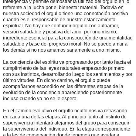
inteligencia y permite demostrar la utilizad del orgullo en lo
referente a la lucha por el bienestar material. Todavía en
nuestra sociedad el orgullo tiene una connotación positiva
cuando es el responsable de nuestro estancamiento
espiritual. No hay que confundir orgullo con autoamor,
versión saludable y positiva del amor por uno mismo,
ingrediente esencial para la construcción de una mentalidad
saludable y base del progreso moral. No se puede amar a
los demás si no nos amamos sanamente a uno mismo.
La conciencia del espíritu va progresando por tanto hacia el
cumplimiento de las leyes naturales empezando primero
con sus instintos, desarrollando luego los sentimientos y por
último virtudes. En dicho camino, el orgullo puede
acompañarnos escondido en las diferentes etapas de la
evolución de la conciencia apareciendo posteriormente
incluso cuando ya no se le espera.
En el camino evolutivo el orgullo oculto nos va retrasando
en cada una de las etapas. Al principio junto al instinto de
supervivencia intentará alejarnos del grupo para conseguir
la supervivencia del individuo. En la etapa correspondiente
a la ley de conservación donde tenemos que ayudar a