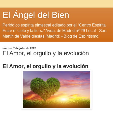
El Ángel del Bien
Periódico espírita trimestral editado por el “Centro Espírita
Entre el cielo y la tierra” Avda. de Madrid nº 29 Local - San
Martín de Valdeiglesias (Madrid) - Blog de Espiritismo
martes, 7 de julio de 2020
El Amor, el orgullo y la evolución
El Amor, el orgullo y la evolución