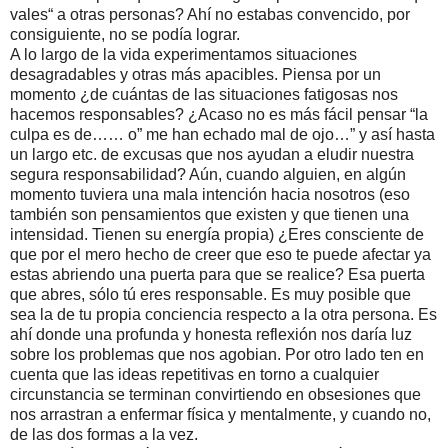
vales“ a otras personas? Ahí no estabas convencido, por
consiguiente, no se podía lograr.
A lo largo de la vida experimentamos situaciones
desagradables y otras más apacibles. Piensa por un
momento ¿de cuántas de las situaciones fatigosas nos
hacemos responsables? ¿Acaso no es más fácil pensar “la
culpa es de…… o” me han echado mal de ojo…” y así hasta
un largo etc. de excusas que nos ayudan a eludir nuestra
segura responsabilidad? Aún, cuando alguien, en algún
momento tuviera una mala intención hacia nosotros (eso
también son pensamientos que existen y que tienen una
intensidad. Tienen su energía propia) ¿Eres consciente de
que por el mero hecho de creer que eso te puede afectar ya
estas abriendo una puerta para que se realice? Esa puerta
que abres, sólo tú eres responsable. Es muy posible que
sea la de tu propia conciencia respecto a la otra persona. Es
ahí donde una profunda y honesta reflexión nos daría luz
sobre los problemas que nos agobian. Por otro lado ten en
cuenta que las ideas repetitivas en torno a cualquier
circunstancia se terminan convirtiendo en obsesiones que
nos arrastran a enfermar física y mentalmente, y cuando no,
de las dos formas a la vez.