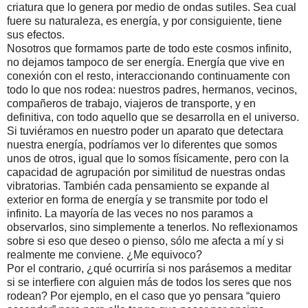
criatura que lo genera por medio de ondas sutiles. Sea cual
fuere su naturaleza, es energía, y por consiguiente, tiene
sus efectos.
Nosotros que formamos parte de todo este cosmos infinito,
no dejamos tampoco de ser energía. Energía que vive en
conexión con el resto, interaccionando continuamente con
todo lo que nos rodea: nuestros padres, hermanos, vecinos,
compañeros de trabajo, viajeros de transporte, y en
definitiva, con todo aquello que se desarrolla en el universo.
Si tuviéramos en nuestro poder un aparato que detectara
nuestra energía, podríamos ver lo diferentes que somos
unos de otros, igual que lo somos físicamente, pero con la
capacidad de agrupación por similitud de nuestras ondas
vibratorias. También cada pensamiento se expande al
exterior en forma de energía y se transmite por todo el
infinito. La mayoría de las veces no nos paramos a
observarlos, sino simplemente a tenerlos. No reflexionamos
sobre si eso que deseo o pienso, sólo me afecta a mí y si
realmente me conviene. ¿Me equivoco?
Por el contrario, ¿qué ocurriría si nos parásemos a meditar
si se interfiere con alguien más de todos los seres que nos
rodean? Por ejemplo, en el caso que yo pensara “quiero