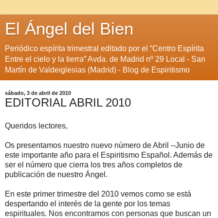
El Ángel del Bien
Periódico espírita trimestral editado por el “Centro Espírita
Entre el cielo y la tierra” Avda. de Madrid nº 29 Local - San
Martín de Valdeiglesias (Madrid) - Blog de Espiritismo
sábado, 3 de abril de 2010
EDITORIAL ABRIL 2010
Queridos lectores,
Os presentamos nuestro nuevo número de Abril –Junio de
este importante año para el Espiritismo Español. Además de
ser el número que cierra los tres años completos de
publicación de nuestro Ángel.
En este primer trimestre del 2010 vemos como se está
despertando el interés de la gente por los temas
espirituales. Nos encontramos con personas que buscan un