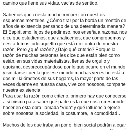
camino que llene sus vidas, vacías de sentido.
Sabemos que cuesta mucho romper con nuestros
esquemas mentales, ¿Cómo tirar por la borda un montón de
años de existencia pensando de una determinada manera?
El Espiritismo, lejos de pedir eso, nos enseña a razonar, nos
dice que estudiemos, que analicemos, que comprobemos y
descartemos todo aquello que está en contra de nuestra
razón. Pero ¿qué razón? ¿Bajo qué criterio? Porque la
razón de muchas personas les dice que están bien como
están, en sus vidas materialistas, llenas de orgullo y
egoísmo, despreocupándose por lo que ocurre en el mundo
y sin darse cuenta que ese mundo muchas veces no está a
dos mil kilómetros de sus hogares, la mayor parte de las
veces duerme en nuestra casa, vive con nosotros, comparte
nuestra existencia.
Para usar la razón como criterio, primero hay que conocerse
a sí mismo para saber qué parte es la que nos corresponde
hacer en esta obra llamada “Vida” y qué influencia ejerce
sobre nosotros la sociedad, la costumbre, la comodidad…
Muchos de los que trabajan por el bien social podrán alegar