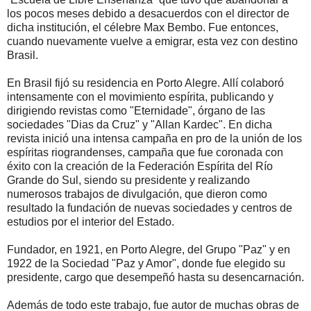
los pocos meses debido a desacuerdos con el director de
dicha institución, el célebre Max Bembo. Fue entonces,
cuando nuevamente vuelve a emigrar, esta vez con destino
Brasil.
En Brasil fijó su residencia en Porto Alegre. Allí colaboró
intensamente con el movimiento espírita, publicando y
dirigiendo revistas como "Eternidade", órgano de las
sociedades "Dias da Cruz" y "Allan Kardec". En dicha
revista inició una intensa campaña en pro de la unión de los
espíritas riograndenses, campaña que fue coronada con
éxito con la creación de la Federación Espírita del Río
Grande do Sul, siendo su presidente y realizando
numerosos trabajos de divulgación, que dieron como
resultado la fundación de nuevas sociedades y centros de
estudios por el interior del Estado.
Fundador, en 1921, en Porto Alegre, del Grupo "Paz" y en
1922 de la Sociedad "Paz y Amor", donde fue elegido su
presidente, cargo que desempeñó hasta su desencarnación.
Además de todo este trabajo, fue autor de muchas obras de