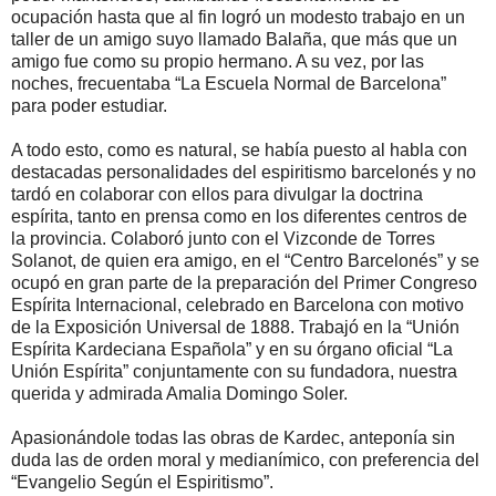
ocupación hasta que al fin logró un modesto trabajo en un
taller de un amigo suyo llamado Balaña, que más que un
amigo fue como su propio hermano. A su vez, por las
noches, frecuentaba “La Escuela Normal de Barcelona”
para poder estudiar.
A todo esto, como es natural, se había puesto al habla con
destacadas personalidades del espiritismo barcelonés y no
tardó en colaborar con ellos para divulgar la doctrina
espírita, tanto en prensa como en los diferentes centros de
la provincia. Colaboró junto con el Vizconde de Torres
Solanot, de quien era amigo, en el “Centro Barcelonés” y se
ocupó en gran parte de la preparación del Primer Congreso
Espírita Internacional, celebrado en Barcelona con motivo
de la Exposición Universal de 1888. Trabajó en la “Unión
Espírita Kardeciana Española” y en su órgano oficial “La
Unión Espírita” conjuntamente con su fundadora, nuestra
querida y admirada Amalia Domingo Soler.
Apasionándole todas las obras de Kardec, anteponía sin
duda las de orden moral y medianímico, con preferencia del
“Evangelio Según el Espiritismo”.