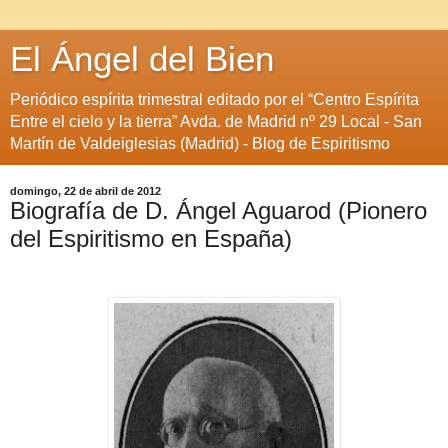
El Ángel del Bien
Periódico espírita trimestral editado por el “Centro Espírita
Entre el cielo y la tierra” Avda. de Madrid nº 29 Local - San
Martín de Valdeiglesias (Madrid) - Blog de Espiritismo
domingo, 22 de abril de 2012
Biografía de D. Ángel Aguarod (Pionero
del Espiritismo en España)