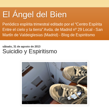
El Ángel del Bien
Periódico espírita trimestral editado por el “Centro Espírita
Entre el cielo y la tierra” Avda. de Madrid nº 29 Local - San
Martín de Valdeiglesias (Madrid) - Blog de Espiritismo
sábado, 31 de agosto de 2013
Suicidio y Espiritismo