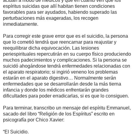
actúan a modo de médicos y que en cuanto ven que los
espíritus suicidas que allí habitan tienen condiciones
favorables para ser ayudados, habiendo superado las
perturbaciones más exageradas, los recogen
inmediatamente.
Para corregir este grave error que es el suicidio, la persona
que lo cometió tendrá que reencarnar para reajustar y
reequilibrar dicha equivocación. Las lesiones
periespirituales repercutirán en su cuerpo físico produciendo
muchos padecimientos y complicaciones. Si la persona se
suicidó ahogándose tendrá enfermedades relacionadas con
el aparato respiratorio; si ingirió veneno los problemas
estarán en el aparato digestivo… Normalmente serán
enfermedades que se desarrollarán desde la más tierna
infancia y donde los médicos enfrentarán grandes
dificultades para poder erradicarlas, si es que lo consiguen.
Para terminar, transcribo un mensaje del espíritu Emmanuel,
sacado del libro “Religión de los Espíritus” escrito en
psicografía por Chico Xavier:
“El Suicidio.