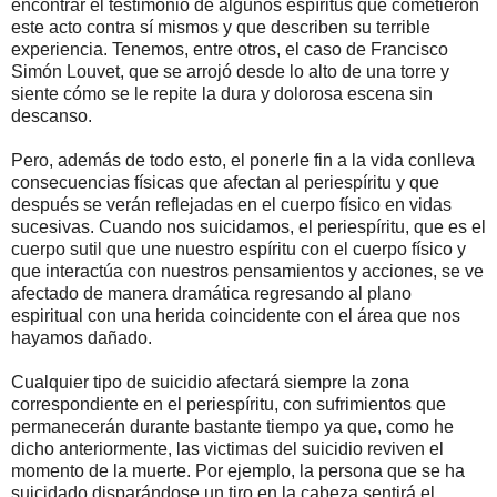
encontrar el testimonio de algunos espíritus que cometieron
este acto contra sí mismos y que describen su terrible
experiencia. Tenemos, entre otros, el caso de Francisco
Simón Louvet, que se arrojó desde lo alto de una torre y
siente cómo se le repite la dura y dolorosa escena sin
descanso.
Pero, además de todo esto, el ponerle fin a la vida conlleva
consecuencias físicas que afectan al periespíritu y que
después se verán reflejadas en el cuerpo físico en vidas
sucesivas. Cuando nos suicidamos, el periespíritu, que es el
cuerpo sutil que une nuestro espíritu con el cuerpo físico y
que interactúa con nuestros pensamientos y acciones, se ve
afectado de manera dramática regresando al plano
espiritual con una herida coincidente con el área que nos
hayamos dañado.
Cualquier tipo de suicidio afectará siempre la zona
correspondiente en el periespíritu, con sufrimientos que
permanecerán durante bastante tiempo ya que, como he
dicho anteriormente, las victimas del suicidio reviven el
momento de la muerte. Por ejemplo, la persona que se ha
suicidado disparándose un tiro en la cabeza sentirá el