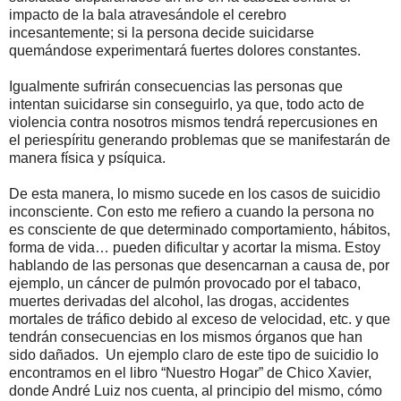
impacto de la bala atravesándole el cerebro
incesantemente; si la persona decide suicidarse
quemándose experimentará fuertes dolores constantes.
Igualmente sufrirán consecuencias las personas que
intentan suicidarse sin conseguirlo, ya que, todo acto de
violencia contra nosotros mismos tendrá repercusiones en
el periespíritu generando problemas que se manifestarán de
manera física y psíquica.
De esta manera, lo mismo sucede en los casos de suicidio
inconsciente. Con esto me refiero a cuando la persona no
es consciente de que determinado comportamiento, hábitos,
forma de vida… pueden dificultar y acortar la misma. Estoy
hablando de las personas que desencarnan a causa de, por
ejemplo, un cáncer de pulmón provocado por el tabaco,
muertes derivadas del alcohol, las drogas, accidentes
mortales de tráfico debido al exceso de velocidad, etc. y que
tendrán consecuencias en los mismos órganos que han
sido dañados. Un ejemplo claro de este tipo de suicidio lo
encontramos en el libro “Nuestro Hogar” de Chico Xavier,
donde André Luiz nos cuenta, al principio del mismo, cómo