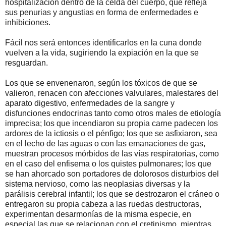
hospitalización dentro de la celda del cuerpo, que refleja
sus penurias y angustias en forma de enfermedades e
inhibiciones.
Fácil nos será entonces identificarlos en la cuna donde
vuelven a la vida, sugiriendo la expiación en la que se
resguardan.
Los que se envenenaron, según los tóxicos de que se
valieron, renacen con afecciones valvulares, malestares del
aparato digestivo, enfermedades de la sangre y
disfunciones endocrinas tanto como otros males de etiología
imprecisa; los que incendiaron su propia carne padecen los
ardores de la ictiosis o el pénfigo; los que se asfixiaron, sea
en el lecho de las aguas o con las emanaciones de gas,
muestran procesos mórbidos de las vías respiratorias, como
en el caso del enfisema o los quistes pulmonares; los que
se han ahorcado son portadores de dolorosos disturbios del
sistema nervioso, como las neoplasias diversas y la
parálisis cerebral infantil; los que se destrozaron el cráneo o
entregaron su propia cabeza a las ruedas destructoras,
experimentan desarmonías de la misma especie, en
especial las que se relacionan con el cretinismo, mientras