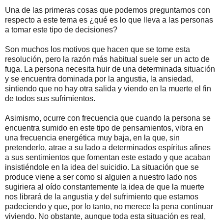
Una de las primeras cosas que podemos preguntarnos con
respecto a este tema es ¿qué es lo que lleva a las personas
a tomar este tipo de decisiones?
Son muchos los motivos que hacen que se tome esta
resolución, pero la razón más habitual suele ser un acto de
fuga. La persona necesita huir de una determinada situación
y se encuentra dominada por la angustia, la ansiedad,
sintiendo que no hay otra salida y viendo en la muerte el fin
de todos sus sufrimientos.
Asimismo, ocurre con frecuencia que cuando la persona se
encuentra sumido en este tipo de pensamientos, vibra en
una frecuencia energética muy baja, en la que, sin
pretenderlo, atrae a su lado a determinados espíritus afines
a sus sentimientos que fomentan este estado y que acaban
insistiéndole en la idea del suicidio. La situación que se
produce viene a ser como si alguien a nuestro lado nos
sugiriera al oído constantemente la idea de que la muerte
nos librará de la angustia y del sufrimiento que estamos
padeciendo y que, por lo tanto, no merece la pena continuar
viviendo. No obstante, aunque toda esta situación es real,