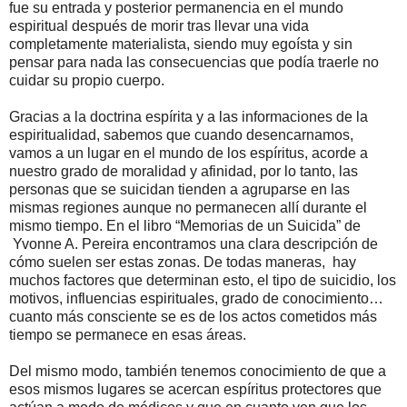
fue su entrada y posterior permanencia en el mundo
espiritual después de morir tras llevar una vida
completamente materialista, siendo muy egoísta y sin
pensar para nada las consecuencias que podía traerle no
cuidar su propio cuerpo.
Gracias a la doctrina espírita y a las informaciones de la
espiritualidad, sabemos que cuando desencarnamos,
vamos a un lugar en el mundo de los espíritus, acorde a
nuestro grado de moralidad y afinidad, por lo tanto, las
personas que se suicidan tienden a agruparse en las
mismas regiones aunque no permanecen allí durante el
mismo tiempo. En el libro “Memorias de un Suicida” de
Yvonne A. Pereira encontramos una clara descripción de
cómo suelen ser estas zonas. De todas maneras, hay
muchos factores que determinan esto, el tipo de suicidio, los
motivos, influencias espirituales, grado de conocimiento…
cuanto más consciente se es de los actos cometidos más
tiempo se permanece en esas áreas.
Del mismo modo, también tenemos conocimiento de que a
esos mismos lugares se acercan espíritus protectores que