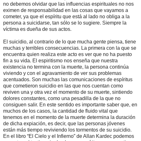
no debemos olvidar que las influencias espirituales no nos
eximen de responsabilidad en las cosas que vayamos a
cometer, ya que el espíritu que está al lado no obliga a la
persona a suicidarse, tan sólo se lo sugiere. Siempre la
víctima es dueña de sus actos.
El suicidio, al contrario de lo que mucha gente piensa, tiene
muchas y terribles consecuencias. La primera con la que se
encuentra quien realiza este acto es ver que no ha puesto
fin a su vida. El espiritismo nos enseña que nuestra
existencia no termina con la muerte, la persona continúa
viviendo y con el agravamiento de ver sus problemas
acentuados. Son muchas las comunicaciones de espíritus
que cometieron suicidio en las que nos cuentan como
reviven una y otra vez el momento de su muerte, sintiendo
dolores constantes, como una pesadilla de la que no
consiguen salir. En este sentido es importante saber que, en
muchos de los casos, la cantidad de fluido vital que
tenemos en el momento de la muerte determina la duración
de dicha expiación, es decir, que las personas jóvenes
están más tiempo reviviendo los tormentos de su suicidio.
En el libro “El Cielo y el Infierno” de Allan Kardec podemos