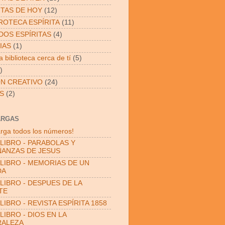
ITAS DE HOY
(12)
OTECA ESPÍRITA
(11)
OS ESPÍRITAS
(4)
IAS
(1)
 biblioteca cerca de tí
(5)
)
N CREATIVO
(24)
S
(2)
ARGAS
rga todos los números!
LIBRO - PARABOLAS Y
ANZAS DE JESUS
LIBRO - MEMORIAS DE UN
DA
LIBRO - DESPUES DE LA
TE
LIBRO - REVISTA ESPÍRITA 1858
LIBRO - DIOS EN LA
RALEZA