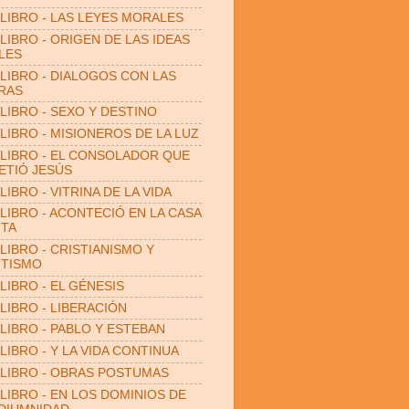
LIBRO - LAS LEYES MORALES
LIBRO - ORIGEN DE LAS IDEAS
LES
LIBRO - DIALOGOS CON LAS
RAS
LIBRO - SEXO Y DESTINO
LIBRO - MISIONEROS DE LA LUZ
LIBRO - EL CONSOLADOR QUE
TIÓ JESÚS
LIBRO - VITRINA DE LA VIDA
LIBRO - ACONTECIÓ EN LA CASA
ITA
LIBRO - CRISTIANISMO Y
ITISMO
LIBRO - EL GÉNESIS
LIBRO - LIBERACIÓN
LIBRO - PABLO Y ESTEBAN
LIBRO - Y LA VIDA CONTINUA
LIBRO - OBRAS POSTUMAS
LIBRO - EN LOS DOMINIOS DE