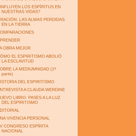
INFLUYEN LOS ESPÍRITUS EN
NUESTRAS VIDAS?
RACIÓN: LAS ALMAS PERDIDAS
EN LA TIERRA
OMPARACIONES
PRENDER
A OBRA MEJOR
ÓMO EL ESPIRITISMO ABOLIÓ
LA ESCLAVITUD
OBRE LA MEDIUMNIDAD (1ª
parte)
ISTORIA DEL ESPIRITISMO
NTREVISTA A CLAUDA WERDINE
UEVO LIBRO: PASES A LA LUZ
DEL ESPIRITISMO
DITORIAL
NA VIVENCIA PERSONAL
V CONGRESO ESPÍRITA
NACIONAL