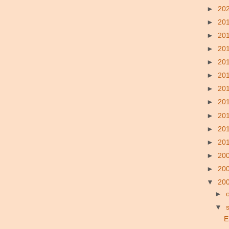
►
20
►
20
►
20
►
20
►
20
►
20
►
20
►
20
►
20
►
20
►
20
►
20
►
20
▼
20
►
▼
E