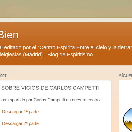
Bien
al editado por el “Centro Espírita Entre el cielo y la tier
eiglesias (Madrid) - Blog de Espiritismo
007
SÍGUE
 SOBRE VICIOS DE CARLOS CAMPETTI
ios impartido por Carlos Campetti en nuestro centro.
Descargar 1ª parte
Descargar 2ª parte