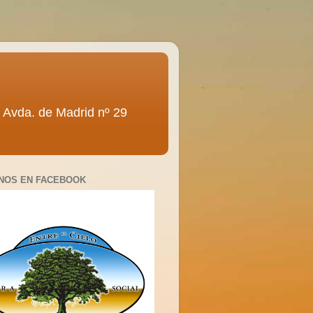
ra” Avda. de Madrid nº 29
NOS EN FACEBOOK