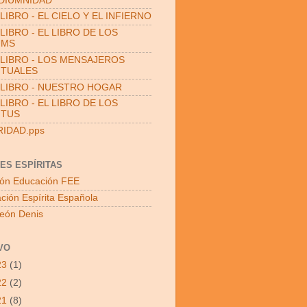
DIUMNIDAD
LIBRO - EL CIELO Y EL INFIERNO
LIBRO - EL LIBRO DE LOS
UMS
LIBRO - LOS MENSAJEROS
ITUALES
LIBRO - NUESTRO HOGAR
LIBRO - EL LIBRO DE LOS
ITUS
RIDAD.pps
ES ESPÍRITAS
ón Educación FEE
ción Espírita Española
León Denis
VO
23
(1)
22
(2)
21
(8)