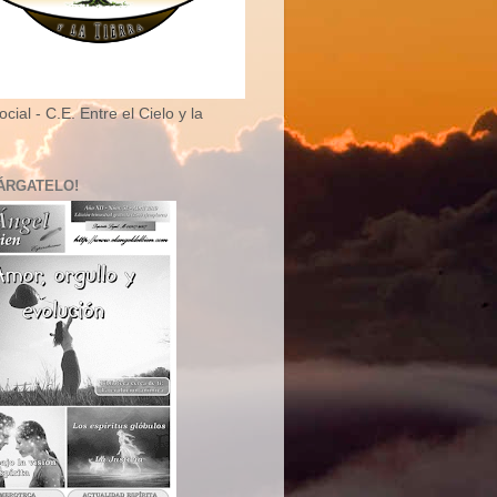
cial - C.E. Entre el Cielo y la
ÁRGATELO!