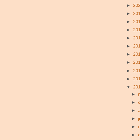
►
20
►
20
►
20
►
20
►
20
►
20
►
20
►
20
►
20
►
20
▼
20
►
►
►
►
j
►
►