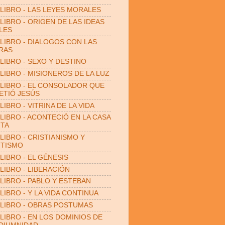
LIBRO - LAS LEYES MORALES
LIBRO - ORIGEN DE LAS IDEAS
LES
LIBRO - DIALOGOS CON LAS
RAS
LIBRO - SEXO Y DESTINO
LIBRO - MISIONEROS DE LA LUZ
LIBRO - EL CONSOLADOR QUE
TIÓ JESÚS
LIBRO - VITRINA DE LA VIDA
LIBRO - ACONTECIÓ EN LA CASA
ITA
LIBRO - CRISTIANISMO Y
ITISMO
LIBRO - EL GÉNESIS
LIBRO - LIBERACIÓN
LIBRO - PABLO Y ESTEBAN
LIBRO - Y LA VIDA CONTINUA
LIBRO - OBRAS POSTUMAS
LIBRO - EN LOS DOMINIOS DE