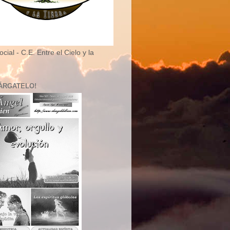
cial - C.E. Entre el Cielo y la
ÁRGATELO!