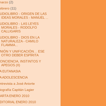
marzo
(2)
febrero
(11)
UDIOLIBRO - ORIGEN DE LAS
IDEAS MORALES - MANUEL ...
UDIOLIBRO - LAS LEYES
MORALES - RODOLFO
CALLIGARIS
UDIOLIBRO - DIOS EN LA
NATURALEZA - CAMILO
FLAMMA...
NIÓN Y UNIFICACIÓN… ESE
OTRO DEBER ESPÍRITA
ONCIENCIA, INSTINTOS Y
APEGOS (II)
A EUTANASIA
A ADOLESCENCIA
ntrevista a José Aniorte
iografía Capitán Lagier
ARTA ENERO 2010
DITORIAL ENERO 2010