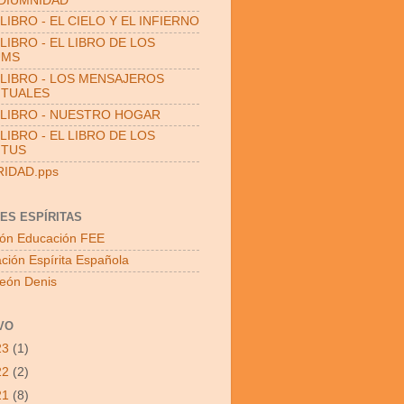
DIUMNIDAD
LIBRO - EL CIELO Y EL INFIERNO
LIBRO - EL LIBRO DE LOS
UMS
LIBRO - LOS MENSAJEROS
ITUALES
LIBRO - NUESTRO HOGAR
LIBRO - EL LIBRO DE LOS
ITUS
RIDAD.pps
ES ESPÍRITAS
ón Educación FEE
ción Espírita Española
León Denis
VO
23
(1)
22
(2)
21
(8)