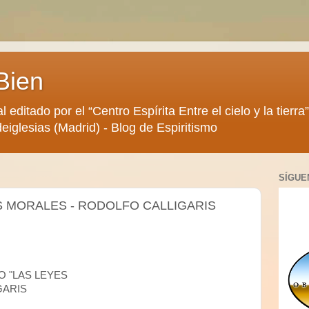
Bien
al editado por el “Centro Espírita Entre el cielo y la tier
eiglesias (Madrid) - Blog de Espiritismo
SÍGUE
S MORALES - RODOLFO CALLIGARIS
O "LAS LEYES
GARIS