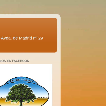
ra” Avda. de Madrid nº 29
NOS EN FACEBOOK