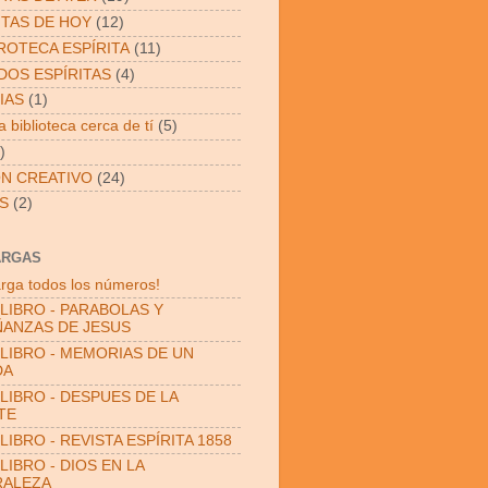
ITAS DE HOY
(12)
OTECA ESPÍRITA
(11)
OS ESPÍRITAS
(4)
IAS
(1)
 biblioteca cerca de tí
(5)
)
N CREATIVO
(24)
S
(2)
ARGAS
rga todos los números!
LIBRO - PARABOLAS Y
ANZAS DE JESUS
LIBRO - MEMORIAS DE UN
DA
LIBRO - DESPUES DE LA
TE
LIBRO - REVISTA ESPÍRITA 1858
LIBRO - DIOS EN LA
RALEZA