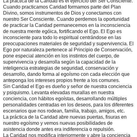
La práctica de la Caridad es el ejercicio del Ser Consciente.
Cuando practicamos Caridad formamos parte del Plan
Divino, somos instrumentos de Dios y conectamos con
nuestro Ser Consciente. Cuando perdemos la oportunidad
de practicar la Caridad permanecemos en la inconsciencia
de nuestra mente egóica, fortificando el Ego. El Ego es
inconsciente para todo lo espiritual centrándose en las
preocupaciones materiales de seguridad y supervivencia. El
Ego por naturaleza pertenece al Principio de Conservación,
pone especial atención en los instintos del cuerpo, de
supervivencia y desarrolla según la capacidad de la
inteligencia estrategias de seguridad, conservación y
desarrollo, dando forma al egoísmo con cada elección que
anteponga los intereses propios frente a los comunes.
Sin Caridad el Ego es dueño y señor de nuestra conciencia
y psiquismo. Levanta elevadas murallas en nuestra
conciencia, con hábitos egoístas, desarrollando múltiples
personalidades centradas en los deseos, para los diferentes
escenarios que nos rodean, familia, trabajo, amigos, etc.
La práctica de la Caridad abre nuevas puertas, fisuras en
nuestro egoísmo y vemos nuevas posibilidades de
asistencia donde antes era indiferencia o repulsión.
La Caridad nos modifica interiormente y abre la conciencia