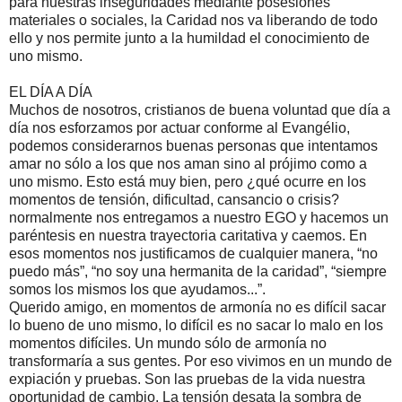
para nuestras inseguridades mediante posesiones
materiales o sociales, la Caridad nos va liberando de todo
ello y nos permite junto a la humildad el conocimiento de
uno mismo.
EL DÍA A DÍA
Muchos de nosotros, cristianos de buena voluntad que día a
día nos esforzamos por actuar conforme al Evangélio,
podemos considerarnos buenas personas que intentamos
amar no sólo a los que nos aman sino al prójimo como a
uno mismo. Esto está muy bien, pero ¿qué ocurre en los
momentos de tensión, dificultad, cansancio o crisis?
normalmente nos entregamos a nuestro EGO y hacemos un
paréntesis en nuestra trayectoria caritativa y caemos. En
esos momentos nos justificamos de cualquier manera, “no
puedo más”, “no soy una hermanita de la caridad”, “siempre
somos los mismos los que ayudamos...”.
Querido amigo, en momentos de armonía no es difícil sacar
lo bueno de uno mismo, lo difícil es no sacar lo malo en los
momentos difíciles. Un mundo sólo de armonía no
transformaría a sus gentes. Por eso vivimos en un mundo de
expiación y pruebas. Son las pruebas de la vida nuestra
oportunidad de cambio. La tensión desata la sombra de