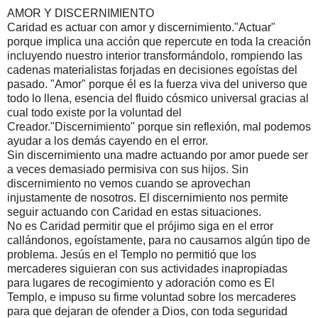
AMOR Y DISCERNIMIENTO
Caridad es actuar con amor y discernimiento."Actuar"
porque implica una acción que repercute en toda la creación
incluyendo nuestro interior transformándolo, rompiendo las
cadenas materialistas forjadas en decisiones egoístas del
pasado. "Amor" porque él es la fuerza viva del universo que
todo lo llena, esencia del fluido cósmico universal gracias al
cual todo existe por la voluntad del
Creador."Discernimiento" porque sin reflexión, mal podemos
ayudar a los demás cayendo en el error.
Sin discernimiento una madre actuando por amor puede ser
a veces demasiado permisiva con sus hijos. Sin
discernimiento no vemos cuando se aprovechan
injustamente de nosotros. El discernimiento nos permite
seguir actuando con Caridad en estas situaciones.
No es Caridad permitir que el prójimo siga en el error
callándonos, egoístamente, para no causarnos algún tipo de
problema. Jesús en el Templo no permitió que los
mercaderes siguieran con sus actividades inapropiadas
para lugares de recogimiento y adoración como es El
Templo, e impuso su firme voluntad sobre los mercaderes
para que dejaran de ofender a Dios, con toda seguridad