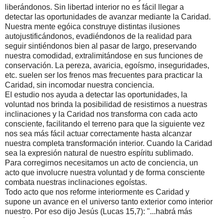
liberándonos. Sin libertad interior no es fácil llegar a
detectar las oportunidades de avanzar mediante la Caridad.
Nuestra mente egóica construye distintas ilusiones
autojustificándonos, evadiéndonos de la realidad para
seguir sintiéndonos bien al pasar de largo, preservando
nuestra comodidad, extralimitándose en sus funciones de
conservación. La pereza, avaricia, egoísmo, inseguridades,
etc. suelen ser los frenos mas frecuentes para practicar la
Caridad, sin incomodar nuestra conciencia.
El estudio nos ayuda a detectar las oportunidades, la
voluntad nos brinda la posibilidad de resistirnos a nuestras
inclinaciones y la Caridad nos transforma con cada acto
consciente, facilitando el terreno para que la siguiente vez
nos sea más fácil actuar correctamente hasta alcanzar
nuestra completa transformación interior. Cuando la Caridad
sea la expresión natural de nuestro espíritu sublimado.
Para corregirnos necesitamos un acto de conciencia, un
acto que involucre nuestra voluntad y de forma consciente
combata nuestras inclinaciones egoístas.
Todo acto que nos reforme interiormente es Caridad y
supone un avance en el universo tanto exterior como interior
nuestro. Por eso dijo Jesús (Lucas 15,7): "...habrá más