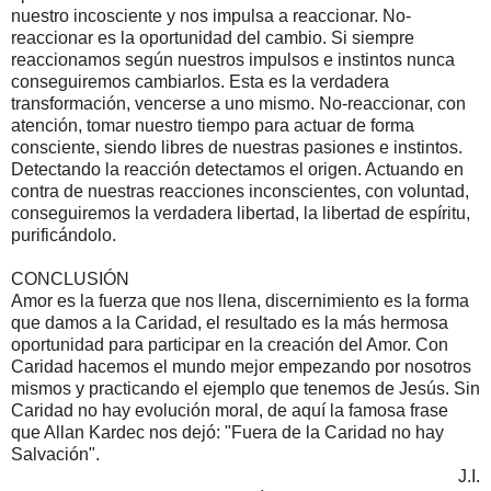
nuestro incosciente y nos impulsa a reaccionar. No-
reaccionar es la oportunidad del cambio. Si siempre
reaccionamos según nuestros impulsos e instintos nunca
conseguiremos cambiarlos. Esta es la verdadera
transformación, vencerse a uno mismo. No-reaccionar, con
atención, tomar nuestro tiempo para actuar de forma
consciente, siendo libres de nuestras pasiones e instintos.
Detectando la reacción detectamos el origen. Actuando en
contra de nuestras reacciones inconscientes, con voluntad,
conseguiremos la verdadera libertad, la libertad de espíritu,
purificándolo.
CONCLUSIÓN
Amor es la fuerza que nos llena, discernimiento es la forma
que damos a la Caridad, el resultado es la más hermosa
oportunidad para participar en la creación del Amor. Con
Caridad hacemos el mundo mejor empezando por nosotros
mismos y practicando el ejemplo que tenemos de Jesús. Sin
Caridad no hay evolución moral, de aquí la famosa frase
que Allan Kardec nos dejó: "Fuera de la Caridad no hay
Salvación".
J.I.