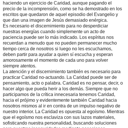
haciendo un ejercicio de Caridad, aunque pagando el
precio de la incomprensión, como se ha demostrado en los
escritos que quedaron de aquel episodio del Evangelio y
que dan una imagen de Jesús demasiado enérgica.
Es necesario el discernimiento para no desperdiciar
nuestras energías cuando simplemente un acto de
paciencia puede ser lo más indicado. Los espíritus nos
recuerdan a menudo que no pueden permanecer mucho
tiempo cerca de nosotros si luego no les escuchamos,
deben partir para ayudar a quien sí escucha y esperan
amorosamente el momento de cada uno para volver
siempre atentos.
La atención y el discernimiento también es necesario para
practicar Caridad no-actuando. La Caridad puede ser de
pensamiento, acto o palabra. Caridad es no pensar, decir, o
hacer algo que pueda herir a los demás. Siempre que no
participamos de la crítica innecesaria tenemos Caridad,
hacia el prójimo y evidentemente también Caridad hacia
nosotros mismos al ir en contra de un impulso negativo de
nuestro interior. La Caridad es opuesta al egoísmo. Mientras
que el egoísmo nos esclaviza con sus lazos materiales,
sofisticando nuestra personalidad, buscando soluciones