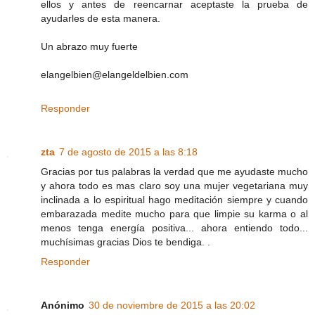
ellos y antes de reencarnar aceptaste la prueba de
ayudarles de esta manera.
Un abrazo muy fuerte
elangelbien@elangeldelbien.com
Responder
zta
7 de agosto de 2015 a las 8:18
Gracias por tus palabras la verdad que me ayudaste mucho
y ahora todo es mas claro soy una mujer vegetariana muy
inclinada a lo espiritual hago meditación siempre y cuando
embarazada medite mucho para que limpie su karma o al
menos tenga energía positiva... ahora entiendo todo...
muchísimas gracias Dios te bendiga. .
Responder
Anónimo
30 de noviembre de 2015 a las 20:02