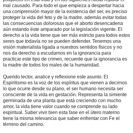
mal causado. Para todo el que empieza a despertar hacia
una comprensión mayor de la existencia del ser, es preciso
proteger la vida del feto y de la madre, además evitar todas
las consecuencias dolorosas que el aborto desencadena
aún estando éste amparado por la legislación vigente. El
derecho a la vida tiene que ser más estricto para todos estos
seres que todavía no se pueden defender. Tenemos una
visión materialista ligada a nuestros sentidos físicos y no
nos da derecho a escudarnos en la ignorancia para
practicar este tipo de crimen, recuerde que la ignorancia es
la madre de todos los males de la humanidad.
Querido lector, analice y reflexione este asunto. El
Espiritismo es la voz de los espíritus que vienen a decirnos
lo que ocurre desde su plano, el ser humano necesita ser
consciente de la vida en gestación. Representa la simiente
germinada de una planta que está creciendo con mucho
amor, la vida tiene valor cuando se comprende su lado
espiritual. Saber vivir bien esta fase en el útero materno
tiene la misma relevancia que saber enfrentar con Fe el
término del camino.