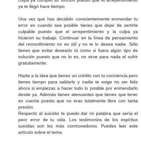
culpa ya cumplió su función puesto que el arrepentimiento
ya te llegó hace tiempo.
Una vez que has decidido conscientemente enmendar tu
error en cuando sea posible tienes que dejar de sertirte
culpable puesto que el arrepentimiento y la culpa ya
hicieron su trabajo. Continuar en la línea de pensamiento
del remordimiento no es útil y no te lo desea nadie. Sólo
tienes que evitar desearlo tú como si fuera algún tipo de
solución puesto que no lo es, no sirve para nada el sufrir
gratuitamente.
Hazte a la idea que tienes un crédito con tu conciencia pero
tienes tiempo para saldarlo y nadie te exige no ser feliz
ahora si empiezas a hacer todo lo posible por enmendarlo
desde ya. Además tienes atenuantes que tienes que tener
en cuenta puesto que no eras totalmente libre con tanta
presión.
Respecto al suicidio te puedo dar mi palabra que sería el
peor error de tu vida. Los testimonios de los espíritus
suicidas son los más conmovedores. Puedes leer este
artículo sobre el tema: