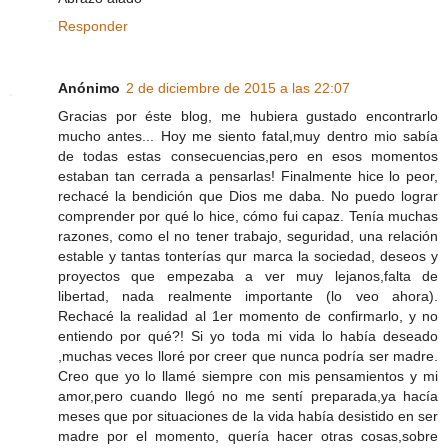
Responder
Anónimo
2 de diciembre de 2015 a las 22:07
Gracias por éste blog, me hubiera gustado encontrarlo
mucho antes... Hoy me siento fatal,muy dentro mio sabía
de todas estas consecuencias,pero en esos momentos
estaban tan cerrada a pensarlas! Finalmente hice lo peor,
rechacé la bendición que Dios me daba. No puedo lograr
comprender por qué lo hice, cómo fui capaz. Tenía muchas
razones, como el no tener trabajo, seguridad, una relación
estable y tantas tonterías qur marca la sociedad, deseos y
proyectos que empezaba a ver muy lejanos,falta de
libertad, nada realmente importante (lo veo ahora).
Rechacé la realidad al 1er momento de confirmarlo, y no
entiendo por qué?! Si yo toda mi vida lo había deseado
,muchas veces lloré por creer que nunca podría ser madre.
Creo que yo lo llamé siempre con mis pensamientos y mi
amor,pero cuando llegó no me sentí preparada,ya hacía
meses que por situaciones de la vida había desistido en ser
madre por el momento, quería hacer otras cosas,sobre