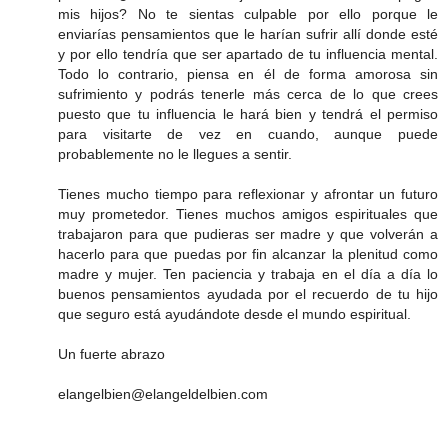
mis hijos? No te sientas culpable por ello porque le
enviarías pensamientos que le harían sufrir allí donde esté
y por ello tendría que ser apartado de tu influencia mental.
Todo lo contrario, piensa en él de forma amorosa sin
sufrimiento y podrás tenerle más cerca de lo que crees
puesto que tu influencia le hará bien y tendrá el permiso
para visitarte de vez en cuando, aunque puede
probablemente no le llegues a sentir.
Tienes mucho tiempo para reflexionar y afrontar un futuro
muy prometedor. Tienes muchos amigos espirituales que
trabajaron para que pudieras ser madre y que volverán a
hacerlo para que puedas por fin alcanzar la plenitud como
madre y mujer. Ten paciencia y trabaja en el día a día lo
buenos pensamientos ayudada por el recuerdo de tu hijo
que seguro está ayudándote desde el mundo espiritual.
Un fuerte abrazo
elangelbien@elangeldelbien.com