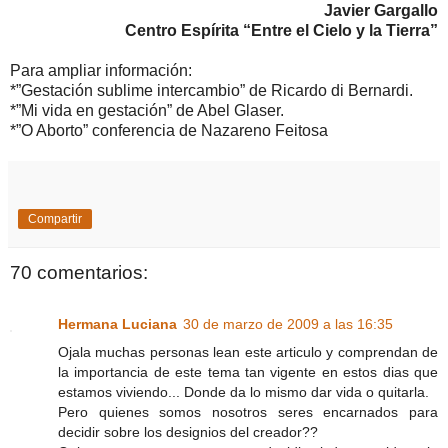
Javier Gargallo
Centro Espírita “Entre el Cielo y la Tierra”
Para ampliar información:
*”Gestación sublime intercambio” de Ricardo di Bernardi.
*”Mi vida en gestación” de Abel Glaser.
*”O Aborto” conferencia de Nazareno Feitosa
Compartir
70 comentarios:
Hermana Luciana
30 de marzo de 2009 a las 16:35
Ojala muchas personas lean este articulo y comprendan de
la importancia de este tema tan vigente en estos dias que
estamos viviendo... Donde da lo mismo dar vida o quitarla.
Pero quienes somos nosotros seres encarnados para
decidir sobre los designios del creador??