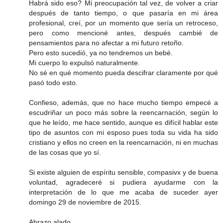
Habrá sido eso? Mi preocupación tal vez, de volver a criar
después de tanto tiempo, o que pasaría en mi área
profesional, creí, por un momento que sería un retroceso,
pero como mencioné antes, después cambié de
pensamientos para no afectar a mi futuro retoño.
Pero esto sucedió, ya no tendremos un bebé.
Mi cuerpo lo expulsó naturalmente.
No sé en qué momento pueda descifrar claramente por qué
pasó todo esto.
Confieso, además, que no hace mucho tiempo empecé a
escudriñar un poco más sobre la reencarnación, según lo
que he leído, me hace sentido, aunque es difícil hablar este
tipo de asuntos con mi esposo pues toda su vida ha sido
cristiano y ellos no creen en la reencarnación, ni en muchas
de las cosas que yo sí.
Si existe alguien de espíritu sensible, compasivx y de buena
voluntad, agradeceré si pudiera ayudarme con la
interpretación de lo que me acaba de suceder ayer
domingo 29 de noviembre de 2015.
Abrazo alado