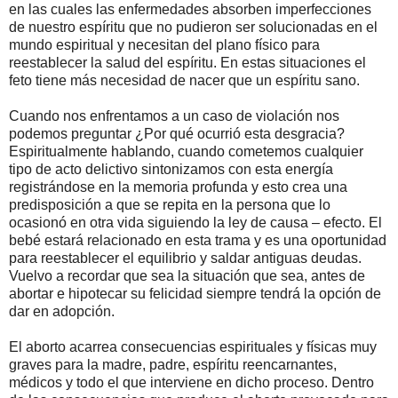
en las cuales las enfermedades absorben imperfecciones
de nuestro espíritu que no pudieron ser solucionadas en el
mundo espiritual y necesitan del plano físico para
reestablecer la salud del espíritu. En estas situaciones el
feto tiene más necesidad de nacer que un espíritu sano.
Cuando nos enfrentamos a un caso de violación nos
podemos preguntar ¿Por qué ocurrió esta desgracia?
Espiritualmente hablando, cuando cometemos cualquier
tipo de acto delictivo sintonizamos con esta energía
registrándose en la memoria profunda y esto crea una
predisposición a que se repita en la persona que lo
ocasionó en otra vida siguiendo la ley de causa – efecto. El
bebé estará relacionado en esta trama y es una oportunidad
para reestablecer el equilibrio y saldar antiguas deudas.
Vuelvo a recordar que sea la situación que sea, antes de
abortar e hipotecar su felicidad siempre tendrá la opción de
dar en adopción.
El aborto acarrea consecuencias espirituales y físicas muy
graves para la madre, padre, espíritu reencarnantes,
médicos y todo el que interviene en dicho proceso. Dentro