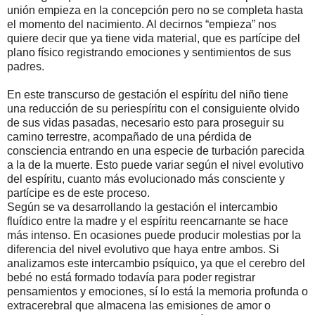
unión empieza en la concepción pero no se completa hasta
el momento del nacimiento. Al decirnos “empieza” nos
quiere decir que ya tiene vida material, que es partícipe del
plano físico registrando emociones y sentimientos de sus
padres.
En este transcurso de gestación el espíritu del niño tiene
una reducción de su periespíritu con el consiguiente olvido
de sus vidas pasadas, necesario esto para proseguir su
camino terrestre, acompañado de una pérdida de
consciencia entrando en una especie de turbación parecida
a la de la muerte. Esto puede variar según el nivel evolutivo
del espíritu, cuanto más evolucionado más consciente y
partícipe es de este proceso.
Según se va desarrollando la gestación el intercambio
fluídico entre la madre y el espíritu reencarnante se hace
más intenso. En ocasiones puede producir molestias por la
diferencia del nivel evolutivo que haya entre ambos. Si
analizamos este intercambio psíquico, ya que el cerebro del
bebé no está formado todavía para poder registrar
pensamientos y emociones, sí lo está la memoria profunda o
extracerebral que almacena las emisiones de amor o