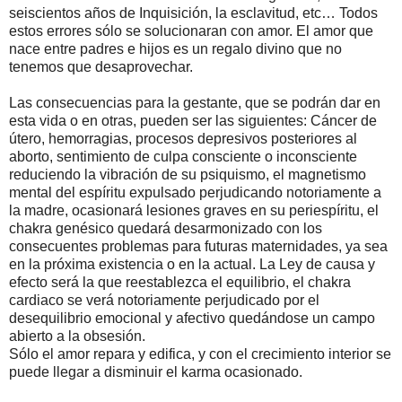
seiscientos años de Inquisición, la esclavitud, etc… Todos
estos errores sólo se solucionaran con amor. El amor que
nace entre padres e hijos es un regalo divino que no
tenemos que desaprovechar.
Las consecuencias para la gestante, que se podrán dar en
esta vida o en otras, pueden ser las siguientes: Cáncer de
útero, hemorragias, procesos depresivos posteriores al
aborto, sentimiento de culpa consciente o inconsciente
reduciendo la vibración de su psiquismo, el magnetismo
mental del espíritu expulsado perjudicando notoriamente a
la madre, ocasionará lesiones graves en su periespíritu, el
chakra genésico quedará desarmonizado con los
consecuentes problemas para futuras maternidades, ya sea
en la próxima existencia o en la actual. La Ley de causa y
efecto será la que reestablezca el equilibrio, el chakra
cardiaco se verá notoriamente perjudicado por el
desequilibrio emocional y afectivo quedándose un campo
abierto a la obsesión.
Sólo el amor repara y edifica, y con el crecimiento interior se
puede llegar a disminuir el karma ocasionado.