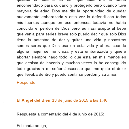
encomendado para cuidarlo y protegerlo,pero cuando tuve
mayoría de edad Dios me dio la oportunidad de quedar
nuevamente enbarazada y esta vez lo defendi con todas
mis fuerzas aunque en ese entonces todavía no había
conocido el perdón de Dios pero aun asi acepte al bebe
que venia para serles breve solo puedo decir que solo Dios
tiene la potestad de dar y quitar una vida y nosostras
somos seres que Dios usa en esta vida y ahora cuando
alguna mujer se me cruza y esta embarazada y quiere
abortar siempre hago todo lo que esta en mis manos en
que desista de hacerlo y muchas veces lo he conseguido
todo gracias a mi señor Jesucristo que me quito el dolor
que llevaba dentro y puedo sentir su perdón y su amor.
Responder
El Ángel del Bien
13 de junio de 2015 a las 1:46
Respuesta a comentario del 4 de junio de 2015:
Estimada amiga,