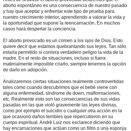
aborto espontáneo es una consecuencia de nuestro pasado
y hay que aceptar y enfrentar este tipo de prueba para
nuestro crecimiento interior, aprendiendo a valorar la vida y
la oportunidad que supone la reencarnación. En muchos
casos hará despertar la conciencia.
El aborto provocado es un crimen a los ojos de Dios. Esto
quiere decir que estamos quebrantando sus leyes. Tan sólo
estaría permitido si corriera verdadero peligro la vida de la
madre. En el resto de situaciones, incluso si fuera
materialmente imposible criarlo, siempre tenemos la opción
de darlo en adopción.
Analizaremos ciertas situaciones realmente controvertidas
tales como cuando descubrimos que el bebé viene con
alguna enfermedad, síndrome de down, malformaciones,
etc. Realmente esto son las consecuencias de sus vidas
pasadas en las que violó gravemente las leyes divinas,
como por ejemplo el suicidio o cualquier otra acción en la
que ocasionó daños terribles que repercutieron en su
cuerpo espiritual. André Luiz nos esclarece diciendo que
hay encarnaciones que actúan como un filtro o una esponja