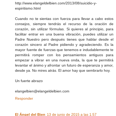
http://www.elangeldelbien.com/2013/08/suicidio-y-
espiritismo.html
Cuando no te sientas con fuerza para llevar a cabo estos
consejos, siempre tendrás el recurso de la oración de
corazón, sin utilizar fórmulas. Si quieres al principio, para
facilitar entrar en una buena vibración, puedes utilizar un
Padre Nuestro pero después tienes que hablar desde el
corazón sincero al Padre pidiendo y agradeciendo. Es la
mayor fuente de fuerzas que tenemos e indudablemente te
permitirá romper con los pensamientos antiguos para
empezar a vibrar en una nueva onda, la que te permitirá
levantar el ánimo y afrontar un futuro de esperanza y amor,
desde ya. No mires atrás. El amor hay que sembrarlo hoy.
Un fuerte abrazo
elangelbien@elangeldelbien.com
Responder
El Ángel del Bien
13 de junio de 2015 a las 1:57