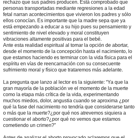
rechazo que sus padres producen. Está comprobado que
personas transportadas mediante regresiones a la edad
fetal narran acontecimientos que vivieron los padres y sólo
ellos conocían. Es importante que la madre sepa que ya
está empezando a educar a su hijo pues su pensamiento y
sentimiento de nivel elevado y moral constituyen
vibraciones altamente positivas para el bebé.
Ante esta realidad espiritual al tomar la opción de abortar,
desde el momento de la concepción hasta el nacimiento, lo
que estamos haciendo es terminar con la vida física para el
espíritu en vías de reencarnación con su consecuente
sufrimiento moral y físico que trataremos más adelante.
La pregunta que lanzo al lector es la siguiente: “Ya que la
gran mayoría de la población ve el momento de la muerte
como la etapa más crítica de la vida, experimentando
muchos miedos, dolor, angustia cuando se aproxima ¿por
qué la fase del nacimiento no tendría que considerarse tanto
o más que la muerte?¿por qué nos atrevemos siquiera a
cuestionar el aborto?¿por qué no vemos que estamos
cometiendo un crimen?”
Antes de analizar el aborto provocado aclaremos que el