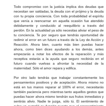
Todo compromiso con la justicia implica dos deudas que
necesitan ser saldadas, la deuda con el prójimo y la deuda
con tu propia conciencia. Con toda probabilidad el espíritu
que venía a reencarnar en aquella ocasión fue atendido
debidamente y conducido al reequilibrio a través del
perdón. En la actualidad ya sólo necesitas aliviar el peso de
tu conciencia. Te por seguro que tendrás oportunidad de
redimir el error en un futuro a través de la Ley de Acción y
Reacción. Ahora bien, cuanto más bien puedas hacer
ahora, como bien dices ayudando a los demás, antes
empezarás a notar los efectos de la reparación y más
receptiva estarás a la ayuda que seguro recibirás en el
futuro cuando vuelvas a afrontar la necesidad de la
maternidad. Sólo el amor repara y edifica.
Por otro lado tendrás que trabajar constantemente los
pensamientos positivos y de aceptación. Ahora mismo no
está en tus manos reparar al 100% el error, necesitarás
también paciencia pero mientras tanto aquellos gestos que
puedas hacer ahora mismo tendrán sus frutos inmediatos y
sentirás alivio. Nadie te juzga, sólo tú. El sentimiento de