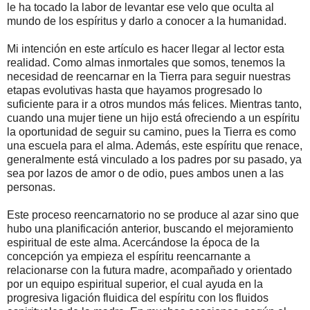
le ha tocado la labor de levantar ese velo que oculta al
mundo de los espíritus y darlo a conocer a la humanidad.
Mi intención en este artículo es hacer llegar al lector esta
realidad. Como almas inmortales que somos, tenemos la
necesidad de reencarnar en la Tierra para seguir nuestras
etapas evolutivas hasta que hayamos progresado lo
suficiente para ir a otros mundos más felices. Mientras tanto,
cuando una mujer tiene un hijo está ofreciendo a un espíritu
la oportunidad de seguir su camino, pues la Tierra es como
una escuela para el alma. Además, este espíritu que renace,
generalmente está vinculado a los padres por su pasado, ya
sea por lazos de amor o de odio, pues ambos unen a las
personas.
Este proceso reencarnatorio no se produce al azar sino que
hubo una planificación anterior, buscando el mejoramiento
espiritual de este alma. Acercándose la época de la
concepción ya empieza el espíritu reencarnante a
relacionarse con la futura madre, acompañado y orientado
por un equipo espiritual superior, el cual ayuda en la
progresiva ligación fluidica del espíritu con los fluidos