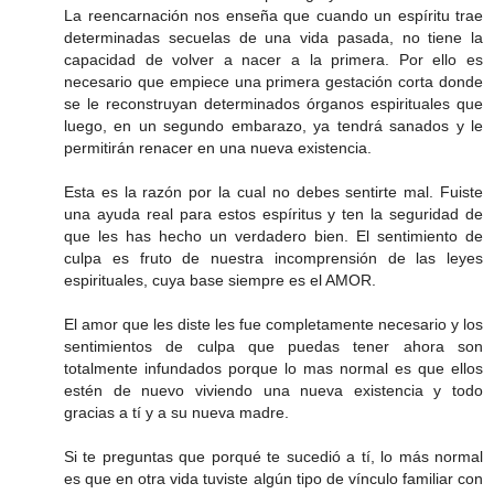
La reencarnación nos enseña que cuando un espíritu trae
determinadas secuelas de una vida pasada, no tiene la
capacidad de volver a nacer a la primera. Por ello es
necesario que empiece una primera gestación corta donde
se le reconstruyan determinados órganos espirituales que
luego, en un segundo embarazo, ya tendrá sanados y le
permitirán renacer en una nueva existencia.
Esta es la razón por la cual no debes sentirte mal. Fuiste
una ayuda real para estos espíritus y ten la seguridad de
que les has hecho un verdadero bien. El sentimiento de
culpa es fruto de nuestra incomprensión de las leyes
espirituales, cuya base siempre es el AMOR.
El amor que les diste les fue completamente necesario y los
sentimientos de culpa que puedas tener ahora son
totalmente infundados porque lo mas normal es que ellos
estén de nuevo viviendo una nueva existencia y todo
gracias a tí y a su nueva madre.
Si te preguntas que porqué te sucedió a tí, lo más normal
es que en otra vida tuviste algún tipo de vínculo familiar con