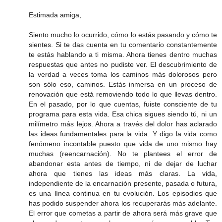
Estimada amiga,
Siento mucho lo ocurrido, cómo lo estás pasando y cómo te
sientes. Si te das cuenta en tu comentario constantemente
te estás hablando a ti misma. Ahora tienes dentro muchas
respuestas que antes no pudiste ver. El descubrimiento de
la verdad a veces toma los caminos más dolorosos pero
son sólo eso, caminos. Estás inmersa en un proceso de
renovación que está removiendo todo lo que llevas dentro.
En el pasado, por lo que cuentas, fuiste consciente de tu
programa para esta vida. Esa chica sigues siendo tú, ni un
milímetro más lejos. Ahora a través del dolor has aclarado
las ideas fundamentales para la vida. Y digo la vida como
fenómeno incontable puesto que vida de uno mismo hay
muchas (reencarnación). No te plantees el error de
abandonar esta antes de tiempo, ni de dejar de luchar
ahora que tienes las ideas más claras. La vida,
independiente de la encarnación presente, pasada o futura,
es una línea continua en tu evolución. Los episodios que
has podido suspender ahora los recuperarás más adelante.
El error que cometas a partir de ahora será más grave que