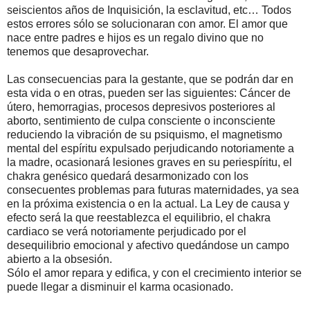
seiscientos años de Inquisición, la esclavitud, etc… Todos
estos errores sólo se solucionaran con amor. El amor que
nace entre padres e hijos es un regalo divino que no
tenemos que desaprovechar.
Las consecuencias para la gestante, que se podrán dar en
esta vida o en otras, pueden ser las siguientes: Cáncer de
útero, hemorragias, procesos depresivos posteriores al
aborto, sentimiento de culpa consciente o inconsciente
reduciendo la vibración de su psiquismo, el magnetismo
mental del espíritu expulsado perjudicando notoriamente a
la madre, ocasionará lesiones graves en su periespíritu, el
chakra genésico quedará desarmonizado con los
consecuentes problemas para futuras maternidades, ya sea
en la próxima existencia o en la actual. La Ley de causa y
efecto será la que reestablezca el equilibrio, el chakra
cardiaco se verá notoriamente perjudicado por el
desequilibrio emocional y afectivo quedándose un campo
abierto a la obsesión.
Sólo el amor repara y edifica, y con el crecimiento interior se
puede llegar a disminuir el karma ocasionado.