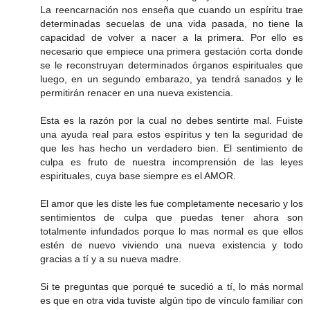
La reencarnación nos enseña que cuando un espíritu trae
determinadas secuelas de una vida pasada, no tiene la
capacidad de volver a nacer a la primera. Por ello es
necesario que empiece una primera gestación corta donde
se le reconstruyan determinados órganos espirituales que
luego, en un segundo embarazo, ya tendrá sanados y le
permitirán renacer en una nueva existencia.
Esta es la razón por la cual no debes sentirte mal. Fuiste
una ayuda real para estos espíritus y ten la seguridad de
que les has hecho un verdadero bien. El sentimiento de
culpa es fruto de nuestra incomprensión de las leyes
espirituales, cuya base siempre es el AMOR.
El amor que les diste les fue completamente necesario y los
sentimientos de culpa que puedas tener ahora son
totalmente infundados porque lo mas normal es que ellos
estén de nuevo viviendo una nueva existencia y todo
gracias a tí y a su nueva madre.
Si te preguntas que porqué te sucedió a tí, lo más normal
es que en otra vida tuviste algún tipo de vínculo familiar con