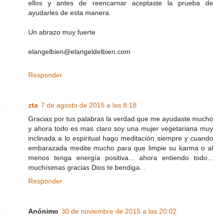
ellos y antes de reencarnar aceptaste la prueba de
ayudarles de esta manera.
Un abrazo muy fuerte
elangelbien@elangeldelbien.com
Responder
zta
7 de agosto de 2015 a las 8:18
Gracias por tus palabras la verdad que me ayudaste mucho
y ahora todo es mas claro soy una mujer vegetariana muy
inclinada a lo espiritual hago meditación siempre y cuando
embarazada medite mucho para que limpie su karma o al
menos tenga energía positiva... ahora entiendo todo...
muchísimas gracias Dios te bendiga. .
Responder
Anónimo
30 de noviembre de 2015 a las 20:02