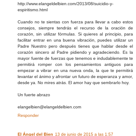
http://www.elangeldelbien.com/2013/08/suicidio-y-
espiritismo.html
Cuando no te sientas con fuerza para llevar a cabo estos
consejos, siempre tendrás el recurso de la oración de
corazón, sin utilizar fórmulas. Si quieres al principio, para
facilitar entrar en una buena vibración, puedes utilizar un
Padre Nuestro pero después tienes que hablar desde el
corazón sincero al Padre pidiendo y agradeciendo. Es la
mayor fuente de fuerzas que tenemos e indudablemente te
permitirá romper con los pensamientos antiguos para
empezar a vibrar en una nueva onda, la que te permitirá
levantar el ánimo y afrontar un futuro de esperanza y amor,
desde ya. No mires atrás. El amor hay que sembrarlo hoy.
Un fuerte abrazo
elangelbien@elangeldelbien.com
Responder
El Ángel del Bien
13 de junio de 2015 a las 1:57