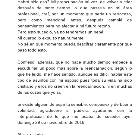
Habrá sido eso? Mi preocupación tal vez, de volver a criar
después de tanto tiempo, o que pasaría en mi área
profesional, creí, por un momento que sería un retroceso,
pero como mencioné antes, después cambié de
pensamientos para no afectar a mi futuro retoño.
Pero esto sucedió, ya no tendremos un bebé.
Mi cuerpo lo expulsó naturalmente.
No sé en qué momento pueda descifrar claramente por qué
pasó todo esto.
Confieso, además, que no hace mucho tiempo empecé a
escudriñar un poco más sobre la reencarnación, según lo
que he leído, me hace sentido, aunque es difícil hablar este
tipo de asuntos con mi esposo pues toda su vida ha sido
cristiano y ellos no creen en la reencarnación, ni en muchas
de las cosas que yo sí.
Si existe alguien de espíritu sensible, compasivx y de buena
voluntad, agradeceré si pudiera ayudarme con la
interpretación de lo que me acaba de suceder ayer
domingo 29 de noviembre de 2015.
Abrazo alado