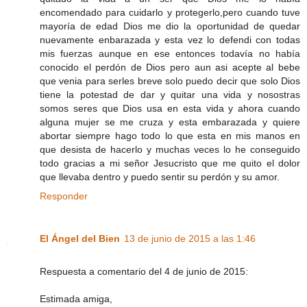
encomendado para cuidarlo y protegerlo,pero cuando tuve
mayoría de edad Dios me dio la oportunidad de quedar
nuevamente enbarazada y esta vez lo defendi con todas
mis fuerzas aunque en ese entonces todavía no había
conocido el perdón de Dios pero aun asi acepte al bebe
que venia para serles breve solo puedo decir que solo Dios
tiene la potestad de dar y quitar una vida y nosostras
somos seres que Dios usa en esta vida y ahora cuando
alguna mujer se me cruza y esta embarazada y quiere
abortar siempre hago todo lo que esta en mis manos en
que desista de hacerlo y muchas veces lo he conseguido
todo gracias a mi señor Jesucristo que me quito el dolor
que llevaba dentro y puedo sentir su perdón y su amor.
Responder
El Ángel del Bien
13 de junio de 2015 a las 1:46
Respuesta a comentario del 4 de junio de 2015:
Estimada amiga,