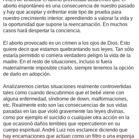
aborto espontáneo es una consecuencia de nuestro pasado
y hay que aceptar y enfrentar este tipo de prueba para
nuestro crecimiento interior, aprendiendo a valorar la vida y
la oportunidad que supone la reencarnación. En muchos
casos hará despertar la conciencia.
El aborto provocado es un crimen a los ojos de Dios. Esto
quiere decir que estamos quebrantando sus leyes. Tan sólo
estaría permitido si corriera verdadero peligro la vida de la
madre. En el resto de situaciones, incluso si fuera
materialmente imposible criarlo, siempre tenemos la opción
de darlo en adopción.
Analizaremos ciertas situaciones realmente controvertidas
tales como cuando descubrimos que el bebé viene con
alguna enfermedad, síndrome de down, malformaciones,
etc. Realmente esto son las consecuencias de sus vidas
pasadas en las que violó gravemente las leyes divinas,
como por ejemplo el suicidio o cualquier otra acción en la
que ocasionó daños terribles que repercutieron en su
cuerpo espiritual. André Luiz nos esclarece diciendo que
hay encarnaciones que actúan como un filtro o una esponja