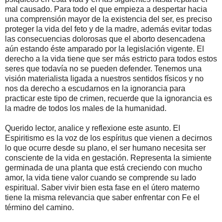
mal causado. Para todo el que empieza a despertar hacia
una comprensión mayor de la existencia del ser, es preciso
proteger la vida del feto y de la madre, además evitar todas
las consecuencias dolorosas que el aborto desencadena
aún estando éste amparado por la legislación vigente. El
derecho a la vida tiene que ser más estricto para todos estos
seres que todavía no se pueden defender. Tenemos una
visión materialista ligada a nuestros sentidos físicos y no
nos da derecho a escudarnos en la ignorancia para
practicar este tipo de crimen, recuerde que la ignorancia es
la madre de todos los males de la humanidad.
Querido lector, analice y reflexione este asunto. El
Espiritismo es la voz de los espíritus que vienen a decirnos
lo que ocurre desde su plano, el ser humano necesita ser
consciente de la vida en gestación. Representa la simiente
germinada de una planta que está creciendo con mucho
amor, la vida tiene valor cuando se comprende su lado
espiritual. Saber vivir bien esta fase en el útero materno
tiene la misma relevancia que saber enfrentar con Fe el
término del camino.