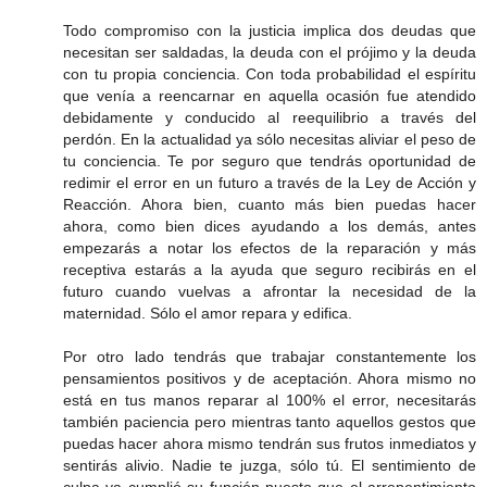
Todo compromiso con la justicia implica dos deudas que
necesitan ser saldadas, la deuda con el prójimo y la deuda
con tu propia conciencia. Con toda probabilidad el espíritu
que venía a reencarnar en aquella ocasión fue atendido
debidamente y conducido al reequilibrio a través del
perdón. En la actualidad ya sólo necesitas aliviar el peso de
tu conciencia. Te por seguro que tendrás oportunidad de
redimir el error en un futuro a través de la Ley de Acción y
Reacción. Ahora bien, cuanto más bien puedas hacer
ahora, como bien dices ayudando a los demás, antes
empezarás a notar los efectos de la reparación y más
receptiva estarás a la ayuda que seguro recibirás en el
futuro cuando vuelvas a afrontar la necesidad de la
maternidad. Sólo el amor repara y edifica.
Por otro lado tendrás que trabajar constantemente los
pensamientos positivos y de aceptación. Ahora mismo no
está en tus manos reparar al 100% el error, necesitarás
también paciencia pero mientras tanto aquellos gestos que
puedas hacer ahora mismo tendrán sus frutos inmediatos y
sentirás alivio. Nadie te juzga, sólo tú. El sentimiento de