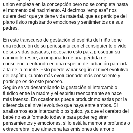
unión empieza en la concepción pero no se completa hasta
el momento del nacimiento. Al decirnos “empieza” nos
quiere decir que ya tiene vida material, que es partícipe del
plano físico registrando emociones y sentimientos de sus
padres.
En este transcurso de gestación el espíritu del niño tiene
una reducción de su periespíritu con el consiguiente olvido
de sus vidas pasadas, necesario esto para proseguir su
camino terrestre, acompañado de una pérdida de
consciencia entrando en una especie de turbación parecida
a la de la muerte. Esto puede variar según el nivel evolutivo
del espíritu, cuanto más evolucionado más consciente y
partícipe es de este proceso.
Según se va desarrollando la gestación el intercambio
fluídico entre la madre y el espíritu reencarnante se hace
más intenso. En ocasiones puede producir molestias por la
diferencia del nivel evolutivo que haya entre ambos. Si
analizamos este intercambio psíquico, ya que el cerebro del
bebé no está formado todavía para poder registrar
pensamientos y emociones, sí lo está la memoria profunda o
extracerebral que almacena las emisiones de amor o