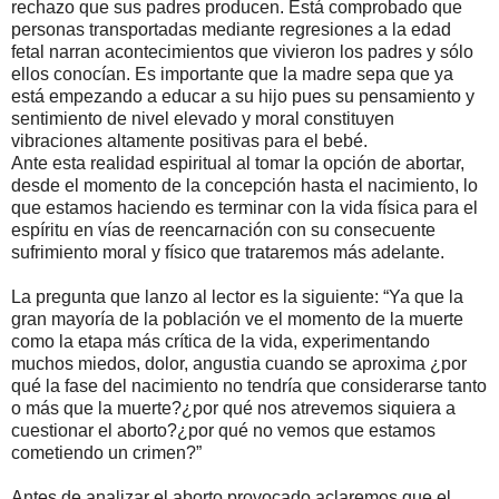
rechazo que sus padres producen. Está comprobado que
personas transportadas mediante regresiones a la edad
fetal narran acontecimientos que vivieron los padres y sólo
ellos conocían. Es importante que la madre sepa que ya
está empezando a educar a su hijo pues su pensamiento y
sentimiento de nivel elevado y moral constituyen
vibraciones altamente positivas para el bebé.
Ante esta realidad espiritual al tomar la opción de abortar,
desde el momento de la concepción hasta el nacimiento, lo
que estamos haciendo es terminar con la vida física para el
espíritu en vías de reencarnación con su consecuente
sufrimiento moral y físico que trataremos más adelante.
La pregunta que lanzo al lector es la siguiente: “Ya que la
gran mayoría de la población ve el momento de la muerte
como la etapa más crítica de la vida, experimentando
muchos miedos, dolor, angustia cuando se aproxima ¿por
qué la fase del nacimiento no tendría que considerarse tanto
o más que la muerte?¿por qué nos atrevemos siquiera a
cuestionar el aborto?¿por qué no vemos que estamos
cometiendo un crimen?”
Antes de analizar el aborto provocado aclaremos que el