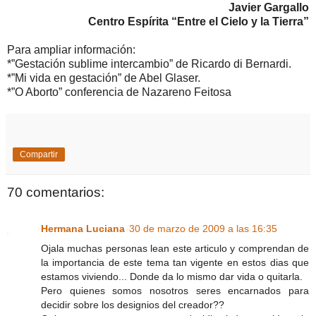
Javier Gargallo
Centro Espírita “Entre el Cielo y la Tierra”
Para ampliar información:
*”Gestación sublime intercambio” de Ricardo di Bernardi.
*”Mi vida en gestación” de Abel Glaser.
*”O Aborto” conferencia de Nazareno Feitosa
Compartir
70 comentarios:
Hermana Luciana
30 de marzo de 2009 a las 16:35
Ojala muchas personas lean este articulo y comprendan de
la importancia de este tema tan vigente en estos dias que
estamos viviendo... Donde da lo mismo dar vida o quitarla.
Pero quienes somos nosotros seres encarnados para
decidir sobre los designios del creador??