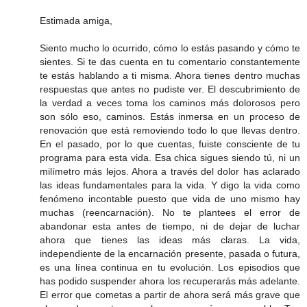
Estimada amiga,
Siento mucho lo ocurrido, cómo lo estás pasando y cómo te
sientes. Si te das cuenta en tu comentario constantemente
te estás hablando a ti misma. Ahora tienes dentro muchas
respuestas que antes no pudiste ver. El descubrimiento de
la verdad a veces toma los caminos más dolorosos pero
son sólo eso, caminos. Estás inmersa en un proceso de
renovación que está removiendo todo lo que llevas dentro.
En el pasado, por lo que cuentas, fuiste consciente de tu
programa para esta vida. Esa chica sigues siendo tú, ni un
milímetro más lejos. Ahora a través del dolor has aclarado
las ideas fundamentales para la vida. Y digo la vida como
fenómeno incontable puesto que vida de uno mismo hay
muchas (reencarnación). No te plantees el error de
abandonar esta antes de tiempo, ni de dejar de luchar
ahora que tienes las ideas más claras. La vida,
independiente de la encarnación presente, pasada o futura,
es una línea continua en tu evolución. Los episodios que
has podido suspender ahora los recuperarás más adelante.
El error que cometas a partir de ahora será más grave que