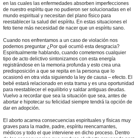
en las cuales las enfermedades absorben imperfecciones
de nuestro espíritu que no pudieron ser solucionadas en el
mundo espiritual y necesitan del plano físico para
reestablecer la salud del espíritu. En estas situaciones el
feto tiene más necesidad de nacer que un espíritu sano.
Cuando nos enfrentamos a un caso de violación nos
podemos preguntar ¿Por qué ocurrió esta desgracia?
Espiritualmente hablando, cuando cometemos cualquier
tipo de acto delictivo sintonizamos con esta energía
registrándose en la memoria profunda y esto crea una
predisposición a que se repita en la persona que lo
ocasionó en otra vida siguiendo la ley de causa – efecto. El
bebé estará relacionado en esta trama y es una oportunidad
para reestablecer el equilibrio y saldar antiguas deudas.
Vuelvo a recordar que sea la situación que sea, antes de
abortar e hipotecar su felicidad siempre tendrá la opción de
dar en adopción.
El aborto acarrea consecuencias espirituales y físicas muy
graves para la madre, padre, espíritu reencarnantes,
médicos y todo el que interviene en dicho proceso. Dentro