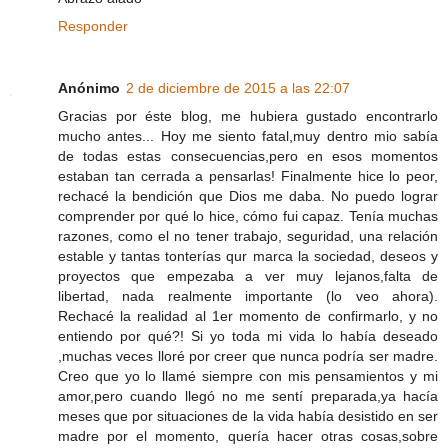
Responder
Anónimo
2 de diciembre de 2015 a las 22:07
Gracias por éste blog, me hubiera gustado encontrarlo
mucho antes... Hoy me siento fatal,muy dentro mio sabía
de todas estas consecuencias,pero en esos momentos
estaban tan cerrada a pensarlas! Finalmente hice lo peor,
rechacé la bendición que Dios me daba. No puedo lograr
comprender por qué lo hice, cómo fui capaz. Tenía muchas
razones, como el no tener trabajo, seguridad, una relación
estable y tantas tonterías qur marca la sociedad, deseos y
proyectos que empezaba a ver muy lejanos,falta de
libertad, nada realmente importante (lo veo ahora).
Rechacé la realidad al 1er momento de confirmarlo, y no
entiendo por qué?! Si yo toda mi vida lo había deseado
,muchas veces lloré por creer que nunca podría ser madre.
Creo que yo lo llamé siempre con mis pensamientos y mi
amor,pero cuando llegó no me sentí preparada,ya hacía
meses que por situaciones de la vida había desistido en ser
madre por el momento, quería hacer otras cosas,sobre