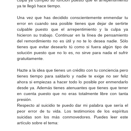
culpa ya cumplió su función puesto que el arrepentimiento
ya te llegó hace tiempo.
Una vez que has decidido conscientemente enmendar tu
error en cuando sea posible tienes que dejar de sertirte
culpable puesto que el arrepentimiento y la culpa ya
hicieron su trabajo. Continuar en la línea de pensamiento
del remordimiento no es útil y no te lo desea nadie. Sólo
tienes que evitar desearlo tú como si fuera algún tipo de
solución puesto que no lo es, no sirve para nada el sufrir
gratuitamente.
Hazte a la idea que tienes un crédito con tu conciencia pero
tienes tiempo para saldarlo y nadie te exige no ser feliz
ahora si empiezas a hacer todo lo posible por enmendarlo
desde ya. Además tienes atenuantes que tienes que tener
en cuenta puesto que no eras totalmente libre con tanta
presión.
Respecto al suicidio te puedo dar mi palabra que sería el
peor error de tu vida. Los testimonios de los espíritus
suicidas son los más conmovedores. Puedes leer este
artículo sobre el tema: