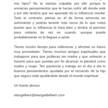
mis hijos? No te sientas culpable por ello porque le
enviarías pensamientos que le harían sufrir allí donde esté
y por ello tendría que ser apartado de tu influencia mental.
Todo lo contrario, piensa en él de forma amorosa sin
sufrimiento y podrás tenerle más cerca de lo que crees
puesto que tu influencia le hará bien y tendrá el permiso
para visitarte de vez en cuando, aunque puede
probablemente no le llegues a sentir.
Tienes mucho tiempo para reflexionar y afrontar un futuro
muy prometedor. Tienes muchos amigos espirituales que
trabajaron para que pudieras ser madre y que volverán a
hacerlo para que puedas por fin alcanzar la plenitud como
madre y mujer. Ten paciencia y trabaja en el día a día lo
buenos pensamientos ayudada por el recuerdo de tu hijo
que seguro está ayudándote desde el mundo espiritual.
Un fuerte abrazo
elangelbien@elangeldelbien.com