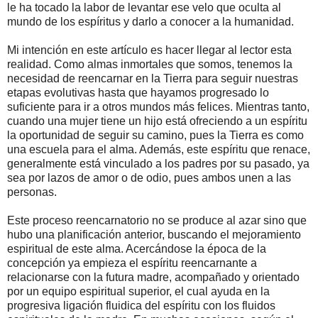
le ha tocado la labor de levantar ese velo que oculta al
mundo de los espíritus y darlo a conocer a la humanidad.
Mi intención en este artículo es hacer llegar al lector esta
realidad. Como almas inmortales que somos, tenemos la
necesidad de reencarnar en la Tierra para seguir nuestras
etapas evolutivas hasta que hayamos progresado lo
suficiente para ir a otros mundos más felices. Mientras tanto,
cuando una mujer tiene un hijo está ofreciendo a un espíritu
la oportunidad de seguir su camino, pues la Tierra es como
una escuela para el alma. Además, este espíritu que renace,
generalmente está vinculado a los padres por su pasado, ya
sea por lazos de amor o de odio, pues ambos unen a las
personas.
Este proceso reencarnatorio no se produce al azar sino que
hubo una planificación anterior, buscando el mejoramiento
espiritual de este alma. Acercándose la época de la
concepción ya empieza el espíritu reencarnante a
relacionarse con la futura madre, acompañado y orientado
por un equipo espiritual superior, el cual ayuda en la
progresiva ligación fluidica del espíritu con los fluidos