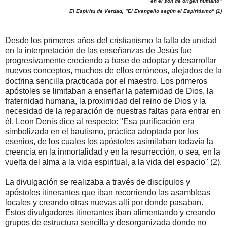
en él son de origen humano"
El Espíritu de Verdad,
"El Evangelio según el Espiritismo"
(1)
Desde los primeros años del cristianismo la falta de unidad
en la interpretación de las enseñanzas de Jesús fue
progresivamente creciendo a base de adoptar y desarrollar
nuevos conceptos, muchos de ellos erróneos, alejados de la
doctrina sencilla practicada por el maestro. Los primeros
apóstoles se limitaban a enseñar la paternidad de Dios, la
fraternidad humana, la proximidad del reino de Dios y la
necesidad de la reparación de nuestras faltas para entrar en
él. Leon Denis dice al respecto: "Esa purificación era
simbolizada en el bautismo, práctica adoptada por los
esenios, de los cuales los apóstoles asimilaban todavía la
creencia en la inmortalidad y en la resurrección, o sea, en la
vuelta del alma a la vida espiritual, a la vida del espacio" (2).
La divulgación se realizaba a través de discípulos y
apóstoles itinerantes que iban recorriendo las asambleas
locales y creando otras nuevas allí por donde pasaban.
Estos divulgadores itinerantes iban alimentando y creando
grupos de estructura sencilla y desorganizada donde no