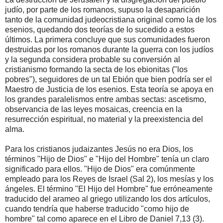
judío, por parte de los romanos, supuso la desaparición
tanto de la comunidad judeocristiana original como la de los
esenios, quedando dos teorías de lo sucedido a estos
últimos. La primera concluye que sus comunidades fueron
destruidas por los romanos durante la guerra con los judíos
y la segunda considera probable su conversión al
cristianismo formando la secta de los ebionitas ("los
pobres"), seguidores de un tal Ebión que bien podría ser el
Maestro de Justicia de los esenios. Esta teoría se apoya en
los grandes paralelismos entre ambas sectas: ascetismo,
observancia de las leyes mosaicas, creencia en la
resurrección espiritual, no material y la preexistencia del
alma.
Para los cristianos judaizantes Jesús no era Dios, los
términos "Hijo de Dios" e "Hijo del Hombre" tenía un claro
significado para ellos. "Hijo de Dios" era comúnmente
empleado para los Reyes de Israel (Sal 2), los mesías y los
ángeles. El término "El Hijo del Hombre" fue erróneamente
traducido del arameo al griego utilizando los dos artículos,
cuando tendría que haberse traducido "como hijo de
hombre" tal como aparece en el Libro de Daniel 7,13 (3).