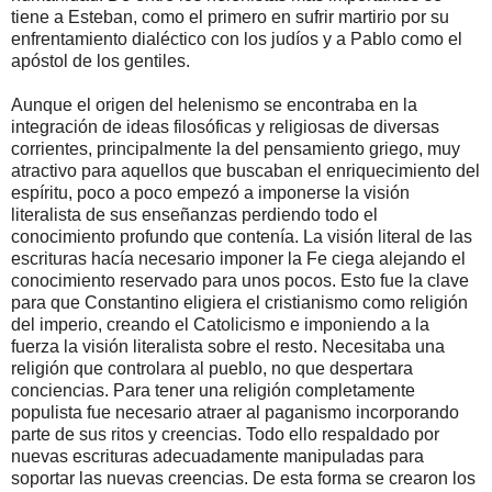
tiene a Esteban, como el primero en sufrir martirio por su
enfrentamiento dialéctico con los judíos y a Pablo como el
apóstol de los gentiles.
Aunque el origen del helenismo se encontraba en la
integración de ideas filosóficas y religiosas de diversas
corrientes, principalmente la del pensamiento griego, muy
atractivo para aquellos que buscaban el enriquecimiento del
espíritu, poco a poco empezó a imponerse la visión
literalista de sus enseñanzas perdiendo todo el
conocimiento profundo que contenía. La visión literal de las
escrituras hacía necesario imponer la Fe ciega alejando el
conocimiento reservado para unos pocos. Esto fue la clave
para que Constantino eligiera el cristianismo como religión
del imperio, creando el Catolicismo e imponiendo a la
fuerza la visión literalista sobre el resto. Necesitaba una
religión que controlara al pueblo, no que despertara
conciencias. Para tener una religión completamente
populista fue necesario atraer al paganismo incorporando
parte de sus ritos y creencias. Todo ello respaldado por
nuevas escrituras adecuadamente manipuladas para
soportar las nuevas creencias. De esta forma se crearon los