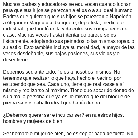
Muchos padres y educadores se equivocan cuando luchan
para que sus hijos se parezcan a ellos o a su ideal humano.
Padres que quieren que sus hijos se parezcan a Napoleón,
a Alejandro Magno o al banquero, deportista, médico, o
industrial, que triunfó en la vida entre sus compañeros de
clase. Muchas veces hasta intentando parecérseles
físicamente, adoptando sus peinados, o las mismas ropas, o
su estilo. Esto también incluye su moralidad, la mayor de las
veces desdeñable, sus bajas pasiones, sus vicios y el
desenfreno.
Debemos ser, ante todo, fieles a nosotros mismos. No
tenemos que realizar lo que haya hecho el vecino, por
estupendo que sea. Cada uno, tiene que realizarse a sí
mismo y realizarse al máximo. Tiene que sacar de dentro de
su alma la persona que ya es, lo mismo que del bloque de
piedra sale el caballo ideal que había dentro.
¿Debemos querer ser e inculcar ser? en nuestros hijos,
hombres y mujeres de bien.
Ser hombre o mujer de bien, no es copiar nada de fuera. No