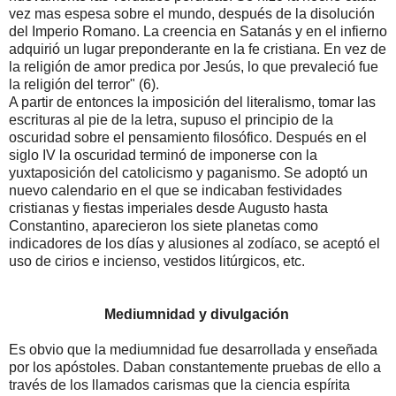
vez mas espesa sobre el mundo, después de la disolución
del Imperio Romano. La creencia en Satanás y en el infierno
adquirió un lugar preponderante en la fe cristiana. En vez de
la religión de amor predica por Jesús, lo que prevaleció fue
la religión del terror" (6).
A partir de entonces la imposición del literalismo, tomar las
escrituras al pie de la letra, supuso el principio de la
oscuridad sobre el pensamiento filosófico. Después en el
siglo IV la oscuridad terminó de imponerse con la
yuxtaposición del catolicismo y paganismo. Se adoptó un
nuevo calendario en el que se indicaban festividades
cristianas y fiestas imperiales desde Augusto hasta
Constantino, aparecieron los siete planetas como
indicadores de los días y alusiones al zodíaco, se aceptó el
uso de cirios e incienso, vestidos litúrgicos, etc.
Mediumnidad y divulgación
Es obvio que la mediumnidad fue desarrollada y enseñada
por los apóstoles. Daban constantemente pruebas de ello a
través de los llamados carismas que la ciencia espírita