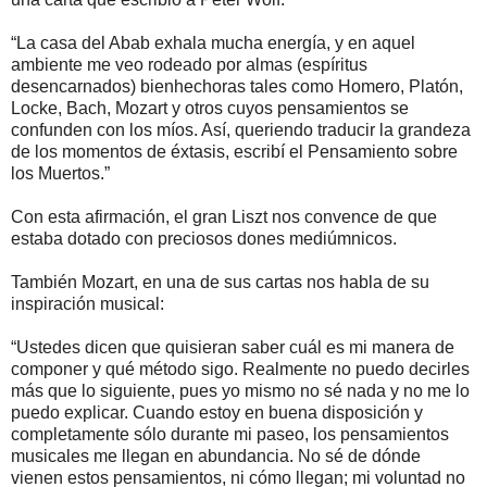
“La casa del Abab exhala mucha energía, y en aquel
ambiente me veo rodeado por almas (espíritus
desencarnados) bienhechoras tales como Homero, Platón,
Locke, Bach, Mozart y otros cuyos pensamientos se
confunden con los míos. Así, queriendo traducir la grandeza
de los momentos de éxtasis, escribí el Pensamiento sobre
los Muertos.”
Con esta afirmación, el gran Liszt nos convence de que
estaba dotado con preciosos dones mediúmnicos.
También Mozart, en una de sus cartas nos habla de su
inspiración musical:
“Ustedes dicen que quisieran saber cuál es mi manera de
componer y qué método sigo. Realmente no puedo decirles
más que lo siguiente, pues yo mismo no sé nada y no me lo
puedo explicar. Cuando estoy en buena disposición y
completamente sólo durante mi paseo, los pensamientos
musicales me llegan en abundancia. No sé de dónde
vienen estos pensamientos, ni cómo llegan; mi voluntad no