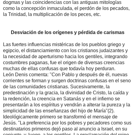
dogmas y las coincidencias con las antiguas mitologías
como la concepción inmaculada, el perdón de los pecados,
la Trinidad, la multiplicación de los peces, etc.
Desviación de los orígenes y pérdida de carismas
Las fuertes influencias mistéricas de los pueblos griego y
egipcio, el distanciamiento con los cristianos judaizantes y
la necesidad de aperturismo hacia los gentiles, integrando
costumbres paganas, fue el origen de diversas creencias
muchas de ellas confusas que todavía hoy perduran.
León Denis comenta: "Con Pablo y después de él, nuevas
corrientes se forman y surgen doctrinas confusas en el seno
de las comunidades cristianas. Sucesivamente, la
predestinación y la gracia, la divinidad de Cristo, la caída y
la redención, la creencia en Satanás y en el infierno se
presentarán a los espíritus y vendrán a alterar la pureza y la
simplicidad de las enseñanzas del hijo de María"(2).
Ideológicamente primero se transformó el mensaje de
Jesús. "La preferencia por los pobres y pecadores como sus
destinatarios primeros dejó paso al anuncio a Israel, en su
conjunto, y, luego, a los gentiles. La proclamación del reino