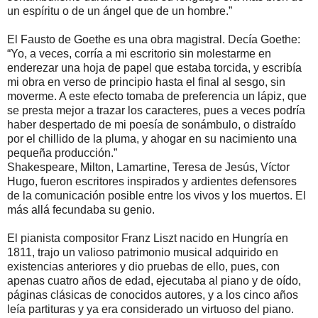
un espíritu o de un ángel que de un hombre.”
El Fausto de Goethe es una obra magistral. Decía Goethe:
“Yo, a veces, corría a mi escritorio sin molestarme en
enderezar una hoja de papel que estaba torcida, y escribía
mi obra en verso de principio hasta el final al sesgo, sin
moverme. A este efecto tomaba de preferencia un lápiz, que
se presta mejor a trazar los caracteres, pues a veces podría
haber despertado de mi poesía de sonámbulo, o distraído
por el chillido de la pluma, y ahogar en su nacimiento una
pequeña producción.”
Shakespeare, Milton, Lamartine, Teresa de Jesús, Víctor
Hugo, fueron escritores inspirados y ardientes defensores
de la comunicación posible entre los vivos y los muertos. El
más allá fecundaba su genio.
El pianista compositor Franz Liszt nacido en Hungría en
1811, trajo un valioso patrimonio musical adquirido en
existencias anteriores y dio pruebas de ello, pues, con
apenas cuatro años de edad, ejecutaba al piano y de oído,
páginas clásicas de conocidos autores, y a los cinco años
leía partituras y ya era considerado un virtuoso del piano.