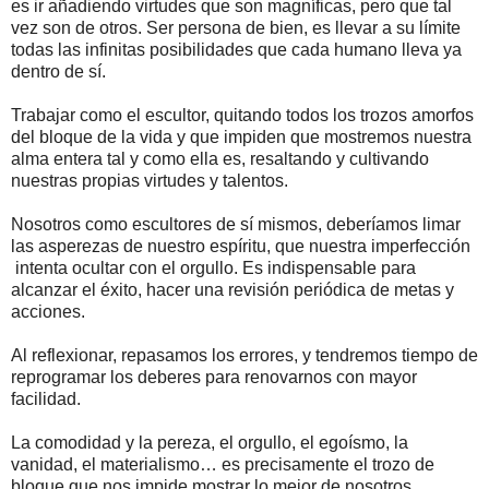
es ir añadiendo virtudes que son magníficas, pero que tal
vez son de otros. Ser persona de bien, es llevar a su límite
todas las infinitas posibilidades que cada humano lleva ya
dentro de sí.
Trabajar como el escultor, quitando todos los trozos amorfos
del bloque de la vida y que impiden que mostremos nuestra
alma entera tal y como ella es, resaltando y cultivando
nuestras propias virtudes y talentos.
Nosotros como escultores de sí mismos, deberíamos limar
las asperezas de nuestro espíritu, que nuestra imperfección
intenta ocultar con el orgullo. Es indispensable para
alcanzar el éxito, hacer una revisión periódica de metas y
acciones.
Al reflexionar, repasamos los errores, y tendremos tiempo de
reprogramar los deberes para renovarnos con mayor
facilidad.
La comodidad y la pereza, el orgullo, el egoísmo, la
vanidad, el materialismo… es precisamente el trozo de
bloque que nos impide mostrar lo mejor de nosotros