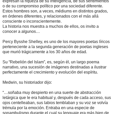
expresan la riqueza de su inteligencia, de sus sentimientos
o de su compromiso político por una sociedad diferente.
Estos hombres son, a veces, médiums en distintos grados,
en órdenes diferentes, y relacionados con el más allá
consciente o inconscientemente.
La historia nos muestra a muchos de ellos, os invito a
conocer a algunos…
Percy Bysshe Shelley, es uno de los mayores poetas líricos
perteneciente a la segunda generación de poetas ingleses
que murió trágicamente a los 30 años de edad.
Su “Rebelión del Islam”, es, según él, un largo poema
narrativo, una sucesión de imágenes destinadas a ilustrar
perfectamente el crecimiento y evolución del espíritu.
Medwin, su historiador dijo:
“…soñaba muy despierto en una suerte de abstracción
letárgica que le era habitual y, después de cada acceso, sus
ojos centelleaban, sus labios temblaban y su voz se volvía
trémula por la emoción. Entraba en una especie de
sonambulismo durante el cual su lenguaje era más bien de