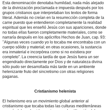
Esta denominación denotaba humildad, nada más alejado
de la divinización proclamada e impuesta después por los
grupos cristianos que interpretaban los textos de forma
literal. Además no creían en la resurrección completa de la
carne puesto que entendieron completamente la realidad
espiritual que les enseñó Jesús con sus apariciones, donde
no todas ellas fueron completamente materiales, como se
narraría después en los apócrifos Hechos de Juan, cap. 93:
"Algunas veces cuando yo lo tocaba me encontraba con un
cuerpo sólido y material; en otras ocasiones, la sustancia
era inmaterial e incorpórea como si no existiera por
completo”. La creencia tardía de que Jesús fuera un ser
engendrado directamente por Dios y de naturaleza divina
sólo pudo ser desarrollada más tarde en un ambiente
helenizante fruto del sincretismo con otras religiones
paganas.
Cristianismo helenista
El helenismo era un movimiento global anterior al
cristianismo que tocaba todas las culturas mediterráneas