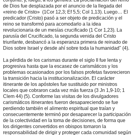
de Dios fue desplazada por el anuncio de la llegada del
«reino de Cristo» (1Cor 12,3; Ef 5,5; Col 1,13). Luego… El
predicador (Cristo) pasó a ser objeto de predicación y el
reino se transformó para acomodarlo a la idea
revolucionaria de un mesías crucificado (1 Cor 1,23). La
parusía del Crucificado, la segunda venida del Cristo
triunfante, desbancó a la esperanza primera de reinado de
Dios sobre Israel y desde ahí sobre toda la humanidad" (4).
La pérdida de los carismas durante el siglo II fue lenta y
progresiva hasta que la escasez de carismáticos y los
problemas ocasionados por los falsos profetas favorecieron
la transición hacia la institucionalización. El carácter
itinerante de los apóstoles fue sustituido por ministros
locales que cobraron cada vez más fuerza (3 Jn 1,9-10; 1
Clem 44) (5). Conforme las visitas de los divulgadores
carismáticos itinerantes fueron desapareciendo se fue
perdiendo también el alimento espiritual que traían y
consecuentemente terminó por desaparecer la participación
de la colectividad en la toma de decisiones, de forma que
los dirigentes convertidos en obispos tomaron la
responsabilidad de dirigir y proteger cada comunidad según