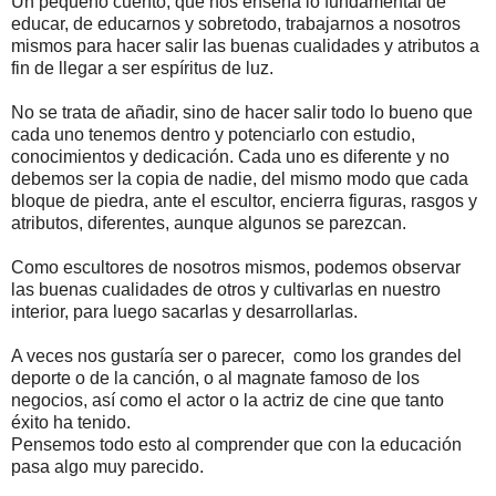
Un pequeño cuento, que nos enseña lo fundamental de
educar, de educarnos y sobretodo, trabajarnos a nosotros
mismos para hacer salir las buenas cualidades y atributos a
fin de llegar a ser espíritus de luz.
No se trata de añadir, sino de hacer salir todo lo bueno que
cada uno tenemos dentro y potenciarlo con estudio,
conocimientos y dedicación. Cada uno es diferente y no
debemos ser la copia de nadie, del mismo modo que cada
bloque de piedra, ante el escultor, encierra figuras, rasgos y
atributos, diferentes, aunque algunos se parezcan.
Como escultores de nosotros mismos, podemos observar
las buenas cualidades de otros y cultivarlas en nuestro
interior, para luego sacarlas y desarrollarlas.
A veces nos gustaría ser o parecer, como los grandes del
deporte o de la canción, o al magnate famoso de los
negocios, así como el actor o la actriz de cine que tanto
éxito ha tenido.
Pensemos todo esto al comprender que con la educación
pasa algo muy parecido.