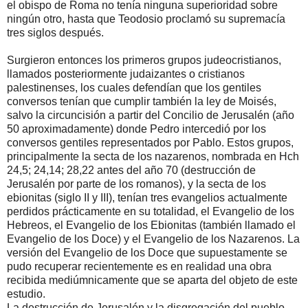
el obispo de Roma no tenía ninguna superioridad sobre
ningún otro, hasta que Teodosio proclamó su supremacía
tres siglos después.
Surgieron entonces los primeros grupos judeocristianos,
llamados posteriormente judaizantes o cristianos
palestinenses, los cuales defendían que los gentiles
conversos tenían que cumplir también la ley de Moisés,
salvo la circuncisión a partir del Concilio de Jerusalén (año
50 aproximadamente) donde Pedro intercedió por los
conversos gentiles representados por Pablo. Estos grupos,
principalmente la secta de los nazarenos, nombrada en Hch
24,5; 24,14; 28,22 antes del año 70 (destrucción de
Jerusalén por parte de los romanos), y la secta de los
ebionitas (siglo II y III), tenían tres evangelios actualmente
perdidos prácticamente en su totalidad, el Evangelio de los
Hebreos, el Evangelio de los Ebionitas (también llamado el
Evangelio de los Doce) y el Evangelio de los Nazarenos. La
versión del Evangelio de los Doce que supuestamente se
pudo recuperar recientemente es en realidad una obra
recibida mediúmnicamente que se aparta del objeto de este
estudio.
La destrucción de Jerusalén y la disgregación del pueblo