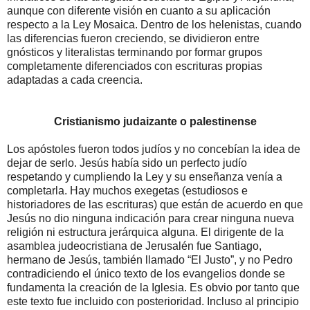
aunque con diferente visión en cuanto a su aplicación
respecto a la Ley Mosaica. Dentro de los helenistas, cuando
las diferencias fueron creciendo, se dividieron entre
gnósticos y literalistas terminando por formar grupos
completamente diferenciados con escrituras propias
adaptadas a cada creencia.
Cristianismo judaizante o palestinense
Los apóstoles fueron todos judíos y no concebían la idea de
dejar de serlo. Jesús había sido un perfecto judío
respetando y cumpliendo la Ley y su enseñanza venía a
completarla. Hay muchos exegetas (estudiosos e
historiadores de las escrituras) que están de acuerdo en que
Jesús no dio ninguna indicación para crear ninguna nueva
religión ni estructura jerárquica alguna. El dirigente de la
asamblea judeocristiana de Jerusalén fue Santiago,
hermano de Jesús, también llamado “El Justo”, y no Pedro
contradiciendo el único texto de los evangelios donde se
fundamenta la creación de la Iglesia. Es obvio por tanto que
este texto fue incluido con posterioridad. Incluso al principio