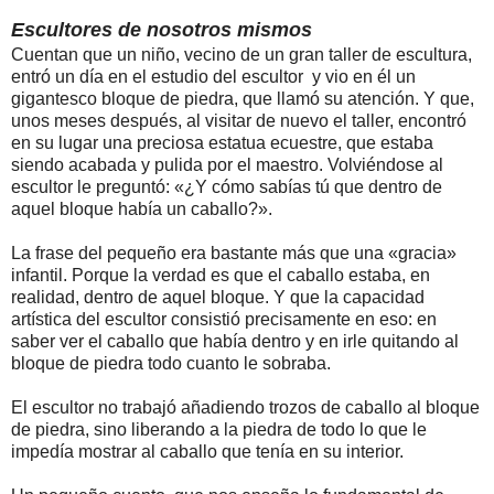
Escultores de nosotros mismos
Cuentan que un niño, vecino de un gran taller de escultura,
entró un día en el estudio del escultor y vio en él un
gigantesco bloque de piedra, que llamó su atención. Y que,
unos meses después, al visitar de nuevo el taller, encontró
en su lugar una preciosa estatua ecuestre, que estaba
siendo acabada y pulida por el maestro. Volviéndose al
escultor le preguntó: «¿Y cómo sabías tú que dentro de
aquel bloque había un caballo?».
La frase del pequeño era bastante más que una «gracia»
infantil. Porque la verdad es que el caballo estaba, en
realidad, dentro de aquel bloque. Y que la capacidad
artística del escultor consistió precisamente en eso: en
saber ver el caballo que había dentro y en irle quitando al
bloque de piedra todo cuanto le sobraba.
El escultor no trabajó añadiendo trozos de caballo al bloque
de piedra, sino liberando a la piedra de todo lo que le
impedía mostrar al caballo que tenía en su interior.