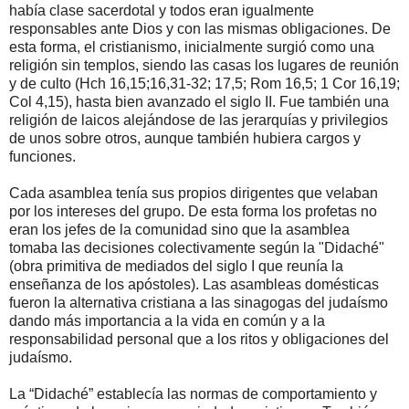
había clase sacerdotal y todos eran igualmente
responsables ante Dios y con las mismas obligaciones. De
esta forma, el cristianismo, inicialmente surgió como una
religión sin templos, siendo las casas los lugares de reunión
y de culto (Hch 16,15;16,31-32; 17,5; Rom 16,5; 1 Cor 16,19;
Col 4,15), hasta bien avanzado el siglo II. Fue también una
religión de laicos alejándose de las jerarquías y privilegios
de unos sobre otros, aunque también hubiera cargos y
funciones.
Cada asamblea tenía sus propios dirigentes que velaban
por los intereses del grupo. De esta forma los profetas no
eran los jefes de la comunidad sino que la asamblea
tomaba las decisiones colectivamente según la "Didaché"
(obra primitiva de mediados del siglo I que reunía la
enseñanza de los apóstoles). Las asambleas domésticas
fueron la alternativa cristiana a las sinagogas del judaísmo
dando más importancia a la vida en común y a la
responsabilidad personal que a los ritos y obligaciones del
judaísmo.
La “Didaché” establecía las normas de comportamiento y