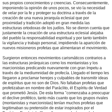
sus propios conocimientos y creencias. Consecuentemente,
imponiendo la opinión de unos pocos, se vio la necesidad
de velar por la fe y proteger su doctrina a través de la
creación de una nueva jerarquía eclesial que por
proximidad y tradición adoptó en gran medida las
estructuras ortodoxas de los judíos. No se dieron cuenta que
justamente la creación de una estructura eclesial alejaba
del pueblo la responsabilidad espiritual y por tanto también
la vigilancia y trabajo personal, impidiendo la aparición de
nuevos misioneros profetas que alimentaran el movimiento.
Surgieron entonces movimientos carismáticos contrarios a
las estructuras jerárquicas como los montanistas y los
marcionistas predicando nuevamente con gran ímpetu a
través de la mediumnidad de profecía. Llegado el tiempo les
llegaron a proclamar herejes y culpables de transmitir ideas
de espíritus que no son de Dios. No faltaban profetas que
profetizaban en nombre del Paráclito, él Espíritu de Verdad
que prometió Jesús. De esta forma "comenzaba a preocupar
el declive profético, tanto más cuanto que los grupos rivales
(montanistas y marcionistas) tenían muchos profetas que
legitimaban su pretensión de estar inspirados por el