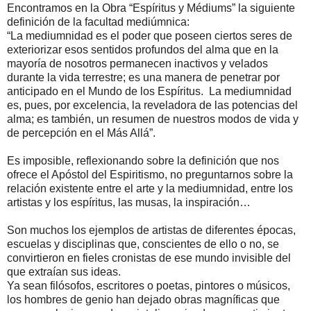
Encontramos en la Obra “Espíritus y Médiums” la siguiente
definición de la facultad mediúmnica:
“La mediumnidad es el poder que poseen ciertos seres de
exteriorizar esos sentidos profundos del alma que en la
mayoría de nosotros permanecen inactivos y velados
durante la vida terrestre; es una manera de penetrar por
anticipado en el Mundo de los Espíritus. La mediumnidad
es, pues, por excelencia, la reveladora de las potencias del
alma; es también, un resumen de nuestros modos de vida y
de percepción en el Más Allá”.
Es imposible, reflexionando sobre la definición que nos
ofrece el Apóstol del Espiritismo, no preguntarnos sobre la
relación existente entre el arte y la mediumnidad, entre los
artistas y los espíritus, las musas, la inspiración…
Son muchos los ejemplos de artistas de diferentes épocas,
escuelas y disciplinas que, conscientes de ello o no, se
convirtieron en fieles cronistas de ese mundo invisible del
que extraían sus ideas.
Ya sean filósofos, escritores o poetas, pintores o músicos,
los hombres de genio han dejado obras magníficas que