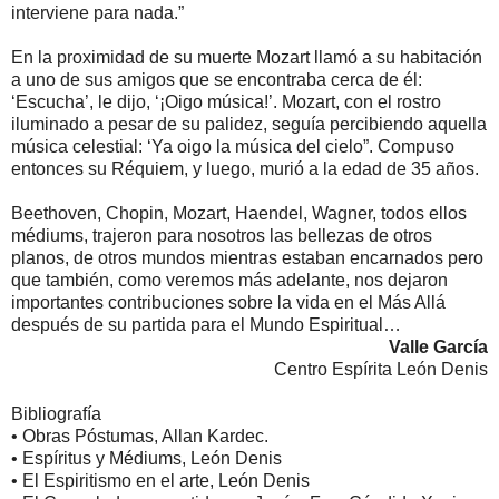
interviene para nada.”
En la proximidad de su muerte Mozart llamó a su habitación
a uno de sus amigos que se encontraba cerca de él:
‘Escucha’, le dijo, ‘¡Oigo música!’. Mozart, con el rostro
iluminado a pesar de su palidez, seguía percibiendo aquella
música celestial: ‘Ya oigo la música del cielo”. Compuso
entonces su Réquiem, y luego, murió a la edad de 35 años.
Beethoven, Chopin, Mozart, Haendel, Wagner, todos ellos
médiums, trajeron para nosotros las bellezas de otros
planos, de otros mundos mientras estaban encarnados pero
que también, como veremos más adelante, nos dejaron
importantes contribuciones sobre la vida en el Más Allá
después de su partida para el Mundo Espiritual…
Valle García
Centro Espírita León Denis
Bibliografía
• Obras Póstumas, Allan Kardec.
• Espíritus y Médiums, León Denis
• El Espiritismo en el arte, León Denis