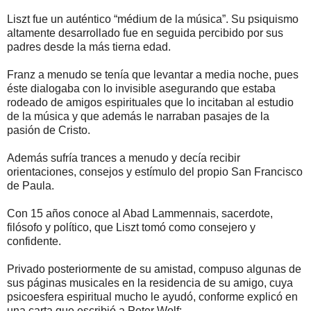
Liszt fue un auténtico “médium de la música”. Su psiquismo
altamente desarrollado fue en seguida percibido por sus
padres desde la más tierna edad.
Franz a menudo se tenía que levantar a media noche, pues
éste dialogaba con lo invisible asegurando que estaba
rodeado de amigos espirituales que lo incitaban al estudio
de la música y que además le narraban pasajes de la
pasión de Cristo.
Además sufría trances a menudo y decía recibir
orientaciones, consejos y estímulo del propio San Francisco
de Paula.
Con 15 años conoce al Abad Lammennais, sacerdote,
filósofo y político, que Liszt tomó como consejero y
confidente.
Privado posteriormente de su amistad, compuso algunas de
sus páginas musicales en la residencia de su amigo, cuya
psicoesfera espiritual mucho le ayudó, conforme explicó en
una carta que escribió a Peter Wolf: