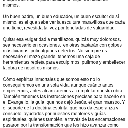
mismos.
Un buen padre, un buen educador, un buen escultor de sí
mismo, es el que sabe ver la escultura maravillosa que cada
uno tiene, revestida tal vez por toneladas de vulgaridad.
Quitar esa vulgaridad a martillazos, quizás muy dolorosos,
sea necesario en ocasiones, en otras bastarán con golpes
más livianos, pulir algunos defectos. No siempre es
necesario el mazo grande, tenemos una caja de
herramientas repleta para esculpirnos, pulirnos y embellecer
la obra de nosotros mismos.
Cómo espíritus inmortales que somos esto no lo
conseguiremos en una sola vida, aunque cuánto antes
empecemos, antes alcanzaremos a completar nuestra obra.
También tenemos las instrucciones precisas para hacerlo en
el Evangelio, la guía que nos dejó Jesús, el gran maestro. Y
el soporte de la doctrina espírita, que nos da esperanza y
consuelo, ayudados por nuestros mentores y guías
espirituales, quienes también, a través de las encarnaciones
pasaron por la transformación que les hizo avanzar como