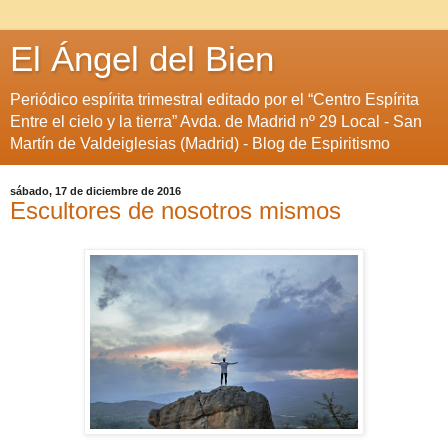
El Ángel del Bien
Periódico espírita trimestral editado por el “Centro Espírita
Entre el cielo y la tierra” Avda. de Madrid nº 29 Local - San
Martín de Valdeiglesias (Madrid) - Blog de Espiritismo
sábado, 17 de diciembre de 2016
Escultores de nosotros mismos