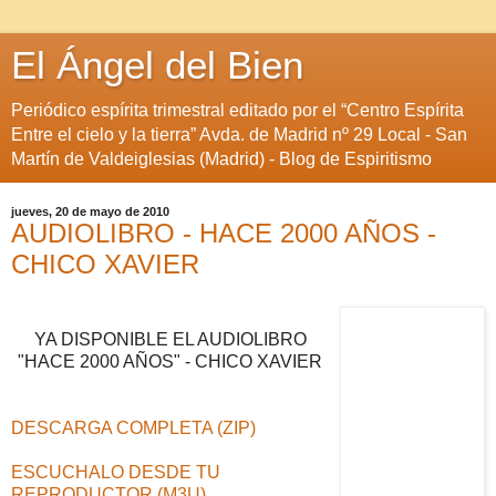
El Ángel del Bien
Periódico espírita trimestral editado por el “Centro Espírita
Entre el cielo y la tierra” Avda. de Madrid nº 29 Local - San
Martín de Valdeiglesias (Madrid) - Blog de Espiritismo
jueves, 20 de mayo de 2010
AUDIOLIBRO - HACE 2000 AÑOS -
CHICO XAVIER
YA DISPONIBLE EL AUDIOLIBRO
"HACE 2000 AÑOS" - CHICO XAVIER
DESCARGA COMPLETA (ZIP)
ESCUCHALO DESDE TU
REPRODUCTOR (M3U)