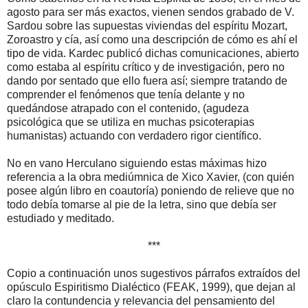
agosto para ser más exactos, vienen sendos grabado de V.
Sardou sobre las supuestas viviendas del espíritu Mozart,
Zoroastro y cía, así como una descripción de cómo es ahí el
tipo de vida. Kardec publicó dichas comunicaciones, abierto
como estaba al espíritu crítico y de investigación, pero no
dando por sentado que ello fuera así; siempre tratando de
comprender el fenómenos que tenía delante y no
quedándose atrapado con el contenido, (agudeza
psicológica que se utiliza en muchas psicoterapias
humanistas) actuando con verdadero rigor científico.
No en vano Herculano siguiendo estas máximas hizo
referencia a la obra mediúmnica de Xico Xavier, (con quién
posee algún libro en coautoría) poniendo de relieve que no
todo debía tomarse al pie de la letra, sino que debía ser
estudiado y meditado.
***
Copio a continuación unos sugestivos párrafos extraídos del
opúsculo Espiritismo Dialéctico (FEAK, 1999), que dejan al
claro la contundencia y relevancia del pensamiento del