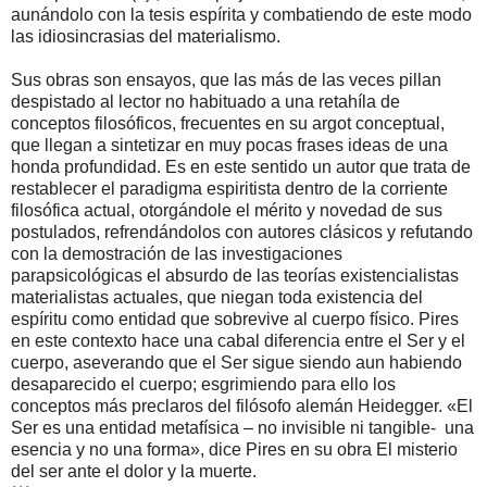
aunándolo con la tesis espírita y combatiendo de este modo
las idiosincrasias del materialismo.
Sus obras son ensayos, que las más de las veces pillan
despistado al lector no habituado a una retahíla de
conceptos filosóficos, frecuentes en su argot conceptual,
que llegan a sintetizar en muy pocas frases ideas de una
honda profundidad. Es en este sentido un autor que trata de
restablecer el paradigma espiritista dentro de la corriente
filosófica actual, otorgándole el mérito y novedad de sus
postulados, refrendándolos con autores clásicos y refutando
con la demostración de las investigaciones
parapsicológicas el absurdo de las teorías existencialistas
materialistas actuales, que niegan toda existencia del
espíritu como entidad que sobrevive al cuerpo físico. Pires
en este contexto hace una cabal diferencia entre el Ser y el
cuerpo, aseverando que el Ser sigue siendo aun habiendo
desaparecido el cuerpo; esgrimiendo para ello los
conceptos más preclaros del filósofo alemán Heidegger. «El
Ser es una entidad metafísica – no invisible ni tangible- una
esencia y no una forma», dice Pires en su obra El misterio
del ser ante el dolor y la muerte.