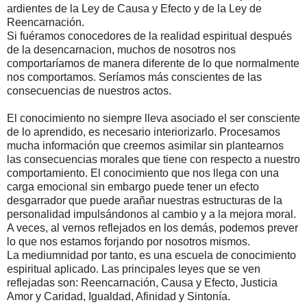
ardientes de la Ley de Causa y Efecto y de la Ley de
Reencarnación.
Si fuéramos conocedores de la realidad espiritual después
de la desencarnacion, muchos de nosotros nos
comportaríamos de manera diferente de lo que normalmente
nos comportamos. Seríamos más conscientes de las
consecuencias de nuestros actos.
El conocimiento no siempre lleva asociado el ser consciente
de lo aprendido, es necesario interiorizarlo. Procesamos
mucha información que creemos asimilar sin plantearnos
las consecuencias morales que tiene con respecto a nuestro
comportamiento. El conocimiento que nos llega con una
carga emocional sin embargo puede tener un efecto
desgarrador que puede arañar nuestras estructuras de la
personalidad impulsándonos al cambio y a la mejora moral.
A veces, al vernos reflejados en los demás, podemos prever
lo que nos estamos forjando por nosotros mismos.
La mediumnidad por tanto, es una escuela de conocimiento
espiritual aplicado. Las principales leyes que se ven
reflejadas son: Reencarnación, Causa y Efecto, Justicia
Amor y Caridad, Igualdad, Afinidad y Sintonía.