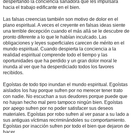
despertando la conciencia sanadora que les impulsará
hacia el trabajo edificante en el bien.
Las falsas creencias también son motivo de dolor en el
plano espiritual. A veces el creyente en falsas ideas siente
una terrible decepción cuando el más allá se le descubre de
pronto diferente a lo que le habían inculcado. Las
obligaciones y leyes superficiales carecen de mérito en el
mundo espiritual. Cuando despierta la conciencia a la
realidad espiritual comprende todo el tiempo y las
oportunidades que ha perdido y un gran dolor moral le
inunda al ver que ha desperdiciado todos los favores
recibidos.
Egoístas de todo tipo inundan el mundo espiritual. Egoístas
aislados los hay porque sufren por no merecer tener trato
con nadie. No escuchan a sus deudores porque puede que
no hayan hecho mal pero tampoco ningún bien. Egoístas
por apego sufren por no poder satisfacer sus deseos
materiales. Egoístas por robo sufren al ver pasar a su lado a
sus antiguas víctimas recriminándoles su comportamiento.
Egoístas por inacción sufren por todo el bien que dejaron de
hacer.