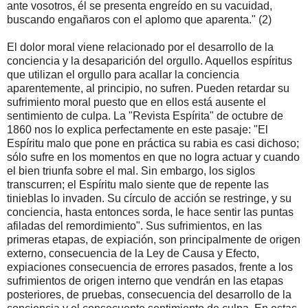
ante vosotros, él se presenta engreído en su vacuidad,
buscando engañaros con el aplomo que aparenta." (2)
El dolor moral viene relacionado por el desarrollo de la
conciencia y la desaparición del orgullo. Aquellos espíritus
que utilizan el orgullo para acallar la conciencia
aparentemente, al principio, no sufren. Pueden retardar su
sufrimiento moral puesto que en ellos está ausente el
sentimiento de culpa. La "Revista Espírita" de octubre de
1860 nos lo explica perfectamente en este pasaje: "El
Espíritu malo que pone en práctica su rabia es casi dichoso;
sólo sufre en los momentos en que no logra actuar y cuando
el bien triunfa sobre el mal. Sin embargo, los siglos
transcurren; el Espíritu malo siente que de repente las
tinieblas lo invaden. Su círculo de acción se restringe, y su
conciencia, hasta entonces sorda, le hace sentir las puntas
afiladas del remordimiento". Sus sufrimientos, en las
primeras etapas, de expiación, son principalmente de origen
externo, consecuencia de la Ley de Causa y Efecto,
expiaciones consecuencia de errores pasados, frente a los
sufrimientos de origen interno que vendrán en las etapas
posteriores, de pruebas, consecuencia del desarrollo de la