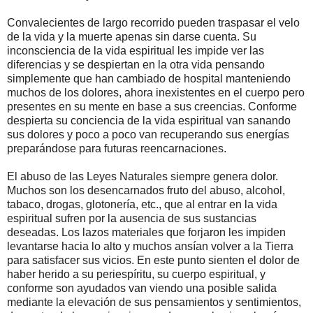
Convalecientes de largo recorrido pueden traspasar el velo
de la vida y la muerte apenas sin darse cuenta. Su
inconsciencia de la vida espiritual les impide ver las
diferencias y se despiertan en la otra vida pensando
simplemente que han cambiado de hospital manteniendo
muchos de los dolores, ahora inexistentes en el cuerpo pero
presentes en su mente en base a sus creencias. Conforme
despierta su conciencia de la vida espiritual van sanando
sus dolores y poco a poco van recuperando sus energías
preparándose para futuras reencarnaciones.
El abuso de las Leyes Naturales siempre genera dolor.
Muchos son los desencarnados fruto del abuso, alcohol,
tabaco, drogas, glotonería, etc., que al entrar en la vida
espiritual sufren por la ausencia de sus sustancias
deseadas. Los lazos materiales que forjaron les impiden
levantarse hacia lo alto y muchos ansían volver a la Tierra
para satisfacer sus vicios. En este punto sienten el dolor de
haber herido a su periespíritu, su cuerpo espiritual, y
conforme son ayudados van viendo una posible salida
mediante la elevación de sus pensamientos y sentimientos,