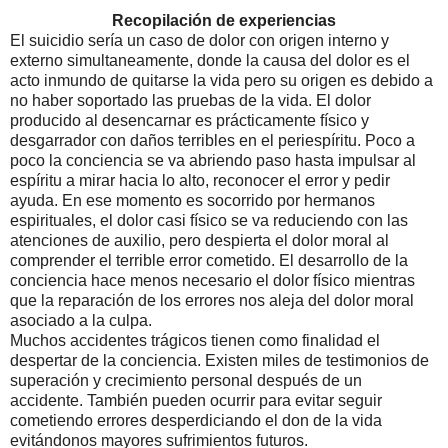
Recopilación de experiencias
El suicidio sería un caso de dolor con origen interno y
externo simultaneamente, donde la causa del dolor es el
acto inmundo de quitarse la vida pero su origen es debido a
no haber soportado las pruebas de la vida. El dolor
producido al desencarnar es prácticamente físico y
desgarrador con daños terribles en el periespíritu. Poco a
poco la conciencia se va abriendo paso hasta impulsar al
espíritu a mirar hacia lo alto, reconocer el error y pedir
ayuda. En ese momento es socorrido por hermanos
espirituales, el dolor casi físico se va reduciendo con las
atenciones de auxilio, pero despierta el dolor moral al
comprender el terrible error cometido. El desarrollo de la
conciencia hace menos necesario el dolor físico mientras
que la reparación de los errores nos aleja del dolor moral
asociado a la culpa.
Muchos accidentes trágicos tienen como finalidad el
despertar de la conciencia. Existen miles de testimonios de
superación y crecimiento personal después de un
accidente. También pueden ocurrir para evitar seguir
cometiendo errores desperdiciando el don de la vida
evitándonos mayores sufrimientos futuros.