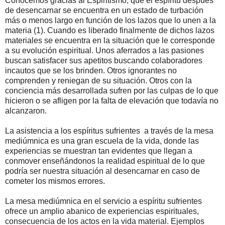
Conocemos gracias al Espiritismo, que el espíritu después
de desencarnar se encuentra en un estado de turbación
más o menos largo en función de los lazos que lo unen a la
materia (1). Cuando es liberado finalmente de dichos lazos
materiales se encuentra en la situación que le corresponde
a su evolución espiritual. Unos aferrados a las pasiones
buscan satisfacer sus apetitos buscando colaboradores
incautos que se los brinden. Otros ignorantes no
comprenden y reniegan de su situación. Otros con la
conciencia más desarrollada sufren por las culpas de lo que
hicieron o se afligen por la falta de elevación que todavía no
alcanzaron.
La asistencia a los espíritus sufrientes a través de la mesa
mediúmnica es una gran escuela de la vida, donde las
experiencias se muestran tan evidentes que llegan a
conmover enseñándonos la realidad espiritual de lo que
podría ser nuestra situación al desencarnar en caso de
cometer los mismos errores.
La mesa mediúmnica en el servicio a espíritu sufrientes
ofrece un amplio abanico de experiencias espirituales,
consecuencia de los actos en la vida material. Ejemplos