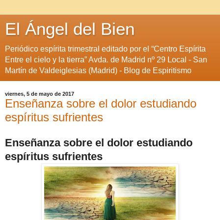
El Ángel del Bien
Periódico espírita trimestral editado por el “Centro Espírita
Entre el cielo y la tierra” Avda. de Madrid nº 29 Local - San
Martín de Valdeiglesias (Madrid) - Blog de Espiritismo
viernes, 5 de mayo de 2017
Enseñanza sobre el dolor estudiando
espíritus sufrientes
Enseñanza sobre el dolor estudiando
espíritus sufrientes