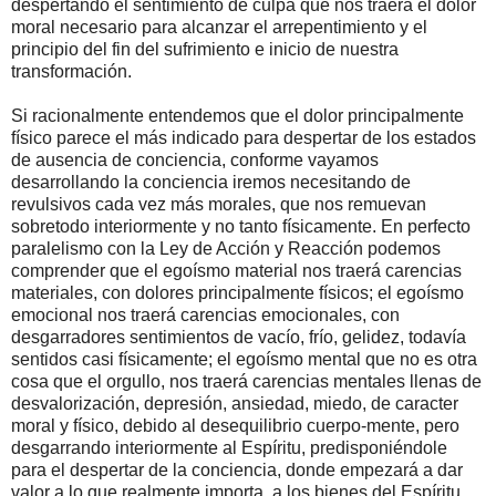
despertando el sentimiento de culpa que nos traerá el dolor
moral necesario para alcanzar el arrepentimiento y el
principio del fin del sufrimiento e inicio de nuestra
transformación.
Si racionalmente entendemos que el dolor principalmente
físico parece el más indicado para despertar de los estados
de ausencia de conciencia, conforme vayamos
desarrollando la conciencia iremos necesitando de
revulsivos cada vez más morales, que nos remuevan
sobretodo interiormente y no tanto físicamente. En perfecto
paralelismo con la Ley de Acción y Reacción podemos
comprender que el egoísmo material nos traerá carencias
materiales, con dolores principalmente físicos; el egoísmo
emocional nos traerá carencias emocionales, con
desgarradores sentimientos de vacío, frío, gelidez, todavía
sentidos casi físicamente; el egoísmo mental que no es otra
cosa que el orgullo, nos traerá carencias mentales llenas de
desvalorización, depresión, ansiedad, miedo, de caracter
moral y físico, debido al desequilibrio cuerpo-mente, pero
desgarrando interiormente al Espíritu, predisponiéndole
para el despertar de la conciencia, donde empezará a dar
valor a lo que realmente importa, a los bienes del Espíritu.