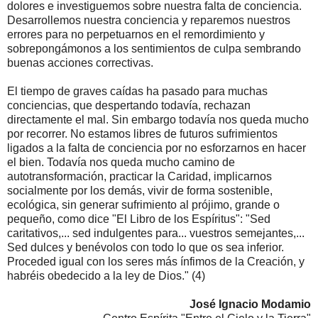
dolores e investiguemos sobre nuestra falta de conciencia.
Desarrollemos nuestra conciencia y reparemos nuestros
errores para no perpetuarnos en el remordimiento y
sobrepongámonos a los sentimientos de culpa sembrando
buenas acciones correctivas.
El tiempo de graves caídas ha pasado para muchas
conciencias, que despertando todavía, rechazan
directamente el mal. Sin embargo todavía nos queda mucho
por recorrer. No estamos libres de futuros sufrimientos
ligados a la falta de conciencia por no esforzarnos en hacer
el bien. Todavía nos queda mucho camino de
autotransformación, practicar la Caridad, implicarnos
socialmente por los demás, vivir de forma sostenible,
ecológica, sin generar sufrimiento al prójimo, grande o
pequeño, como dice "El Libro de los Espíritus": "Sed
caritativos,... sed indulgentes para... vuestros semejantes,...
Sed dulces y benévolos con todo lo que os sea inferior.
Proceded igual con los seres más ínfimos de la Creación, y
habréis obedecido a la ley de Dios." (4)
José Ignacio Modamio