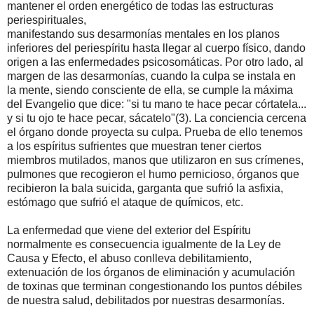
mantener el orden energético de todas las estructuras
periespirituales,
manifestando sus desarmonías mentales en los planos
inferiores del periespíritu hasta llegar al cuerpo físico, dando
origen a las enfermedades psicosomáticas. Por otro lado, al
margen de las desarmonías, cuando la culpa se instala en
la mente, siendo consciente de ella, se cumple la máxima
del Evangelio que dice: "si tu mano te hace pecar córtatela...
y si tu ojo te hace pecar, sácatelo"(3). La conciencia cercena
el órgano donde proyecta su culpa. Prueba de ello tenemos
a los espíritus sufrientes que muestran tener ciertos
miembros mutilados, manos que utilizaron en sus crímenes,
pulmones que recogieron el humo pernicioso, órganos que
recibieron la bala suicida, garganta que sufrió la asfixia,
estómago que sufrió el ataque de químicos, etc.
La enfermedad que viene del exterior del Espíritu
normalmente es consecuencia igualmente de la Ley de
Causa y Efecto, el abuso conlleva debilitamiento,
extenuación de los órganos de eliminación y acumulación
de toxinas que terminan congestionando los puntos débiles
de nuestra salud, debilitados por nuestras desarmonías.