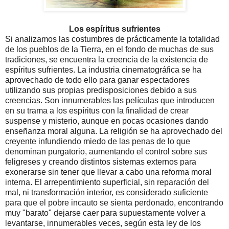
Los espíritus sufrientes
Si analizamos las costumbres de prácticamente la totalidad
de los pueblos de la Tierra, en el fondo de muchas de sus
tradiciones, se encuentra la creencia de la existencia de
espíritus sufrientes. La industria cinematográfica se ha
aprovechado de todo ello para ganar espectadores
utilizando sus propias predisposiciones debido a sus
creencias. Son innumerables las películas que introducen
en su trama a los espíritus con la finalidad de crear
suspense y misterio, aunque en pocas ocasiones dando
enseñanza moral alguna. La religión se ha aprovechado del
creyente infundiendo miedo de las penas de lo que
denominan purgatorio, aumentando el control sobre sus
feligreses y creando distintos sistemas externos para
exonerarse sin tener que llevar a cabo una reforma moral
interna. El arrepentimiento superficial, sin reparación del
mal, ni transformación interior, es considerado suficiente
para que el pobre incauto se sienta perdonado, encontrando
muy "barato" dejarse caer para supuestamente volver a
levantarse, innumerables veces, según esta ley de los