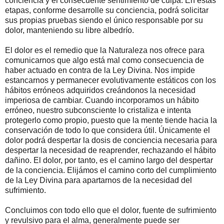
conciencia y el consecuente sentimiento de culpa. En estas
etapas, conforme desarrolle su conciencia, podrá solicitar
sus propias pruebas siendo el único responsable por su
dolor, manteniendo su libre albedrío.
El dolor es el remedio que la Naturaleza nos ofrece para
comunicarnos que algo está mal como consecuencia de
haber actuado en contra de la Ley Divina. Nos impide
estancarnos y permanecer evolutivamente estáticos con los
hábitos erróneos adquiridos creándonos la necesidad
imperiosa de cambiar. Cuando incorporamos un hábito
erróneo, nuestro subconsciente lo cristaliza e intenta
protegerlo como propio, puesto que la mente tiende hacia la
conservación de todo lo que considera útil. Únicamente el
dolor podrá despertar la dosis de conciencia necesaria para
despertar la necesidad de reaprender, rechazando el hábito
dañino. El dolor, por tanto, es el camino largo del despertar
de la conciencia. Elijámos el camino corto del cumplimiento
de la Ley Divina para apartarnos de la necesidad del
sufrimiento.
Concluimos con todo ello que el dolor, fuente de sufrimiento
y revulsivo para el alma, generalmente puede ser