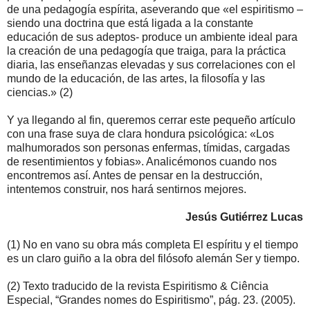
de una pedagogía espírita, aseverando que «el espiritismo –
siendo una doctrina que está ligada a la constante
educación de sus adeptos- produce un ambiente ideal para
la creación de una pedagogía que traiga, para la práctica
diaria, las enseñanzas elevadas y sus correlaciones con el
mundo de la educación, de las artes, la filosofía y las
ciencias.» (2)
Y ya llegando al fin, queremos cerrar este pequeño artículo
con una frase suya de clara hondura psicológica: «Los
malhumorados son personas enfermas, tímidas, cargadas
de resentimientos y fobias». Analicémonos cuando nos
encontremos así. Antes de pensar en la destrucción,
intentemos construir, nos hará sentirnos mejores.
Jesús Gutiérrez Lucas
(1) No en vano su obra más completa El espíritu y el tiempo
es un claro guiño a la obra del filósofo alemán Ser y tiempo.
(2) Texto traducido de la revista Espiritismo & Ciência
Especial, “Grandes nomes do Espiritismo”, pág. 23. (2005).