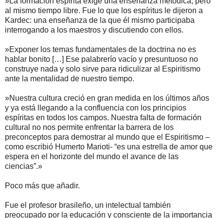
»La formación espírita exige una enseñanza metódica, pero
al mismo tiempo libre. Fue lo que los espíritus le dijeron a
Kardec: una enseñanza de la que él mismo participaba
interrogando a los maestros y discutiendo con ellos.
»Exponer los temas fundamentales de la doctrina no es
hablar bonito […] Ese palabrerío vacío y presuntuoso no
construye nada y solo sirve para ridiculizar al Espiritismo
ante la mentalidad de nuestro tiempo.
»Nuestra cultura creció en gran medida en los últimos años
y ya está llegando a la confluencia con los principios
espíritas en todos los campos. Nuestra falta de formación
cultural no nos permite enfrentar la barrera de los
preconceptos para demostrar al mundo que el Espiritismo –
como escribió Humerto Marioti- “es una estrella de amor que
espera en el horizonte del mundo el avance de las
ciencias”.»
Poco más que añadir.
Fue el profesor brasileño, un intelectual también
preocupado por la educación y consciente de la importancia