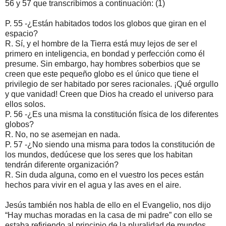
56 y 57 que transcribimos a continuación: (1)
P. 55 -¿Están habitados todos los globos que giran en el
espacio?
R. Sí, y el hombre de la Tierra está muy lejos de ser el
primero en inteligencia, en bondad y perfección como él
presume. Sin embargo, hay hombres soberbios que se
creen que este pequeño globo es el único que tiene el
privilegio de ser habitado por seres racionales. ¡Qué orgullo
y que vanidad! Creen que Dios ha creado el universo para
ellos solos.
P. 56 -¿Es una misma la constitución física de los diferentes
globos?
R. No, no se asemejan en nada.
P. 57 -¿No siendo una misma para todos la constitución de
los mundos, dedúcese que los seres que los habitan
tendrán diferente organización?
R. Sin duda alguna, como en el vuestro los peces están
hechos para vivir en el agua y las aves en el aire.
Jesús también nos habla de ello en el Evangelio, nos dijo
“Hay muchas moradas en la casa de mi padre” con ello se
estaba refiriendo al principio de la pluralidad de mundos