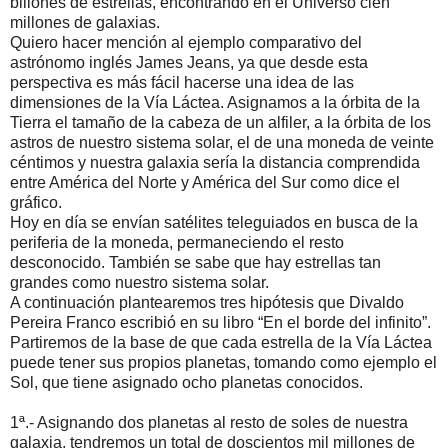
billones de estrellas, encontrando en el Universo cien
millones de galaxias.
Quiero hacer mención al ejemplo comparativo del
astrónomo inglés James Jeans, ya que desde esta
perspectiva es más fácil hacerse una idea de las
dimensiones de la Vía Láctea. Asignamos a la órbita de la
Tierra el tamaño de la cabeza de un alfiler, a la órbita de los
astros de nuestro sistema solar, el de una moneda de veinte
céntimos y nuestra galaxia sería la distancia comprendida
entre América del Norte y América del Sur como dice el
gráfico.
Hoy en día se envían satélites teleguiados en busca de la
periferia de la moneda, permaneciendo el resto
desconocido. También se sabe que hay estrellas tan
grandes como nuestro sistema solar.
A continuación plantearemos tres hipótesis que Divaldo
Pereira Franco escribió en su libro “En el borde del infinito”.
Partiremos de la base de que cada estrella de la Vía Láctea
puede tener sus propios planetas, tomando como ejemplo el
Sol, que tiene asignado ocho planetas conocidos.
1ª.- Asignando dos planetas al resto de soles de nuestra
galaxia, tendremos un total de doscientos mil millones de