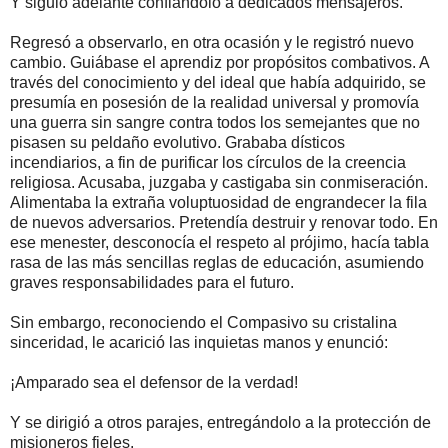
Y siguió adelante confiándolo a dedicados mensajeros.
Regresó a observarlo, en otra ocasión y le registró nuevo
cambio. Guiábase el aprendiz por propósitos combativos. A
través del conocimiento y del ideal que había adquirido, se
presumía en posesión de la realidad universal y promovía
una guerra sin sangre contra todos los semejantes que no
pisasen su peldaño evolutivo. Grababa dísticos
incendiarios, a fin de purificar los círculos de la creencia
religiosa. Acusaba, juzgaba y castigaba sin conmiseración.
Alimentaba la extraña voluptuosidad de engrandecer la fila
de nuevos adversarios. Pretendía destruir y renovar todo. En
ese menester, desconocía el respeto al prójimo, hacía tabla
rasa de las más sencillas reglas de educación, asumiendo
graves responsabilidades para el futuro.
Sin embargo, reconociendo el Compasivo su cristalina
sinceridad, le acarició las inquietas manos y enunció:
¡Amparado sea el defensor de la verdad!
Y se dirigió a otros parajes, entregándolo a la protección de
misioneros fieles.