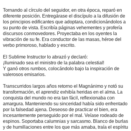
Tornando al círculo del seguidor, en otra época, reparó en
diferente posición. Entregárase el discípulo a la difusión de
los principios edificantes que adoptara, condicionándolos a
su punto de vista. Escribía páginas vehementes y profería
discursos conmovedores. Proyectaba en los oyentes la
vibración de su fe. Era conductor de las masas, héroe del
verbo primoroso, hablado y escrito.
El Sublime Instructor lo abrazó y declaró:
¡Iluminado sea el ministro de la palabra celestial!
Y ganó otros rumbos, colocándolo bajo la inspiración de
valerosos emisarios.
Transcurridos largos años retorno el Magnánimo y notó su
transformación, el aprendiz exhibía heridas en el alma. La
conquista del mundo no era tan fácil, reflexionaba con
amargura. Manteniendo su sinceridad había sido enfrentado
por la falsedad ajena. Deseoso de practicar el bien, era
incesantemente perseguido por el mal. Veíase rodeado de
espinos. Soportaba calumnias y sarcasmo. Blanco de burlas
y de humillaciones entre los que más amaba, traía el espíritu