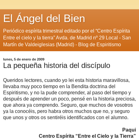
El Ángel del Bien
Periódico espírita trimestral editado por el “Centro Espírita
Entre el cielo y la tierra” Avda. de Madrid nº 29 Local - San
Martín de Valdeiglesias (Madrid) - Blog de Espiritismo
lunes, 5 de enero de 2009
La pequeña historia del discípulo
Queridos lectores, cuando yo lei esta historia maravillosa,
llevaba muy poco tiempo en la Bendita doctrina del
Espiritismo, y no la pude comprender, al paso del tiempo y
después de aprender un poco, pensé en la historia preciosa,
que ahora ya comprendo. Seguro, que muchos de vosotros
ya la conocéis, pero habra otros muchos que no, y seguro
que unos y otros os sentiréis identificados con el alumno.
Paqui
Centro Espírita “Entre el Cielo y la Tierra”